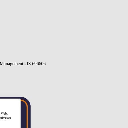
to Web,
ulteriori