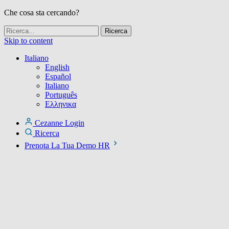
Che cosa sta cercando?
Skip to content
Italiano
English
Español
Italiano
Português
Ελληνικα
Cezanne Login
Ricerca
Prenota La Tua Demo HR