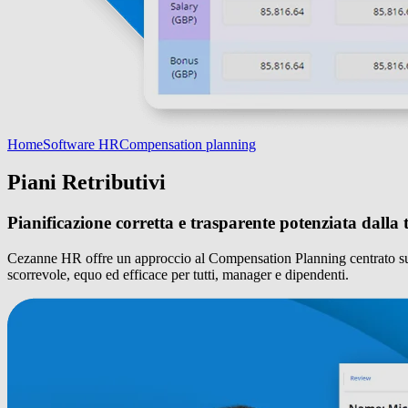
Home
Software HR
Compensation planning
Piani Retributivi
Pianificazione corretta e trasparente potenziata dalla 
Cezanne HR offre un approccio al Compensation Planning centrato sulle 
scorrevole, equo ed efficace per tutti, manager e dipendenti.