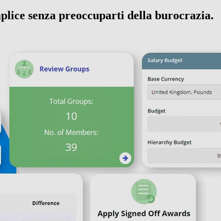
mplice senza preoccuparti della burocrazia.