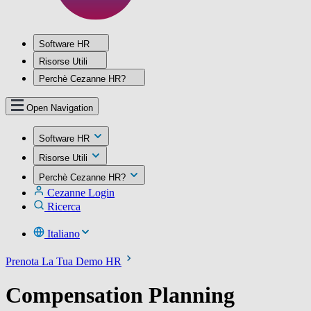
Software HR
Risorse Utili
Perchè Cezanne HR?
Open Navigation
Software HR
Risorse Utili
Perchè Cezanne HR?
Cezanne Login
Ricerca
Italiano
Prenota La Tua Demo HR
Compensation Planning