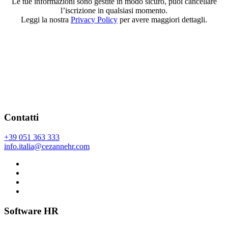
Le tue informazioni sono gestite in modo sicuro, puoi cancellare
l’iscrizione in qualsiasi momento.
Leggi la nostra
Privacy Policy
per avere maggiori dettagli.
Contatti
+39 051 363 333
info.italia@cezannehr.com
Software HR