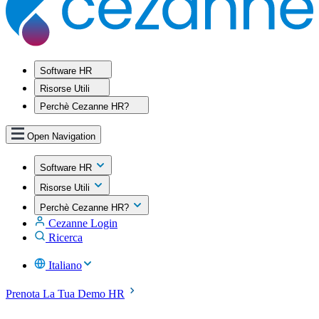
Software HR
Risorse Utili
Perchè Cezanne HR?
Open Navigation
Software HR
Risorse Utili
Perchè Cezanne HR?
Cezanne Login
Ricerca
Italiano
Prenota La Tua Demo HR