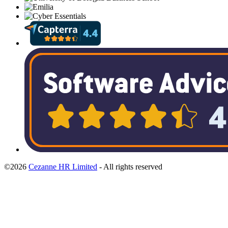
©2026
Cezanne HR Limited
- All rights reserved