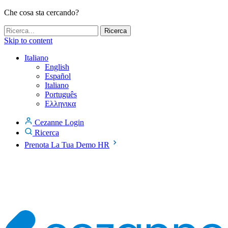
Che cosa sta cercando?
Skip to content
Italiano
English
Español
Italiano
Português
Ελληνικα
Cezanne Login
Ricerca
Prenota La Tua Demo HR