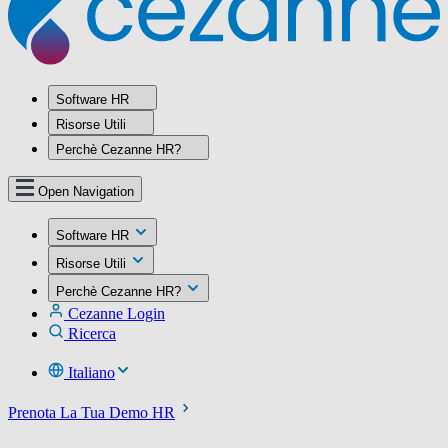
Software HR
Risorse Utili
Perchè Cezanne HR?
Open Navigation
Software HR
Risorse Utili
Perchè Cezanne HR?
Cezanne Login
Ricerca
Italiano
Prenota La Tua Demo HR