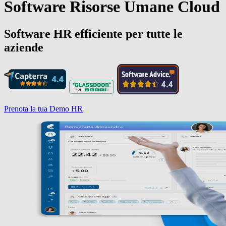
Software Risorse Umane Cloud
Software HR efficiente per tutte le
aziende
Prenota la tua Demo HR