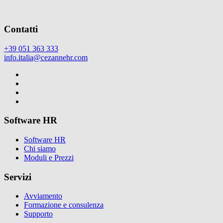
Contatti
+39 051 363 333
info.italia@cezannehr.com
Software HR
Software HR
Chi siamo
Moduli e Prezzi
Servizi
Avviamento
Formazione e consulenza
Supporto