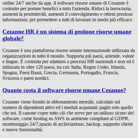
online 24/7 anche da app, il software risorse umane di Cezanne è
costruito per portare benefici a tutta l'azienda. Riduci la burocrazia,
aumenti la produttività, aumenti il coinvolgimento e ottieni preziose
informazioni, per permettere a tutti di lavorare in modo più efficace.
Cezanne HR è un sistema di gestione risorse umane
globale?
Cezanne è una piattaforma risorse umane internazionale utilizzata da
organizzazioni in tutto il mondo. Supporta più paesi, aziende, valute
e lingue. È costruita per adattarsi a processi HR nazionali e non ed è
utilizzata in oltre 120 paesi, tra cui: Italia, Regno Unito, Irlanda,
Spagna, Paesi Bassi, Grecia, Germania, Portogallo, Francia,
Svizzera e paesi nordici.
Quanto costa il software risorse umane Cezanne?
Cezanne viene fornito in abbonamento mensile, calcolato sul
numero di dipendenti attivi ed i moduli acquistati: paghi solo quello
che usi. Il canone copre tutto ciò che serve per un utilizzo sicuro del
software, come hosting su AWS in ambiente compliant al GDPR,
monitoraggio 24/7,spazio di archiviazione, backup, supporto clienti
e nuove funzionalità.