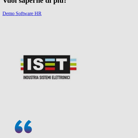
Vuoi saperne di più?
Demo Software HR