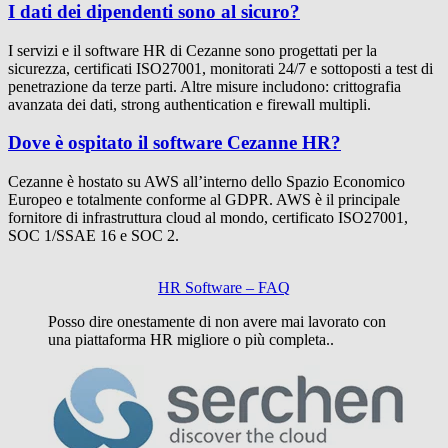
I dati dei dipendenti sono al sicuro?
I servizi e il software HR di Cezanne sono progettati per la
sicurezza, certificati ISO27001, monitorati 24/7 e sottoposti a test di
penetrazione da terze parti. Altre misure includono: crittografia
avanzata dei dati, strong authentication e firewall multipli.
Dove è ospitato il software Cezanne HR?
Cezanne è hostato su AWS all’interno dello Spazio Economico
Europeo e totalmente conforme al GDPR. AWS è il principale
fornitore di infrastruttura cloud al mondo, certificato ISO27001,
SOC 1/SSAE 16 e SOC 2.
HR Software – FAQ
Posso dire onestamente di non avere mai lavorato con
una piattaforma HR migliore o più completa..