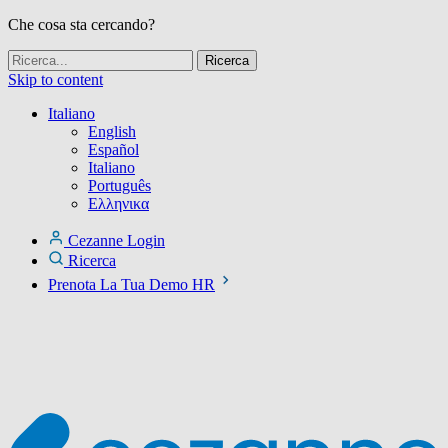
Che cosa sta cercando?
Skip to content
Italiano
English
Español
Italiano
Português
Ελληνικα
Cezanne Login
Ricerca
Prenota La Tua Demo HR