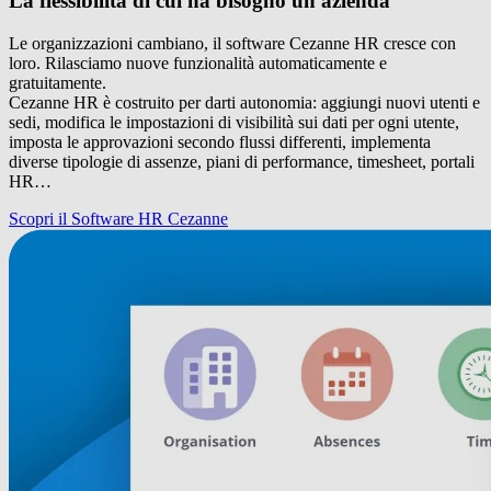
La flessibilità di cui ha bisogno un'azienda
Le organizzazioni cambiano, il software Cezanne HR cresce con
loro. Rilasciamo nuove funzionalità automaticamente e
gratuitamente.
Cezanne HR è costruito per darti autonomia: aggiungi nuovi utenti e
sedi, modifica le impostazioni di visibilità sui dati per ogni utente,
imposta le approvazioni secondo flussi differenti, implementa
diverse tipologie di assenze, piani di performance, timesheet, portali
HR…
Scopri il Software HR Cezanne