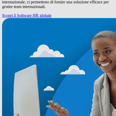
internazionale, ci permettono di fornire una soluzione efficace per
gestire team internazionali.
Scopri il Software HR globale