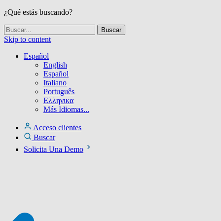
¿Qué estás buscando?
Skip to content
Español
English
Español
Italiano
Português
Ελληνικα
Más Idiomas...
Acceso clientes
Buscar
Solicita Una Demo