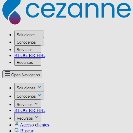
Soluciones
Conócenos
Servicios
BLOG RR.HH.
Recursos
Open Navigation
Soluciones
Conócenos
Servicios
BLOG RR.HH.
Recursos
Acceso clientes
Buscar