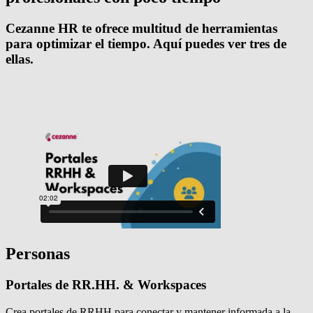
Cezanne HR te ofrece multitud de herramientas
para optimizar el tiempo. Aquí puedes ver tres de
ellas.
Personas
Portales de RR.HH. & Workspaces
Crea portales de RRHH para conectar y mantener informada a la