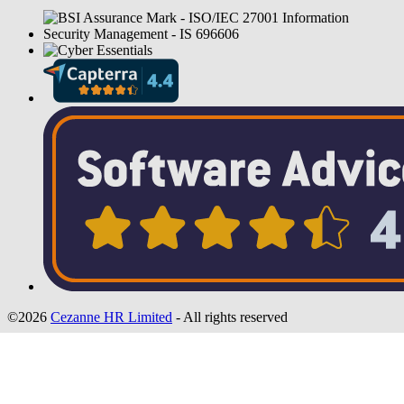
©2026
Cezanne HR Limited
- All rights reserved