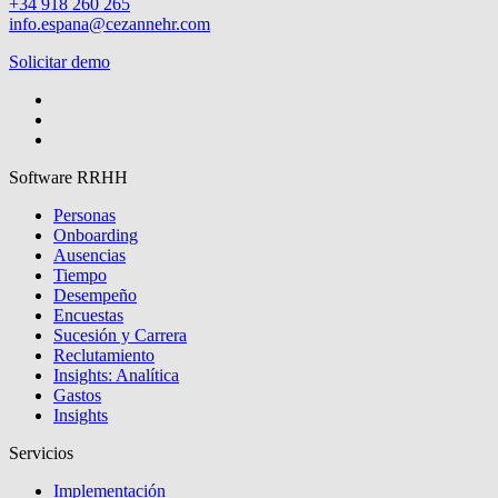
+34 918 260 265
info.espana@cezannehr.com
Solicitar demo
Software RRHH
Personas
Onboarding
Ausencias
Tiempo
Desempeño
Encuestas
Sucesión y Carrera
Reclutamiento
Insights: Analítica
Gastos
Insights
Servicios
Implementación