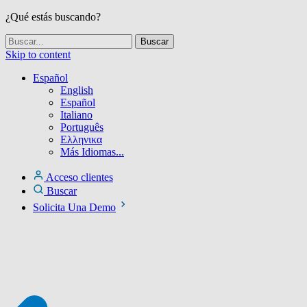
¿Qué estás buscando?
Skip to content
Español
English
Español
Italiano
Português
Ελληνικα
Más Idiomas...
Acceso clientes
Buscar
Solicita Una Demo