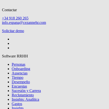
Contactar
+34 918 260 265
info.espana@cezannehr.com
Solicitar demo
Software RRHH
Personas
Onboarding
Ausencias
Tiempo
Desempeño
Encuestas
Sucesión y Carrera
Reclutamiento
Insights: Analítica
Gastos
Insights