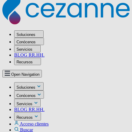
Soluciones
Conócenos
Servicios
BLOG RR.HH.
Recursos
Open Navigation
Soluciones
Conócenos
Servicios
BLOG RR.HH.
Recursos
Acceso clientes
Buscar