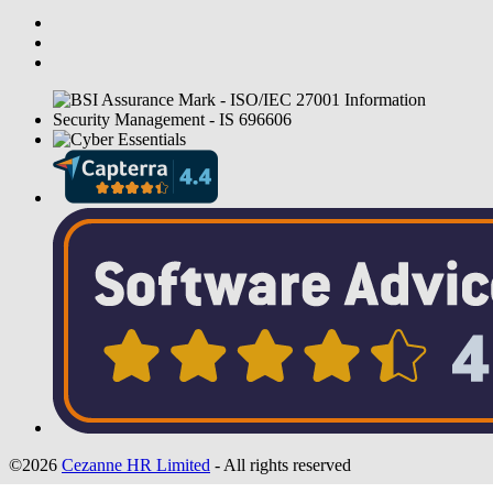
©2026
Cezanne HR Limited
- All rights reserved