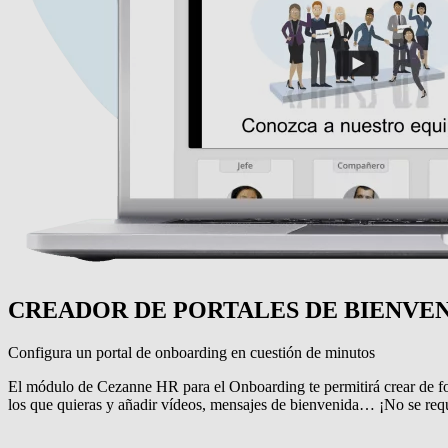
CREADOR DE PORTALES DE BIENVE
Configura un portal de onboarding en cuestión de minutos
El módulo de Cezanne HR para el Onboarding te permitirá crear de for
los que quieras y añadir vídeos, mensajes de bienvenida… ¡No se requ