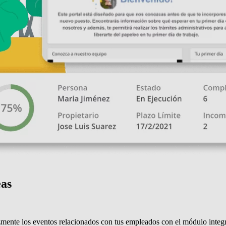
eas
azmente los eventos relacionados con tus empleados con el módulo inte