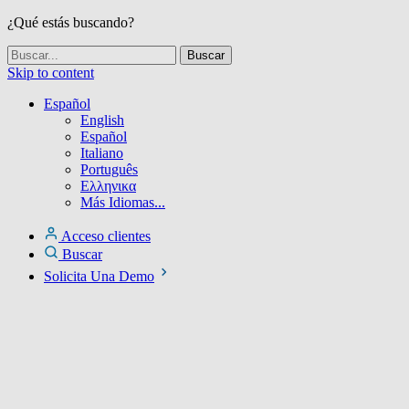
¿Qué estás buscando?
Skip to content
Español
English
Español
Italiano
Português
Ελληνικα
Más Idiomas...
Acceso clientes
Buscar
Solicita Una Demo