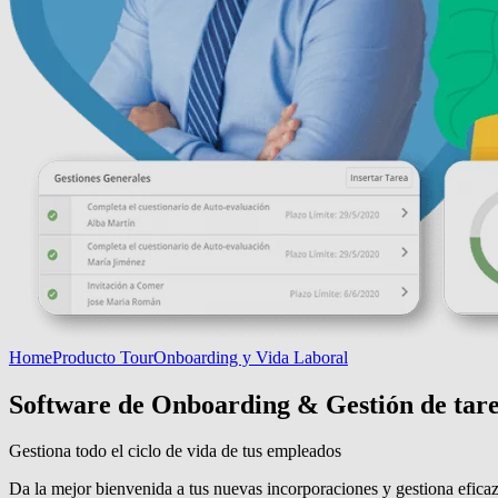
Home
Producto Tour
Onboarding y Vida Laboral
Software de Onboarding & Gestión de tar
Gestiona todo el ciclo de vida de tus empleados
Da la mejor bienvenida a tus nuevas incorporaciones y gestiona efic