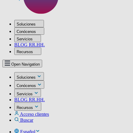
Soluciones
Conócenos
Servicios
BLOG RR.HH.
Recursos
Open Navigation
Soluciones
Conócenos
Servicios
BLOG RR.HH.
Recursos
Acceso clientes
Buscar
Español