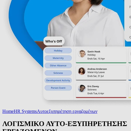
Home
HR Systems
Αυτοεξυπηρέτηση εργαζομένων
ΛΟΓΙΣΜΙΚΟ ΑΥΤΟ-ΕΞΥΠΗΡΕΤΗΣΗΣ