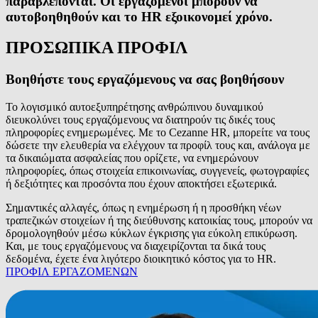
παραβλέπονται. Οι εργαζόμενοι μπορούν να
αυτοβοηθηθούν και το HR εξοικονομεί χρόνο.
ΠΡΟΣΩΠΙΚΑ ΠΡΟΦΙΛ
Βοηθήστε τους εργαζόμενους να σας βοηθήσουν
Το λογισμικό αυτοεξυπηρέτησης ανθρώπινου δυναμικού
διευκολύνει τους εργαζόμενους να διατηρούν τις δικές τους
πληροφορίες ενημερωμένες. Με το Cezanne HR, μπορείτε να τους
δώσετε την ελευθερία να ελέγχουν τα προφίλ τους και, ανάλογα με
τα δικαιώματα ασφαλείας που ορίζετε, να ενημερώνουν
πληροφορίες, όπως στοιχεία επικοινωνίας, συγγενείς, φωτογραφίες
ή δεξιότητες και προσόντα που έχουν αποκτήσει εξωτερικά.
Σημαντικές αλλαγές, όπως η ενημέρωση ή η προσθήκη νέων
τραπεζικών στοιχείων ή της διεύθυνσης κατοικίας τους, μπορούν να
δρομολογηθούν μέσω κύκλων έγκρισης για εύκολη επικύρωση.
Και, με τους εργαζόμενους να διαχειρίζονται τα δικά τους
δεδομένα, έχετε ένα λιγότερο διοικητικό κόστος για το HR.
ΠΡΟΦΙΛ ΕΡΓΑΖΟΜΕΝΩΝ