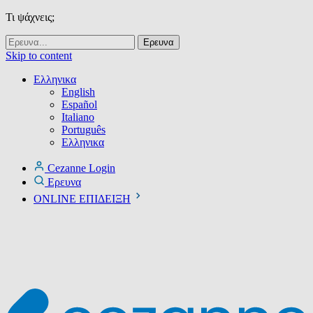
Τι ψάχνεις;
Skip to content
Ελληνικα
English
Español
Italiano
Português
Ελληνικα
Cezanne Login
Ερευνα
ONLINE ΕΠΙΔΕΙΞΗ