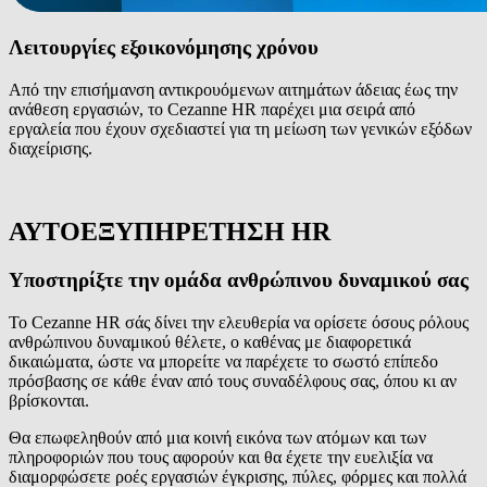
Λειτουργίες εξοικονόμησης χρόνου
Από την επισήμανση αντικρουόμενων αιτημάτων άδειας έως την
ανάθεση εργασιών, το Cezanne HR παρέχει μια σειρά από
εργαλεία που έχουν σχεδιαστεί για τη μείωση των γενικών εξόδων
διαχείρισης.
ΑΥΤΟΕΞΥΠΗΡΕΤΗΣΗ HR
Υποστηρίξτε την ομάδα ανθρώπινου δυναμικού σας
Το Cezanne HR σάς δίνει την ελευθερία να ορίσετε όσους ρόλους
ανθρώπινου δυναμικού θέλετε, ο καθένας με διαφορετικά
δικαιώματα, ώστε να μπορείτε να παρέχετε το σωστό επίπεδο
πρόσβασης σε κάθε έναν από τους συναδέλφους σας, όπου κι αν
βρίσκονται.
Θα επωφεληθούν από μια κοινή εικόνα των ατόμων και των
πληροφοριών που τους αφορούν και θα έχετε την ευελιξία να
διαμορφώσετε ροές εργασιών έγκρισης, πύλες, φόρμες και πολλά