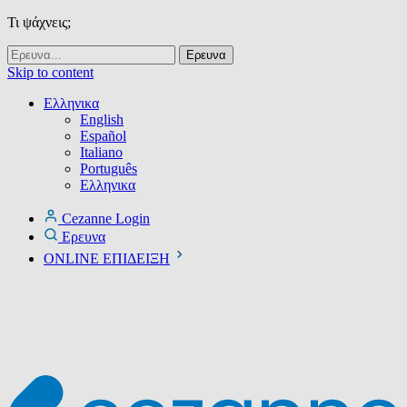
Τι ψάχνεις;
Skip to content
Ελληνικα
English
Español
Italiano
Português
Ελληνικα
Cezanne Login
Ερευνα
ONLINE ΕΠΙΔΕΙΞΗ