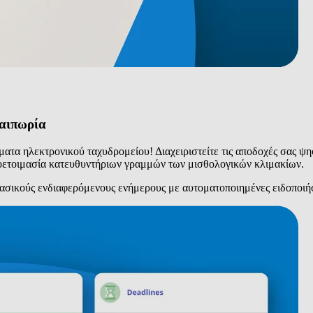
λαιπωρία
ματα ηλεκτρονικού ταχυδρομείου! Διαχειριστείτε τις αποδοχές σας 
οετοιμασία κατευθυντήριων γραμμών των μισθολογικών κλιμακίων.
βασικούς ενδιαφερόμενους ενήμερους με αυτοματοποιημένες ειδοποιήσ