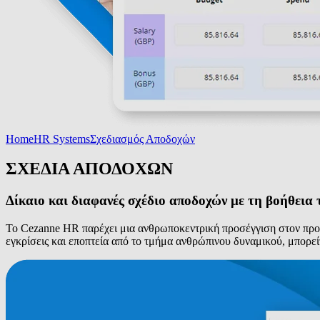
Home
HR Systems
Σχεδιασμός Αποδοχών
ΣΧΕΔΙΑ ΑΠΟΔΟΧΩΝ
Δίκαιο και διαφανές σχέδιο αποδοχών με τη βοήθεια 
Το Cezanne HR παρέχει μια ανθρωποκεντρική προσέγγιση στον προγρ
εγκρίσεις και εποπτεία από το τμήμα ανθρώπινου δυναμικού, μπορεί