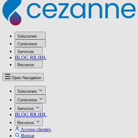
Soluciones
Conócenos
Servicios
BLOG RR.HH.
Recursos
Open Navigation
Soluciones
Conócenos
Servicios
BLOG RR.HH.
Recursos
Acceso clientes
Buscar