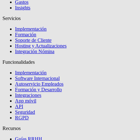
Gastos
Insights
Servicios
Implementación
Formación
Soporte de Cliente
Hosting y Actualizaciones
Integración Nómina
Funcionalidades
Implementación
Software Internacional
Autoservicio Empleados
Formación y Desarrollo
Integraciones
App móvil
API
Seguridad
RGPD
Recursos
Guías RRHH