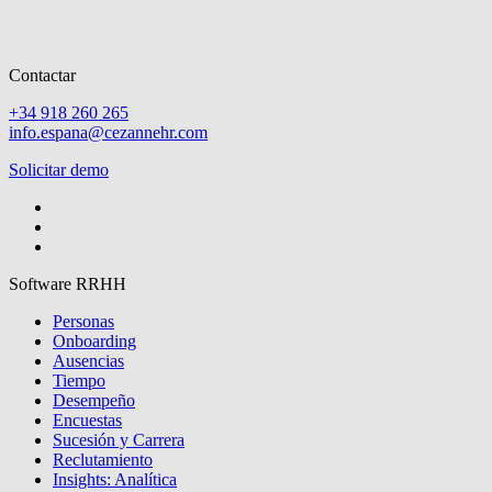
Contactar
+34 918 260 265
info.espana@cezannehr.com
Solicitar demo
Software RRHH
Personas
Onboarding
Ausencias
Tiempo
Desempeño
Encuestas
Sucesión y Carrera
Reclutamiento
Insights: Analítica