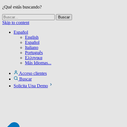
¿Qué estás buscando?
Skip to content
Español
English
Español
Italiano
Português
Ελληνικα
Más Idiomas...
Acceso clientes
Buscar
Solicita Una Demo