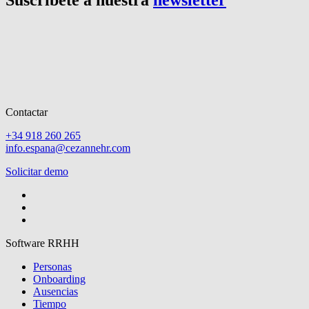
Suscríbete a nuestra
newsletter
Contactar
+34 918 260 265
info.espana@cezannehr.com
Solicitar demo
Software RRHH
Personas
Onboarding
Ausencias
Tiempo