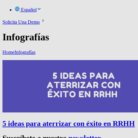
Español
Solicita Una Demo
Infografías
Home
Infografías
5 ideas para aterrizar con éxito en RRHH