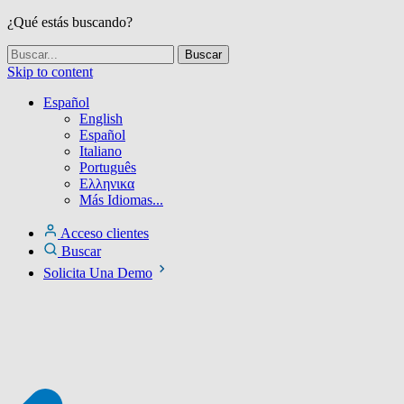
¿Qué estás buscando?
Skip to content
Español
English
Español
Italiano
Português
Ελληνικα
Más Idiomas...
Acceso clientes
Buscar
Solicita Una Demo