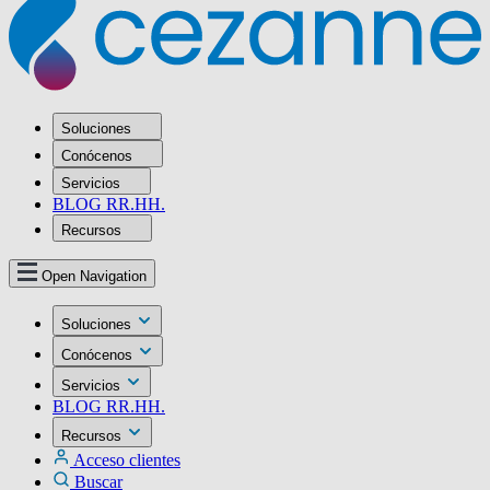
Soluciones
Conócenos
Servicios
BLOG RR.HH.
Recursos
Open Navigation
Soluciones
Conócenos
Servicios
BLOG RR.HH.
Recursos
Acceso clientes
Buscar