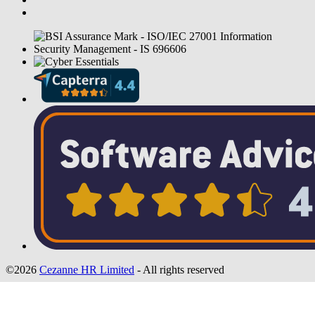
©2026
Cezanne HR Limited
- All rights reserved