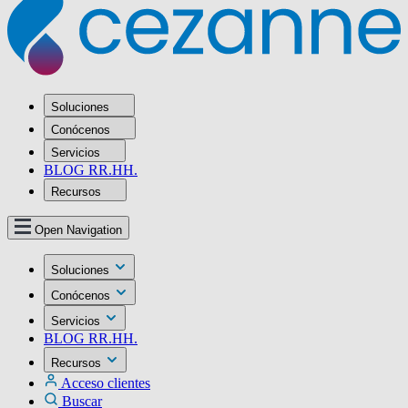
Soluciones
Conócenos
Servicios
BLOG RR.HH.
Recursos
Open Navigation
Soluciones
Conócenos
Servicios
BLOG RR.HH.
Recursos
Acceso clientes
Buscar