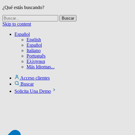
¿Qué estás buscando?
Skip to content
Español
English
Español
Italiano
Português
Ελληνικα
Más Idiomas...
Acceso clientes
Buscar
Solicita Una Demo