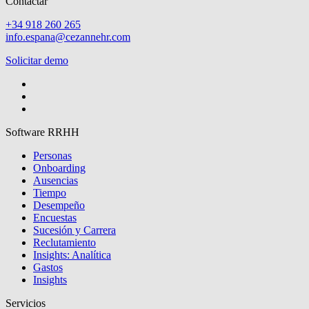
Contactar
+34 918 260 265
info.espana@cezannehr.com
Solicitar demo
Software RRHH
Personas
Onboarding
Ausencias
Tiempo
Desempeño
Encuestas
Sucesión y Carrera
Reclutamiento
Insights: Analítica
Gastos
Insights
Servicios