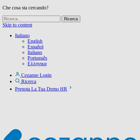
Che cosa sta cercando?
Skip to content
Italiano
English
Español
Italiano
Português
Ελληνικα
Cezanne Login
Ricerca
Prenota La Tua Demo HR