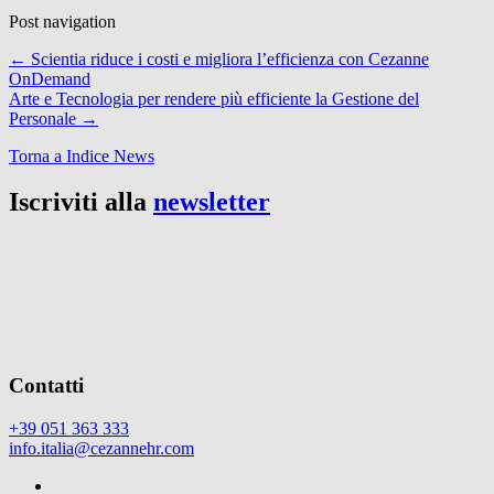
Post navigation
←
Scientia riduce i costi e migliora l’efficienza con Cezanne
OnDemand
Arte e Tecnologia per rendere più efficiente la Gestione del
Personale
→
Torna a Indice News
Iscriviti alla
newsletter
Contatti
+39 051 363 333
info.italia@cezannehr.com