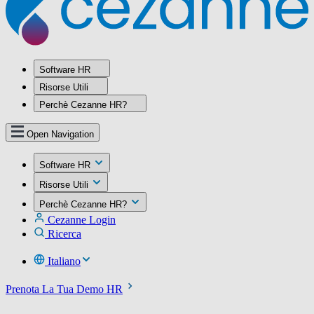
Software HR
Risorse Utili
Perchè Cezanne HR?
Open Navigation
Software HR
Risorse Utili
Perchè Cezanne HR?
Cezanne Login
Ricerca
Italiano
Prenota La Tua Demo HR