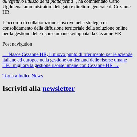
all’effettivo utilizzo della piattaforma”,
ha commentato Carlo
Ugdulena
,
amministratore delegato e direttore generale di Cezanne
HR.
L’accordo di collaborazione si iscrive nella strategia di
consolidamento della diffusione territoriale della soluzione online
per la gestione delle risorse umane sviluppata da Cezanne HR.
Post navigation
←
Nasce Cezanne HR, il nuovo punto di riferimento per le aziende
italiane ed europee nella gestione on demand delle risorse umane
TFC migliora la gestione risorse umane con Cezanne HR
→
Torna a Indice News
Iscriviti alla
newsletter