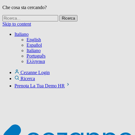
Che cosa sta cercando?
Skip to content
Italiano
English
Español
Italiano
Português
Ελληνικα
Cezanne Login
Ricerca
Prenota La Tua Demo HR