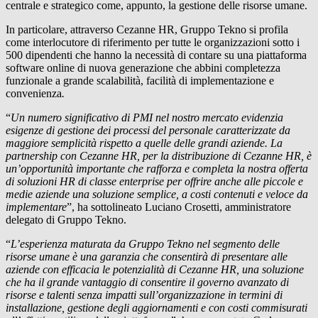
centrale e strategico come, appunto, la gestione delle risorse umane.
In particolare, attraverso Cezanne HR, Gruppo Tekno si profila
come interlocutore di riferimento per tutte le organizzazioni sotto i
500 dipendenti che hanno la necessità di contare su una piattaforma
software online di nuova generazione che abbini completezza
funzionale a grande scalabilità, facilità di implementazione e
convenienza
.
“
Un numero significativo di PMI nel nostro mercato evidenzia
esigenze di gestione dei processi del personale caratterizzate da
maggiore semplicità rispetto a quelle delle grandi aziende. La
partnership con Cezanne HR, per la distribuzione di Cezanne HR, è
un’opportunità importante che rafforza e completa la nostra offerta
di soluzioni HR di classe enterprise per offrire anche alle piccole e
medie aziende una soluzione semplice, a costi contenuti e veloce da
implementare
”, ha sottolineato Luciano Crosetti, amministratore
delegato di Gruppo Tekno.
“
L’esperienza maturata da Gruppo Tekno nel segmento delle
risorse umane è una garanzia che consentirà di presentare alle
aziende con efficacia le potenzialità di Cezanne HR, una soluzione
che ha il grande vantaggio di consentire il governo avanzato di
risorse e talenti senza impatti sull’organizzazione in termini di
installazione, gestione degli aggiornamenti e con costi commisurati