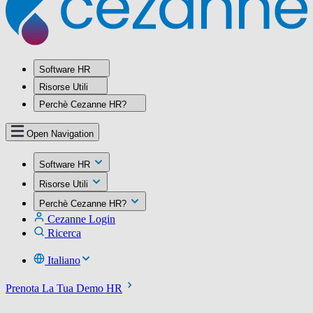
Software HR
Risorse Utili
Perchè Cezanne HR?
Open Navigation
Software HR
Risorse Utili
Perchè Cezanne HR?
Cezanne Login
Ricerca
Italiano
Prenota La Tua Demo HR