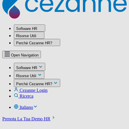
Software HR
Risorse Utili
Perchè Cezanne HR?
Open Navigation
Software HR
Risorse Utili
Perchè Cezanne HR?
Cezanne Login
Ricerca
Italiano
Prenota La Tua Demo HR