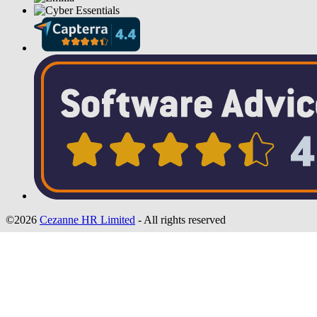
©2026
Cezanne HR Limited
- All rights reserved