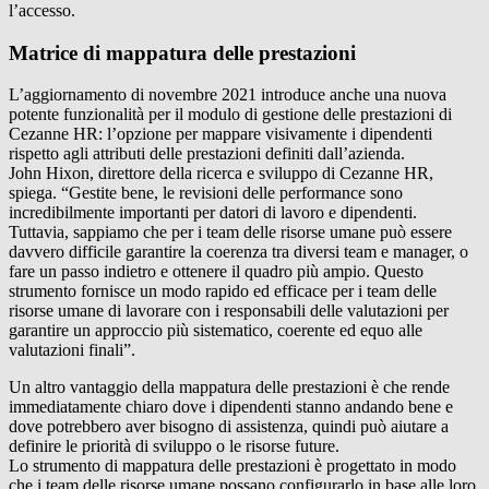
l’accesso.
Matrice di mappatura delle prestazioni
L’aggiornamento di novembre 2021 introduce anche una nuova
potente funzionalità per il modulo di gestione delle prestazioni di
Cezanne HR: l’opzione per mappare visivamente i dipendenti
rispetto agli attributi delle prestazioni definiti dall’azienda.
John Hixon, direttore della ricerca e sviluppo di Cezanne HR,
spiega. “Gestite bene, le revisioni delle performance sono
incredibilmente importanti per datori di lavoro e dipendenti.
Tuttavia, sappiamo che per i team delle risorse umane può essere
davvero difficile garantire la coerenza tra diversi team e manager, o
fare un passo indietro e ottenere il quadro più ampio. Questo
strumento fornisce un modo rapido ed efficace per i team delle
risorse umane di lavorare con i responsabili delle valutazioni per
garantire un approccio più sistematico, coerente ed equo alle
valutazioni finali”.
Un altro vantaggio della mappatura delle prestazioni è che rende
immediatamente chiaro dove i dipendenti stanno andando bene e
dove potrebbero aver bisogno di assistenza, quindi può aiutare a
definire le priorità di sviluppo o le risorse future.
Lo strumento di mappatura delle prestazioni è progettato in modo
che i team delle risorse umane possano configurarlo in base alle loro