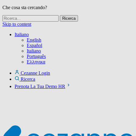
Che cosa sta cercando?
Skip to content
Italiano
English
Español
Italiano
Português
Ελληνικα
Cezanne Login
Ricerca
Prenota La Tua Demo HR