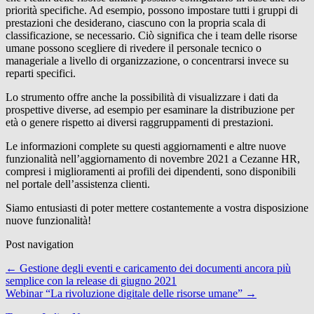
priorità specifiche. Ad esempio, possono impostare tutti i gruppi di
prestazioni che desiderano, ciascuno con la propria scala di
classificazione, se necessario. Ciò significa che i team delle risorse
umane possono scegliere di rivedere il personale tecnico o
manageriale a livello di organizzazione, o concentrarsi invece su
reparti specifici.
Lo strumento offre anche la possibilità di visualizzare i dati da
prospettive diverse, ad esempio per esaminare la distribuzione per
età o genere rispetto ai diversi raggruppamenti di prestazioni.
Le informazioni complete su questi aggiornamenti e altre nuove
funzionalità nell’aggiornamento di novembre 2021 a Cezanne HR,
compresi i miglioramenti ai profili dei dipendenti, sono disponibili
nel portale dell’assistenza clienti.
Siamo entusiasti di poter mettere costantemente a vostra disposizione
nuove funzionalità!
Post navigation
←
Gestione degli eventi e caricamento dei documenti ancora più
semplice con la release di giugno 2021
Webinar “La rivoluzione digitale delle risorse umane”
→