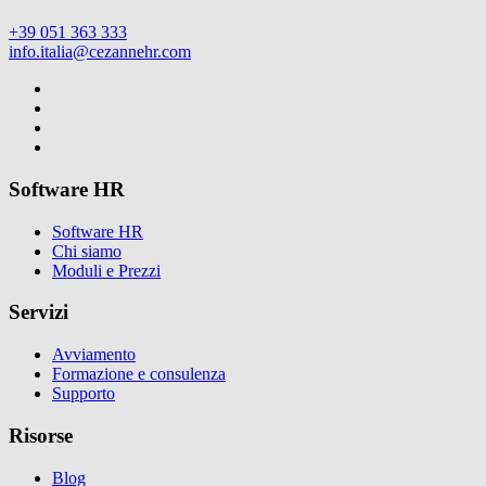
+39 051 363 333
info.italia@cezannehr.com
Software HR
Software HR
Chi siamo
Moduli e Prezzi
Servizi
Avviamento
Formazione e consulenza
Supporto
Risorse
Blog