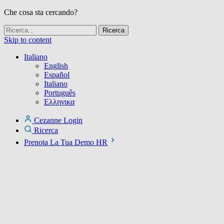
Che cosa sta cercando?
Skip to content
Italiano
English
Español
Italiano
Português
Ελληνικα
Cezanne Login
Ricerca
Prenota La Tua Demo HR