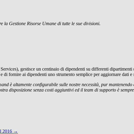
la Gestione Risorse Umane di tutte le sue divisioni.
ervices), gestisce un centinaio di dipendenti su differenti dipartimenti (
e e di fornire ai dipendenti uno strumento semplice per aggiornare dati e r
 è altamente configurabile sulle nostre necessità, pur mantenendo que
a disposizione senza costi aggiuntivi ed il team di supporto è sempre d
il 2016
→