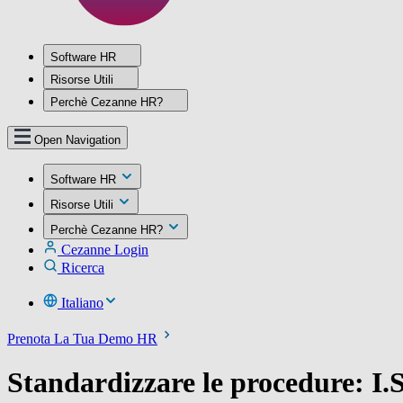
Software HR
Risorse Utili
Perchè Cezanne HR?
Open Navigation
Software HR
Risorse Utili
Perchè Cezanne HR?
Cezanne Login
Ricerca
Italiano
Prenota La Tua Demo HR
Standardizzare le procedure: I.