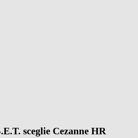
S.E.T. sceglie Cezanne HR