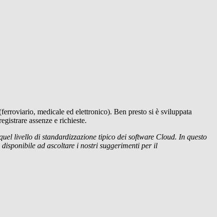
ferroviario, medicale ed elettronico). Ben presto si è sviluppata
egistrare assenze e richieste.
l livello di standardizzazione tipico dei software Cloud. In questo
isponibile ad ascoltare i nostri suggerimenti per il