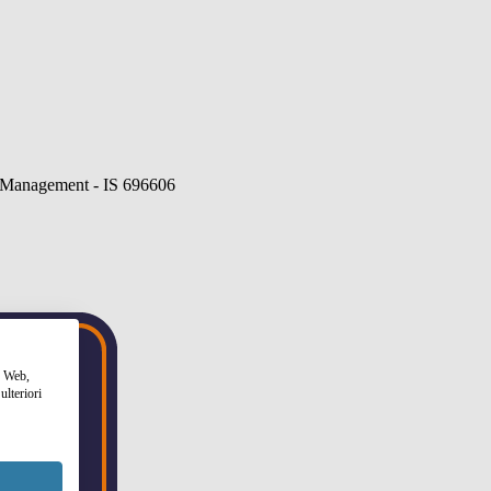
to Web,
ulteriori