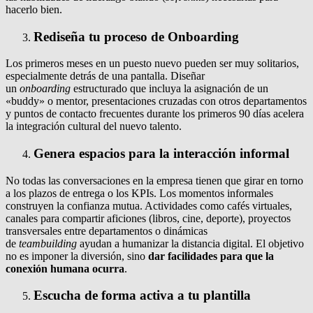
hacerlo bien.
Rediseña tu proceso de Onboarding
Los primeros meses en un puesto nuevo pueden ser muy solitarios,
especialmente detrás de una pantalla. Diseñar
un
onboarding
estructurado que incluya la asignación de un
«buddy» o mentor, presentaciones cruzadas con otros departamentos
y puntos de contacto frecuentes durante los primeros 90 días acelera
la integración cultural del nuevo talento.
Genera espacios para la interacción informal
No todas las conversaciones en la empresa tienen que girar en torno
a los plazos de entrega o los KPIs. Los momentos informales
construyen la confianza mutua. Actividades como cafés virtuales,
canales para compartir aficiones (libros, cine, deporte), proyectos
transversales entre departamentos o dinámicas
de
teambuilding
ayudan a humanizar la distancia digital. El objetivo
no es imponer la diversión, sino
dar facilidades para que la
conexión humana ocurra
.
Escucha de forma activa a tu plantilla