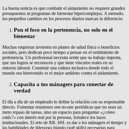
La buena noticia es que combatir el aislamiento no requiere grandes
presupuestos ni programas de bienestar hipercomplejos. A menudo,
los pequeños cambios en los procesos diarios marcan la diferencia:
Pon el foco en la pertenencia, no solo en el
bienestar
Muchas empresas invierten en planes de salud física o beneficios
sociales, pero dedican poco tiempo a pensar en el sentimiento de
pertenencia. Un profesional necesita sentir que su trabajo importa,
que sus logros se reconocen y que tiene vínculos reales en su
entorno laboral. Construir una cultura inclusiva donde todo el
mundo sea bienvenido es el mejor antídoto contra el aislamiento.
Capacita a tus mánagers para conectar de
verdad
El día a día de un empleado lo define la relación con su responsable
directo. Fomentar reuniones
one-to-one
periódicas que no sean un
mero repaso de tareas, sino un espacio para preguntar
«¿cómo
estás?»
con interés real por la persona, fortalece los lazos
institucionales. El reto de RR. HH. es dar a los mánagers el tiempo y
las habilidades de liderazgo blando (
soft skills
) necesarias para