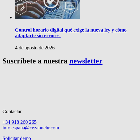
Control horario digital qué exige la nueva ley y cómo
adaptarte sin errores
4 de agosto de 2026
Suscríbete a nuestra
newsletter
Contactar
+34 918 260 265
info.espana@cezannehr.com
Solicitar demo