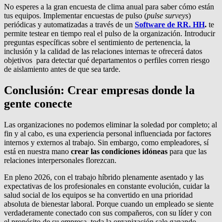
No esperes a la gran encuesta de clima anual para saber cómo están
tus equipos. Implementar encuestas de pulso (
pulse surveys
)
periódicas y automatizadas a través de un
Software de RR. HH
.
te
permite testear en tiempo real el pulso de la organización. Introducir
preguntas específicas sobre el sentimiento de pertenencia, la
inclusión y la calidad de las relaciones internas te ofrecerá datos
objetivos
para detectar qué departamentos o perfiles corren riesgo
de aislamiento antes de que sea tarde.
Conclusión: Crear empresas donde la
gente conecte
Las organizaciones no podemos eliminar la soledad por completo; al
fin y al cabo, es una experiencia personal influenciada por factores
internos y externos al trabajo. Sin embargo, como empleadores, sí
está en nuestra mano
crear las condiciones idóneas
para que las
relaciones interpersonales florezcan.
En pleno 2026, con el trabajo híbrido plenamente asentado y las
expectativas de los profesionales en constante evolución, cuidar la
salud social de los equipos se ha convertido en una prioridad
absoluta de bienestar laboral. Porque cuando un empleado se siente
verdaderamente conectado con sus compañeros, con su líder y con
el propósito de su empresa, toda la organización sale ganando.