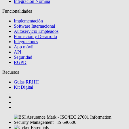
Integración Nómina
Funcionalidades
Implementación
Software Internacional
Autoservicio Empleados
Formación y Desarrollo
Integraciones
App móvil
API
Seguridad
RGPD
Recursos
Guías RRHH
Kit Digital