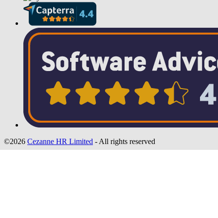
©2026
Cezanne HR Limited
- All rights reserved