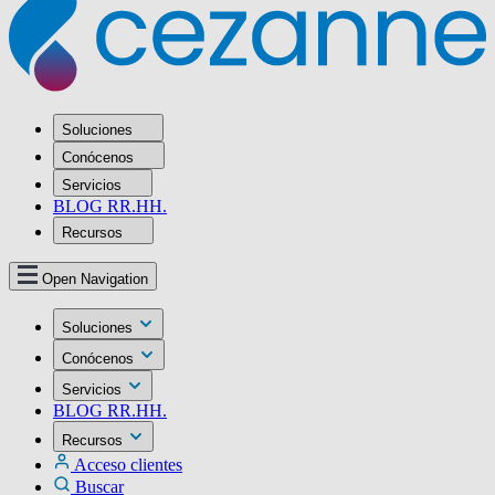
Soluciones
Conócenos
Servicios
BLOG RR.HH.
Recursos
Open Navigation
Soluciones
Conócenos
Servicios
BLOG RR.HH.
Recursos
Acceso clientes
Buscar