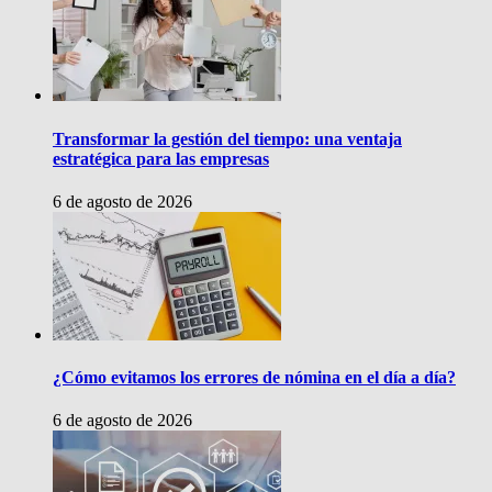
Transformar la gestión del tiempo: una ventaja
estratégica para las empresas
6 de agosto de 2026
¿Cómo evitamos los errores de nómina en el día a día?
6 de agosto de 2026