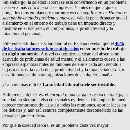
Sin embargo, la soledad laboral se está convirtiendo en un problema
cada vez más crítico para las empresas. Y antes de que alguien
ponga los ojos en blanco y murmure eso de
«en Recursos Humanos
siempre inventando problemas nuevos»
, vale la pena destacar que el
aislamiento en el entorno de trabajo tiene un impacto directo y
medible en el bienestar, el compromiso, la productividad y la
rotación del personal.
Diferentes estudios de salud laboral en España revelan que
el
40%
de los trabajadores se han sentido solos
en su puesto de trabajo
en algún momento
. A nivel económico, el coste del absentismo
derivado de problemas de salud mental y el aislamiento cuesta a las
empresas españolas miles de millones de euros cada año debido a
bajas médicas, la caída de la productividad y la fuga de talento. Un
desafío mayúsculo para organizaciones de cualquier tamaño.
¿La parte más difícil?
La soledad laboral suele ser invisible.
A diferencia del estrés, el
burnout
o una carga excesiva de trabajo, la
soledad no siempre avisa con señales evidentes. Un empleado puede
parecer comprometido, asistir a todas las reuniones, aportar ideas en
los debates y, aun así, sentirse completamente desconectado de las
personas que le rodean.
Por qué la soledad laboral es un problema cada vez mayor