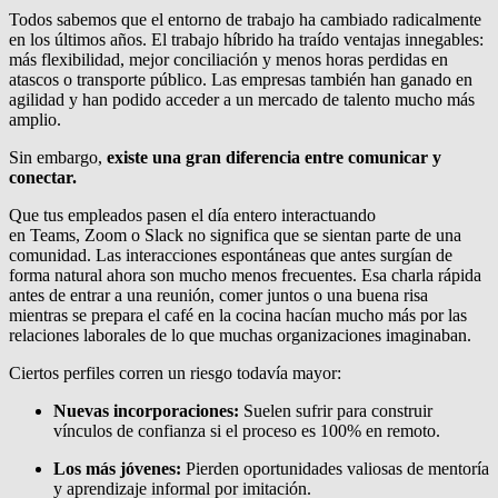
Todos sabemos que el entorno de trabajo ha cambiado radicalmente
en los últimos años. El trabajo híbrido ha traído ventajas innegables:
más flexibilidad, mejor conciliación y menos horas perdidas en
atascos o transporte público. Las empresas también han ganado en
agilidad y han podido acceder a un mercado de talento mucho más
amplio.
Sin embargo,
existe una gran diferencia entre comunicar y
conectar.
Que tus empleados pasen el día entero interactuando
en Teams, Zoom o Slack no significa que se sientan parte de una
comunidad. Las interacciones espontáneas que antes surgían de
forma natural ahora son mucho menos frecuentes. Esa charla rápida
antes de entrar a una reunión, comer juntos o una buena risa
mientras se prepara el café en la cocina hacían mucho más por las
relaciones laborales de lo que muchas organizaciones imaginaban.
Ciertos perfiles corren un riesgo todavía mayor:
Nuevas incorporaciones:
Suelen sufrir para construir
vínculos de confianza si el proceso es 100% en remoto.
Los más jóvenes:
Pierden oportunidades valiosas de mentoría
y aprendizaje informal por imitación.