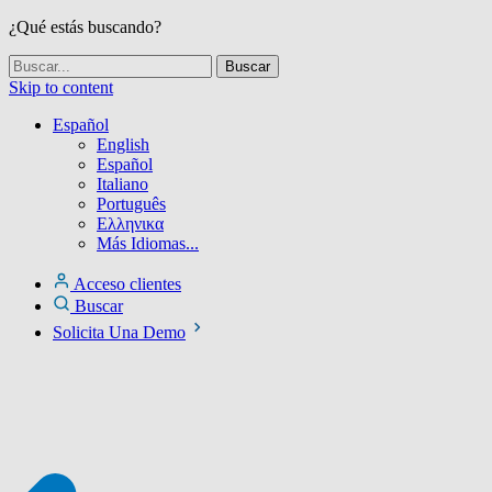
¿Qué estás buscando?
Skip to content
Español
English
Español
Italiano
Português
Ελληνικα
Más Idiomas...
Acceso clientes
Buscar
Solicita Una Demo