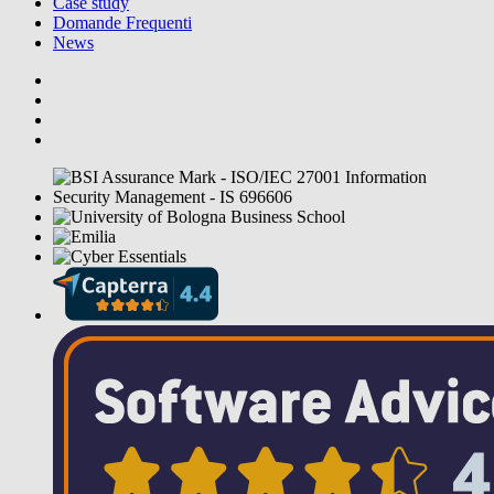
Case study
Domande Frequenti
News