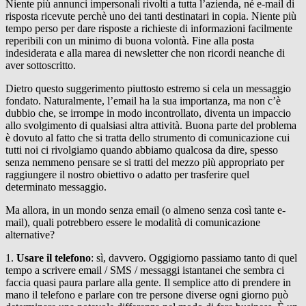
Niente più annunci impersonali rivolti a tutta l’azienda, né e-mail di
risposta ricevute perchè uno dei tanti destinatari in copia. Niente più
tempo perso per dare risposte a richieste di informazioni facilmente
reperibili con un minimo di buona volontà. Fine alla posta
indesiderata e alla marea di newsletter che non ricordi neanche di
aver sottoscritto.
Dietro questo suggerimento piuttosto estremo si cela un messaggio
fondato. Naturalmente, l’email ha la sua importanza, ma non c’è
dubbio che, se irrompe in modo incontrollato, diventa un impaccio
allo svolgimento di qualsiasi altra attività. Buona parte del problema
è dovuto al fatto che si tratta dello strumento di comunicazione cui
tutti noi ci rivolgiamo quando abbiamo qualcosa da dire, spesso
senza nemmeno pensare se si tratti del mezzo più appropriato per
raggiungere il nostro obiettivo o adatto per trasferire quel
determinato messaggio.
Ma allora, in un mondo senza email (o almeno senza così tante e-
mail), quali potrebbero essere le modalità di comunicazione
alternative?
1.
Usare il telefono
: sì, davvero. Oggigiorno passiamo tanto di quel
tempo a scrivere email / SMS / messaggi istantanei che sembra ci
faccia quasi paura parlare alla gente. Il semplice atto di prendere in
mano il telefono e parlare con tre persone diverse ogni giorno può