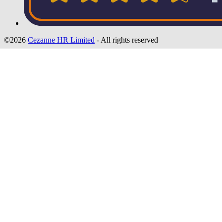
©2026
Cezanne HR Limited
- All rights reserved