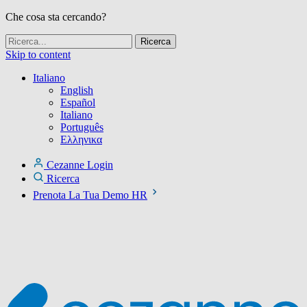
Che cosa sta cercando?
Skip to content
Italiano
English
Español
Italiano
Português
Ελληνικα
Cezanne Login
Ricerca
Prenota La Tua Demo HR