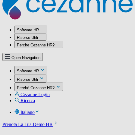
Software HR
Risorse Utili
Perchè Cezanne HR?
Open Navigation
Software HR
Risorse Utili
Perchè Cezanne HR?
Cezanne Login
Ricerca
Italiano
Prenota La Tua Demo HR