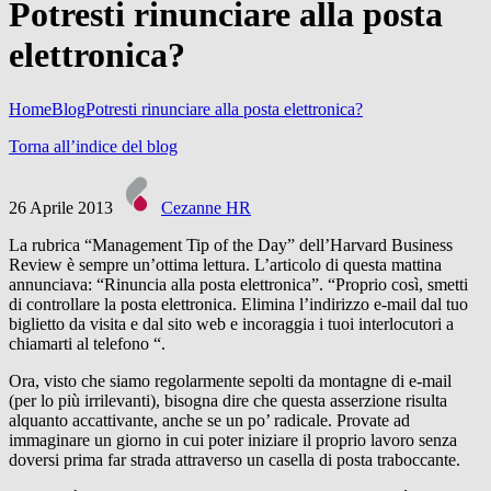
Potresti rinunciare alla posta
elettronica?
Home
Blog
Potresti rinunciare alla posta elettronica?
Torna all’indice del blog
26 Aprile 2013
Cezanne HR
La rubrica “Management Tip of the Day” dell’Harvard Business
Review è sempre un’ottima lettura. L’articolo di questa mattina
annunciava: “Rinuncia alla posta elettronica”. “Proprio così, smetti
di controllare la posta elettronica. Elimina l’indirizzo e-mail dal tuo
biglietto da visita e dal sito web e incoraggia i tuoi interlocutori a
chiamarti al telefono “.
Ora, visto che siamo regolarmente sepolti da montagne di e-mail
(per lo più irrilevanti), bisogna dire che questa asserzione risulta
alquanto accattivante, anche se un po’ radicale. Provate ad
immaginare un giorno in cui poter iniziare il proprio lavoro senza
doversi prima far strada attraverso un casella di posta traboccante.