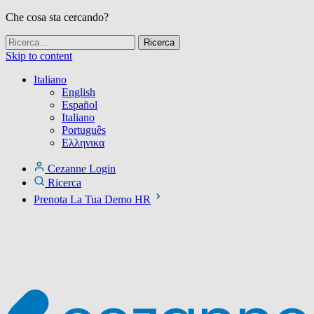
Che cosa sta cercando?
Skip to content
Italiano
English
Español
Italiano
Português
Ελληνικα
Cezanne Login
Ricerca
Prenota La Tua Demo HR