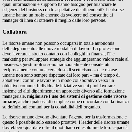
quali informazioni e supporto hanno bisogno per bilanciare le
esigenze del business con le aspettative dei dipendenti? Le risorse
umane hanno un ruolo enorme da svolgere nel consentire ai
manager di linea di ottenere il meglio dalle loro persone.
Collabora
Le risorse umane non possono occuparsi in totale autonomia
dell’adeguamento alle nuove modalità di lavoro. La professione
deve lavorare a stretto contatto con i colleghi in finanza, IT e
marketing per sviluppare strategie che aggiungeranno valore reale al
business. Questi ruoli si sono tradizionalmente considerati
reciprocamente con una certa dose di scetticismo – e le risorse
umane non sono sempre rispettate dai loro pari – ma è tempo di
abbattere i confini e lavorare in modo collaborativo verso un
obiettivo comune. Individua le iniziative su cui puoi lavorare
insieme ad altri dipartimenti: un approccio diverso alla formazione
manageriale,
migliorare l’uso dei sistemi di gestione delle risorse
umane
, anche qualcosa di semplice come concordare con la finanza
su definizioni comuni per la contabilità dell’organico.
Le risorse umane devono diventare l’agente per la trasformazione e
questo è possibile solo essendo proattivi. I leader delle risorse umane
dovrebbero guardare oltre il quotidiano ed esplorare le loro capacità