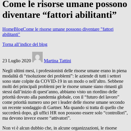
Come le risorse umane possono
diventare “fattori abilitanti”
Home
Blog
Come le risorse umane possono diventare "fattori
abilitanti"
Torna all’indice del blog
23 Luglio 2020
Martina Tattini
Negli ultimi mesi, i professionisti delle risorse umane erano in piena
modalità di “risoluzione dei problemi”: le aziende di tutti i settori
sono state colpite da COVID-19 in un modo o nell’altro. Sebbene
molti dei principali problemi per le risorse umane siano rimasti gli
stessi dall’inizio di quest’anno, abbiamo visto un riordino delle
priorità dovuto alla pandemia globale, con il “futuro del lavoro”
come priorità numero uno per i leader delle risorse umane secondo
un recente sondaggio di Gartner. Ma quando si tratta di quello che
succederà dopo, gli uffici HR non possono essere solo “controllori”,
ma devono invece essere “attivatori”.
Non vi è alcun dubbio che, in alcune organizzazioni, le risorse