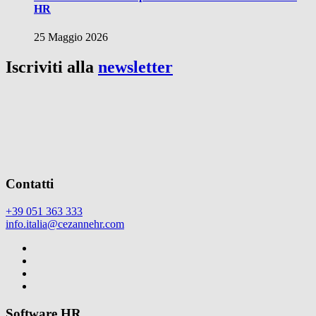
HR
25 Maggio 2026
Iscriviti alla
newsletter
Contatti
+39 051 363 333
info.italia@cezannehr.com
Software HR