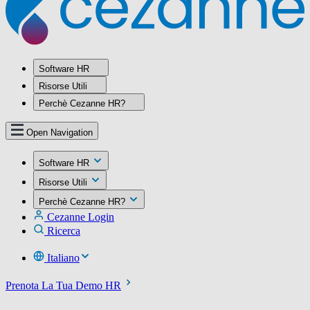
Software HR
Risorse Utili
Perchè Cezanne HR?
Open Navigation
Software HR
Risorse Utili
Perchè Cezanne HR?
Cezanne Login
Ricerca
Italiano
Prenota La Tua Demo HR