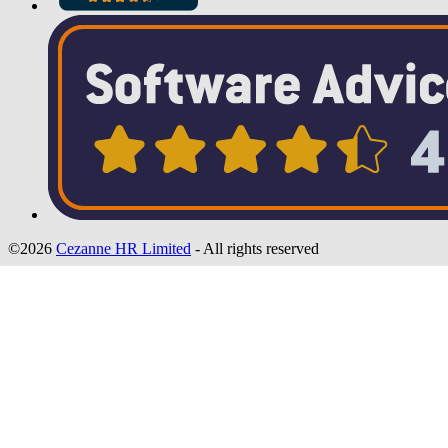
©2026
Cezanne HR Limited
- All rights reserved