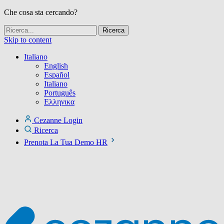
Che cosa sta cercando?
Skip to content
Italiano
English
Español
Italiano
Português
Ελληνικα
Cezanne Login
Ricerca
Prenota La Tua Demo HR