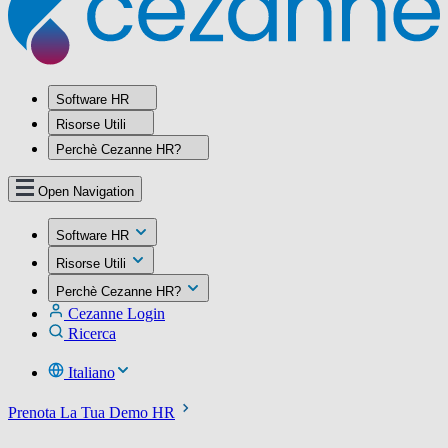
Software HR
Risorse Utili
Perchè Cezanne HR?
Open Navigation
Software HR
Risorse Utili
Perchè Cezanne HR?
Cezanne Login
Ricerca
Italiano
Prenota La Tua Demo HR