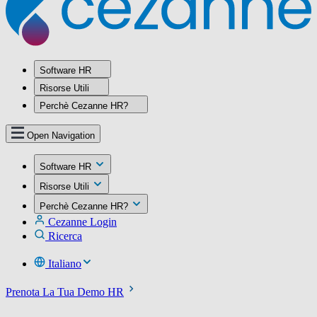
Software HR
Risorse Utili
Perchè Cezanne HR?
Open Navigation
Software HR
Risorse Utili
Perchè Cezanne HR?
Cezanne Login
Ricerca
Italiano
Prenota La Tua Demo HR