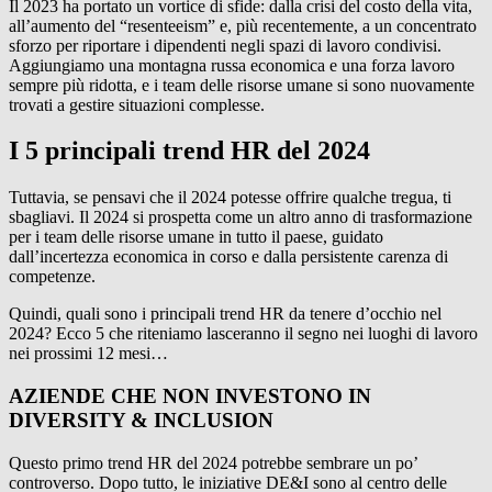
Il 2023 ha portato un vortice di sfide: dalla crisi del costo della vita,
all’aumento del “resenteeism” e, più recentemente, a un concentrato
sforzo per riportare i dipendenti negli spazi di lavoro condivisi.
Aggiungiamo una montagna russa economica e una forza lavoro
sempre più ridotta, e i team delle risorse umane si sono nuovamente
trovati a gestire situazioni complesse.
I 5 principali trend HR del 2024
Tuttavia, se pensavi che il 2024 potesse offrire qualche tregua, ti
sbagliavi. Il 2024 si prospetta come un altro anno di trasformazione
per i team delle risorse umane in tutto il paese, guidato
dall’incertezza economica in corso e dalla persistente carenza di
competenze.
Quindi, quali sono i principali trend HR da tenere d’occhio nel
2024? Ecco 5 che riteniamo lasceranno il segno nei luoghi di lavoro
nei prossimi 12 mesi…
AZIENDE CHE NON INVESTONO IN
DIVERSITY & INCLUSION
Questo primo trend HR del 2024 potrebbe sembrare un po’
controverso. Dopo tutto, le iniziative DE&I sono al centro delle