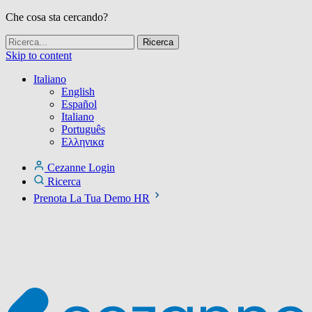
Che cosa sta cercando?
Skip to content
Italiano
English
Español
Italiano
Português
Ελληνικα
Cezanne Login
Ricerca
Prenota La Tua Demo HR