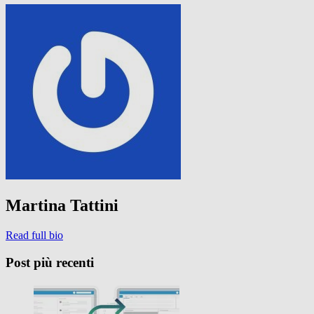
Martina Tattini
Read full bio
Post più recenti