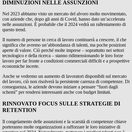
DIMINUZIONI NELLE ASSUNZIONI
Nel 2023 abbiamo visto un mercato del alvoro molto movimentato,
con aziende che, dopo gli anni di Covid, hanno dato un’accelerata
nelle assunzioni. È probabile che il 2024 vedrà un rallentamento di
questo trend.
Il numero di persone in cerca di lavoro continuerà a crescere, il che
significa che avremo un’abbondanza di talenti, ma poche posizioni
aperte di valore. Ciò perché molte imprese – soprattutto nei settori
tecnologico e della ricerca – stanno ridimensionando le loro forze
lavoro per far fronte a condizioni commerciali difficili e a prospettive
economiche incerte.
Anche se vedremo un aumento di lavoratori disponibili sul mercato
del lavoro, ciò non risolverà la persistente carenza di competenze. Di
conseguenza, le aziende devono iniziare a pensare “fuori dagli
schemi” per rendersi interessanti anche con budget limitati.
RINNOVATO FOCUS SULLE STRATEGIE DI
RETENTION
Il congelamento delle assunzioni e la scarsità di competenze chiave
porteranno molte organizzazioni a rafforzare le loro iniziative di