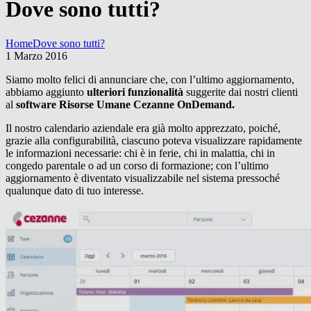
Dove sono tutti?
Home
Dove sono tutti?
1 Marzo 2016
Siamo molto felici di annunciare che, con l’ultimo aggiornamento,
abbiamo aggiunto
ulteriori funzionalità
suggerite dai nostri clienti
al
software Risorse Umane Cezanne OnDemand.
Il nostro calendario aziendale era già molto apprezzato, poiché,
grazie alla configurabilità, ciascuno poteva visualizzare rapidamente
le informazioni necessarie: chi è in ferie, chi in malattia, chi in
congedo parentale o ad un corso di formazione; con l’ultimo
aggiornamento è diventato visualizzabile nel sistema pressoché
qualunque dato di tuo interesse.