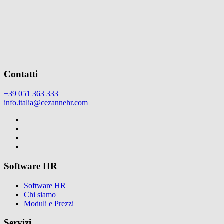
Contatti
+39 051 363 333
info.italia@cezannehr.com
Software HR
Software HR
Chi siamo
Moduli e Prezzi
Servizi