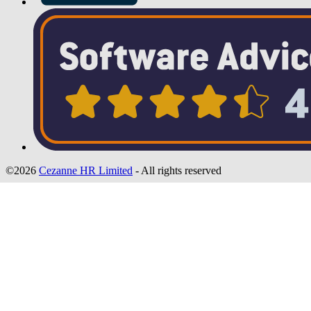
©2026
Cezanne HR Limited
- All rights reserved