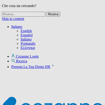
Che cosa sta cercando?
Skip to content
Italiano
English
Español
Italiano
Português
Ελληνικα
Cezanne Login
Ricerca
Prenota La Tua Demo HR