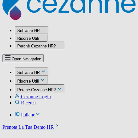
Software HR
Risorse Utili
Perchè Cezanne HR?
Open Navigation
Software HR
Risorse Utili
Perchè Cezanne HR?
Cezanne Login
Ricerca
Italiano
Prenota La Tua Demo HR