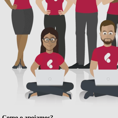
Como o apoiamos?