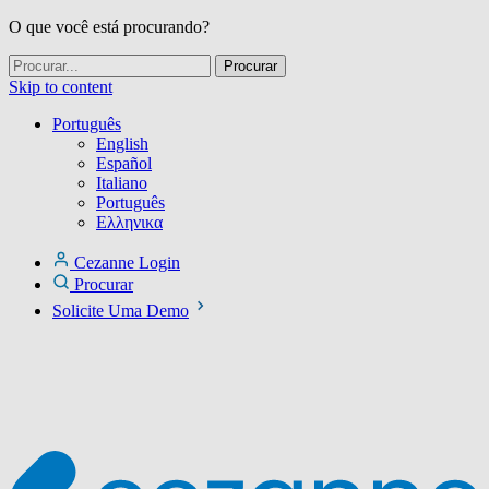
O que você está procurando?
Skip to content
Português
English
Español
Italiano
Português
Ελληνικα
Cezanne Login
Procurar
Solicite Uma Demo