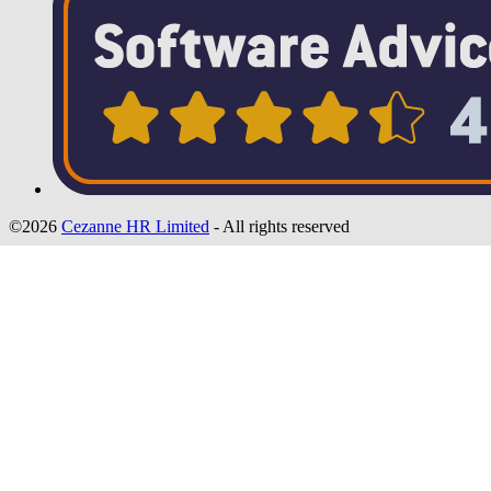
©2026
Cezanne HR Limited
- All rights reserved