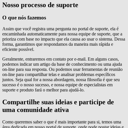
Nosso processo de suporte
O que nós fazemos
Assim que você registra uma pergunta no portal de suporte, ela é
encaminhada automaticamente para nossa equipe de suporte, que a
prioriza com base no impacto que ela causa ao usar o sistema. Dessa
forma, garantimos que respondamos da maneira mais rápida e
eficiente possível.
Geralmente, entraremos em contato por e-mail. Em alguns casos,
podemos indicar um artigo da base de conhecimento ou uma ajuda
on-line para sua resposta. Ou podemos usar ferramentas de reunião
on-line para compartilhar telas e analisar problemas específicos
juntos. Seja qual for a nossa abordagem, nossa filosofia é que seu
sucesso é o nosso sucesso, e nossa equipe de especialistas em
suporte e produto fará o melhor para ajudá-lo.
Compartilhe suas ideias e participe de
uma comunidade ativa
Como queremos saber o que é mais importante para si, temos uma
área dedicada em nosso portal de suporte, onde pode postar ideias e