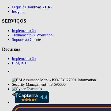
O que é Cloud/SaaS HR?
Insights
SERVIÇOS
Implementação
Treinamento & Workshop
Suporte ao Cliente
Recursos
Implementação
Blog RH