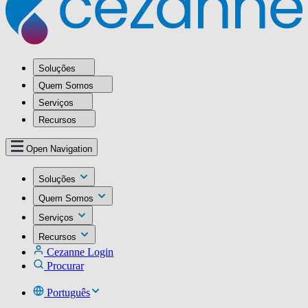
Soluções
Quem Somos
Serviços
Recursos
Open Navigation
Soluções
Quem Somos
Serviços
Recursos
Cezanne Login
Procurar
Português