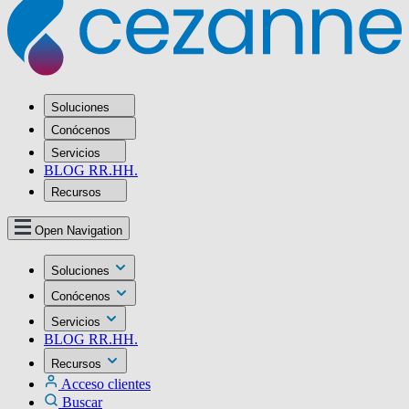
Soluciones
Conócenos
Servicios
BLOG RR.HH.
Recursos
Open Navigation
Soluciones
Conócenos
Servicios
BLOG RR.HH.
Recursos
Acceso clientes
Buscar