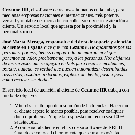
Cezanne HR
, el software de recursos humanos en la nube, para
medianas empresas nacionales e internacionales, más potente,
versátil y rentable del mercado, consolida su servicio de atención al
cliente. Un servicio local que apuesta por la proximidad y la
personalización.
José María Párraga, responsable del área de soporte y atención
al cliente en España
dice que
“en
Cezanne HR
apostamos por las
personas, por eso, hemos configurado un entorno en el que
ponemos en valor, precisamente, eso, a las personas. Nos alejamos
de los servicios que se apoyan en bots para resolver incidencias,
porque, aunque, es verdad que pueden automatizar determinadas
respuestas, nosotros preferimos, explicar al cliente, paso a paso,
cómo resolver sus dudas”.
El servicio local de atención al cliente de
Cezanne HR
trabaja con
un doble objetivo:
Minimizar el tiempo de resolución de incidencias. Hacer que
el cliente espere lo menos posible, para resolver cualquier
duda o problema. Y, que la respuesta que reciba sea 100%
satisfactoria.
Acompañar al cliente en el uso de su software de RRHH.
Cuando se conoce la herramienta que se usa, es más fácil