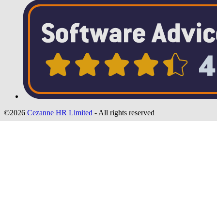
©2026
Cezanne HR Limited
- All rights reserved