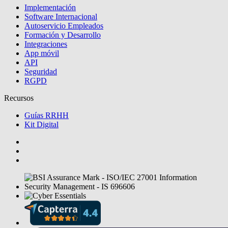
Implementación
Software Internacional
Autoservicio Empleados
Formación y Desarrollo
Integraciones
App móvil
API
Seguridad
RGPD
Recursos
Guías RRHH
Kit Digital