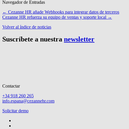
Navegador de Entradas
←
Cezanne HR añade Webhooks para integrar datos de terceros
Cezanne HR refuerza su equipo de ventas y soporte local
→
Volver al índice de noticias
Suscríbete a nuestra
newsletter
Contactar
+34 918 260 265
info.espana@cezannehr.com
Solicitar demo