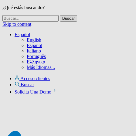
¿Qué estás buscando?
Skip to content
Español
English
Español
Italiano
Português
Ελληνικα
Más Idiomas...
Acceso clientes
Buscar
Solicita Una Demo