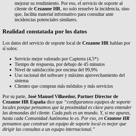
mejorar su rendimiento. Por eso, el servicio de soporte al
cliente de
Cezanne HR
, no solo resuelve la incidencia, sino
que, facilita material informativo para consultar ante
incidencias potenciales similares.
Realidad constatada por los datos
Los datos del servicio de soporte local de
Cezanne HR
hablan por
sí solos:
Servicio mejor valorado por Capterra (4,5*)
Tiempo de respuesta, por debajo de 45 minutos
Nivel de satisfacción por encima del 99,9%
Uso racional del software y máximo aprovechamiento del
sistema
Clientes que compran más módulos y más servicios
Por su parte,
José Manuel Villaseñor, Partner Director de
Cezanne HR España
dice que
“configuramos equipos de soporte
locales porque pensamos que la proximidad es clave para entender
las demandas del cliente. Cada país es un mundo. Y, si me apuras,
hasta cada Comunidad Autónoma lo es. Por eso, en
Cezanne HR
pensamos que construir un equipo de soporte local es mejor que
dirigir las consultas a un equipo internacional.”