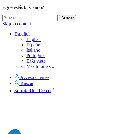
¿Qué estás buscando?
Skip to content
Español
English
Español
Italiano
Português
Ελληνικα
Más Idiomas...
Acceso clientes
Buscar
Solicita Una Demo