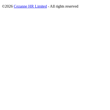
©2026
Cezanne HR Limited
- All rights reserved