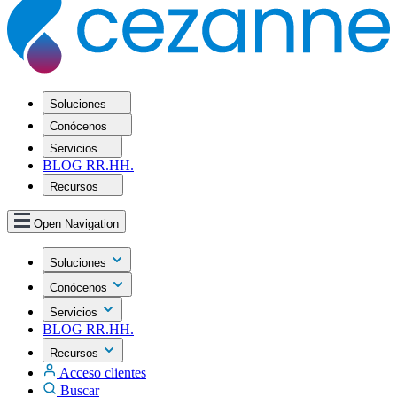
Soluciones
Conócenos
Servicios
BLOG RR.HH.
Recursos
Open Navigation
Soluciones
Conócenos
Servicios
BLOG RR.HH.
Recursos
Acceso clientes
Buscar