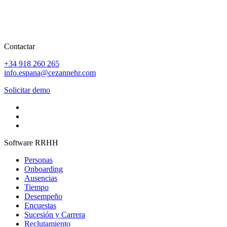
Contactar
+34 918 260 265
info.espana@cezannehr.com
Solicitar demo
Software RRHH
Personas
Onboarding
Ausencias
Tiempo
Desempeño
Encuestas
Sucesión y Carrera
Reclutamiento