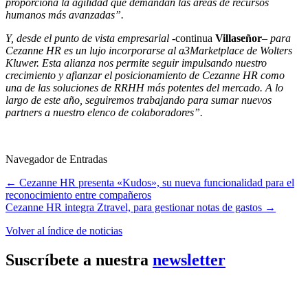
proporciona la agilidad que demandan las áreas de recursos
humanos más avanzadas”.
Y, desde el punto de vista empresarial
-continua
Villaseñor
–
para
Cezanne HR es un lujo incorporarse al a3Marketplace de Wolters
Kluwer. Esta alianza nos permite seguir impulsando nuestro
crecimiento y afianzar el posicionamiento de Cezanne HR como
una de las soluciones de RRHH más potentes del mercado. A lo
largo de este año, seguiremos trabajando para sumar nuevos
partners a nuestro elenco de colaboradores”.
Navegador de Entradas
←
Cezanne HR presenta «Kudos», su nueva funcionalidad para el
reconocimiento entre compañeros
Cezanne HR integra Ztravel, para gestionar notas de gastos
→
Volver al índice de noticias
Suscríbete a nuestra
newsletter