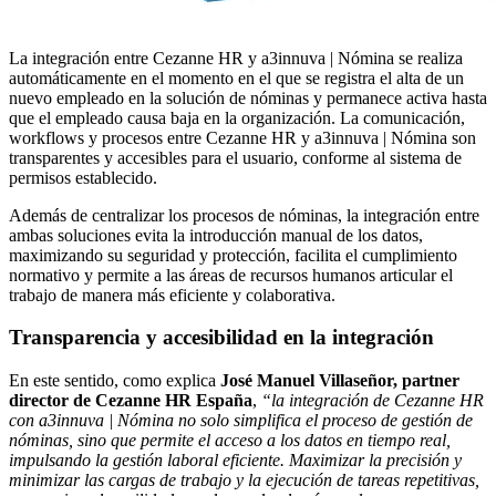
La integración entre Cezanne HR y a3innuva | Nómina se realiza
automáticamente en el momento en el que se registra el alta de un
nuevo empleado en la solución de nóminas y permanece activa hasta
que el empleado causa baja en la organización. La comunicación,
workflows y procesos entre Cezanne HR y a3innuva | Nómina son
transparentes y accesibles para el usuario, conforme al sistema de
permisos establecido.
Además de centralizar los procesos de nóminas, la integración entre
ambas soluciones evita la introducción manual de los datos,
maximizando su seguridad y protección, facilita el cumplimiento
normativo y permite a las áreas de recursos humanos articular el
trabajo de manera más eficiente y colaborativa.
Transparencia y accesibilidad en la integración
En este sentido, como explica
José Manuel Villaseñor, partner
director de Cezanne HR España
,
“la integración de Cezanne HR
con a3innuva | Nómina no solo simplifica el proceso de gestión de
nóminas, sino que permite el acceso a los datos en tiempo real,
impulsando la gestión laboral eficiente. Maximizar la precisión y
minimizar las cargas de trabajo y la ejecución de tareas repetitivas,