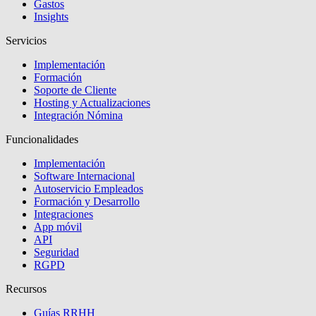
Gastos
Insights
Servicios
Implementación
Formación
Soporte de Cliente
Hosting y Actualizaciones
Integración Nómina
Funcionalidades
Implementación
Software Internacional
Autoservicio Empleados
Formación y Desarrollo
Integraciones
App móvil
API
Seguridad
RGPD
Recursos
Guías RRHH