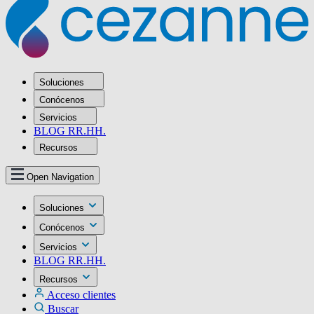
Soluciones
Conócenos
Servicios
BLOG RR.HH.
Recursos
Open Navigation
Soluciones
Conócenos
Servicios
BLOG RR.HH.
Recursos
Acceso clientes
Buscar