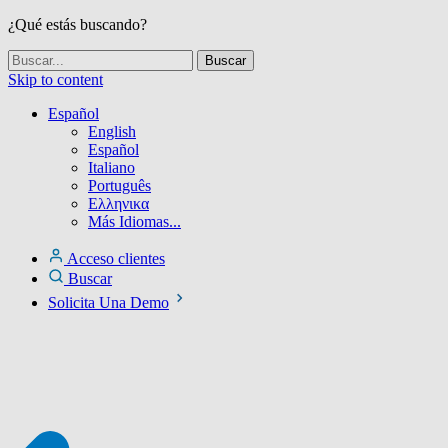
¿Qué estás buscando?
Skip to content
Español
English
Español
Italiano
Português
Ελληνικα
Más Idiomas...
Acceso clientes
Buscar
Solicita Una Demo