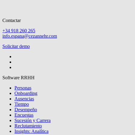
Contactar
+34 918 260 265
info.espana@cezannehr.com
Solicitar demo
Software RRHH
Personas
Onboarding
Ausencias
Tiempo
Desempeño
Encuestas
Sucesión y Carrera
Reclutamiento
Insights: Analítica