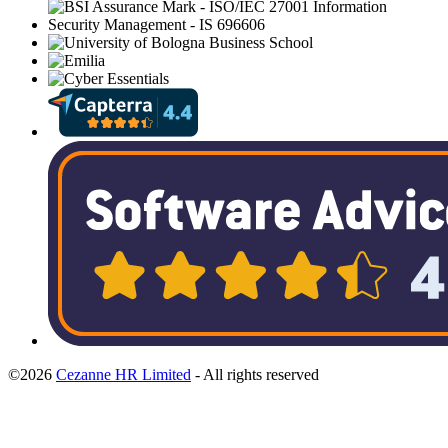
©2026
Cezanne HR Limited
- All rights reserved