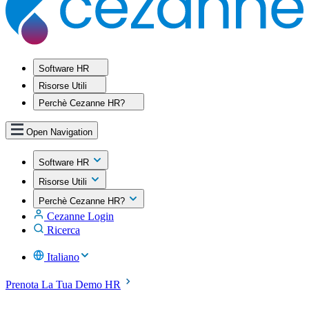
Software HR
Risorse Utili
Perchè Cezanne HR?
Open Navigation
Software HR
Risorse Utili
Perchè Cezanne HR?
Cezanne Login
Ricerca
Italiano
Prenota La Tua Demo HR