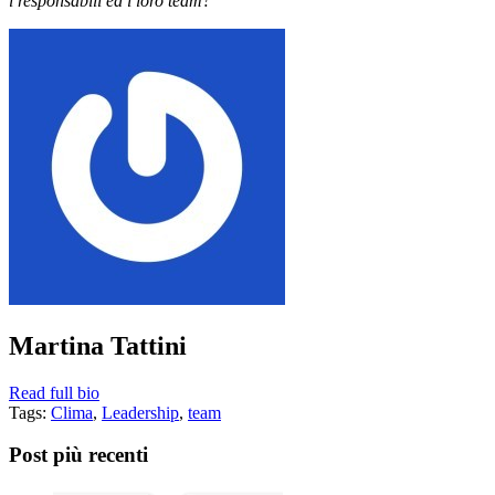
i responsabili ed i loro team?
Martina Tattini
Read full bio
Tags:
Clima
,
Leadership
,
team
Post più recenti