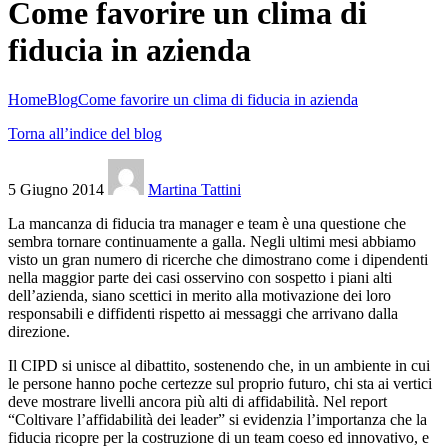
Come favorire un clima di
fiducia in azienda
Home
Blog
Come favorire un clima di fiducia in azienda
Torna all’indice del blog
5 Giugno 2014
Martina Tattini
La mancanza di fiducia tra manager e team è una questione che
sembra tornare continuamente a galla. Negli ultimi mesi abbiamo
visto un gran numero di ricerche che dimostrano come i dipendenti
nella maggior parte dei casi osservino con sospetto i piani alti
dell’azienda, siano scettici in merito alla motivazione dei loro
responsabili e diffidenti rispetto ai messaggi che arrivano dalla
direzione.
Il CIPD si unisce al dibattito, sostenendo che, in un ambiente in cui
le persone hanno poche certezze sul proprio futuro, chi sta ai vertici
deve mostrare livelli ancora più alti di affidabilità. Nel report
“Coltivare l’affidabilità dei leader” si evidenzia l’importanza che la
fiducia ricopre per la costruzione di un team coeso ed innovativo, e