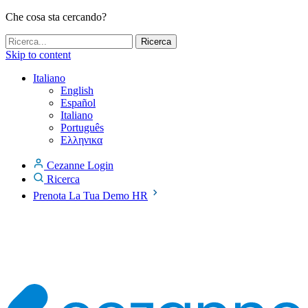
Che cosa sta cercando?
Skip to content
Italiano
English
Español
Italiano
Português
Ελληνικα
Cezanne Login
Ricerca
Prenota La Tua Demo HR