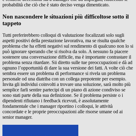
probabilità che ciò che è stato deciso venga dimenticato.
Non nascondere le situazioni più difficoltose sotto il
tappeto
Tutti preferirebbero colloqui di valutazione focalizzati solo sugli
aspetti positivi della prestazione lavorativa, ma se risulta qualche
problema che ha effetti negativi sul rendimento di qualcuno non lo si
può ignorare sperando che si risolva da solo. A nessuno fa piacere
sostenere una conversazione difficile, ma è importante contrastare il
problema senza ritardare. Sii diretto sulle tue preoccupazioni e dà ad
ognuno l’opportunità di dare la sua versione dei fatti. A volte ciò che
sembra essere un problema di performance si rivela un problema
personale od una diatriba con un collega prepotente per esempio.
Invita gli individui coinvolti a trovare una soluzione, sarà molto più
semplice farli sentire partecipi di un piano di azione condiviso se
sono stati parte della sua definizione. Se il problema persiste o i
dipendenti rifiutano i feedback ricevuti, è assolutamente
fondamentale che i manager riportino i colloqui, le attività
concordate e le proprie preoccupazioni alle risorse umane od ai
senior manager.