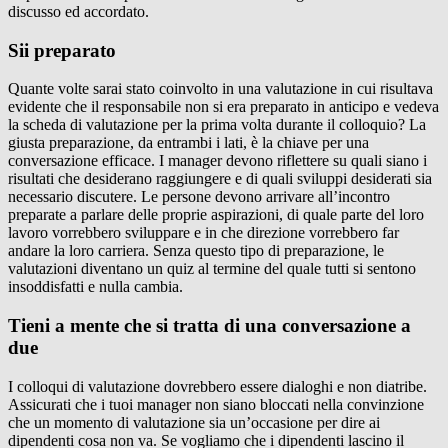
discusso ed accordato.
Sii preparato
Quante volte sarai stato coinvolto in una valutazione in cui risultava
evidente che il responsabile non si era preparato in anticipo e vedeva
la scheda di valutazione per la prima volta durante il colloquio? La
giusta preparazione, da entrambi i lati, è la chiave per una
conversazione efficace. I manager devono riflettere su quali siano i
risultati che desiderano raggiungere e di quali sviluppi desiderati sia
necessario discutere. Le persone devono arrivare all’incontro
preparate a parlare delle proprie aspirazioni, di quale parte del loro
lavoro vorrebbero sviluppare e in che direzione vorrebbero far
andare la loro carriera. Senza questo tipo di preparazione, le
valutazioni diventano un quiz al termine del quale tutti si sentono
insoddisfatti e nulla cambia.
Tieni a mente che si tratta di una conversazione a
due
I colloqui di valutazione dovrebbero essere dialoghi e non diatribe.
Assicurati che i tuoi manager non siano bloccati nella convinzione
che un momento di valutazione sia un’occasione per dire ai
dipendenti cosa non va. Se vogliamo che i dipendenti lascino il