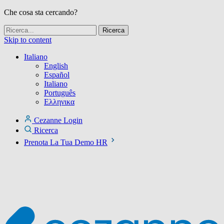
Che cosa sta cercando?
Skip to content
Italiano
English
Español
Italiano
Português
Ελληνικα
Cezanne Login
Ricerca
Prenota La Tua Demo HR