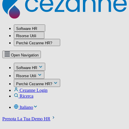
Software HR
Risorse Utili
Perchè Cezanne HR?
Open Navigation
Software HR
Risorse Utili
Perchè Cezanne HR?
Cezanne Login
Ricerca
Italiano
Prenota La Tua Demo HR