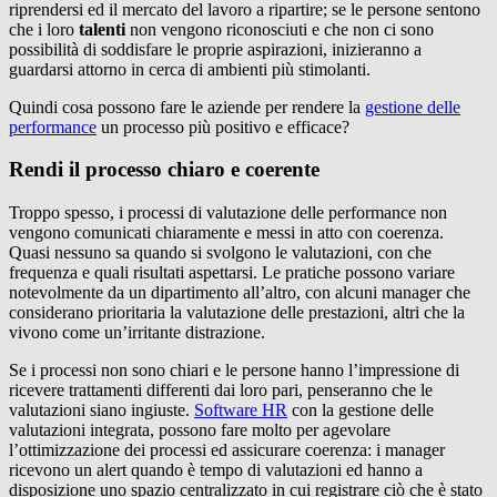
riprendersi ed il mercato del lavoro a ripartire; se le persone sentono
che i loro
talenti
non vengono riconosciuti e che non ci sono
possibilità di soddisfare le proprie aspirazioni, inizieranno a
guardarsi attorno in cerca di ambienti più stimolanti.
Quindi cosa possono fare le aziende per rendere la
gestione delle
performance
un processo più positivo e efficace?
Rendi il processo chiaro e coerente
Troppo spesso, i processi di valutazione delle performance non
vengono comunicati chiaramente e messi in atto con coerenza.
Quasi nessuno sa quando si svolgono le valutazioni, con che
frequenza e quali risultati aspettarsi. Le pratiche possono variare
notevolmente da un dipartimento all’altro, con alcuni manager che
considerano prioritaria la valutazione delle prestazioni, altri che la
vivono come un’irritante distrazione.
Se i processi non sono chiari e le persone hanno l’impressione di
ricevere trattamenti differenti dai loro pari, penseranno che le
valutazioni siano ingiuste.
Software HR
con la gestione delle
valutazioni integrata, possono fare molto per agevolare
l’ottimizzazione dei processi ed assicurare coerenza: i manager
ricevono un alert quando è tempo di valutazioni ed hanno a
disposizione uno spazio centralizzato in cui registrare ciò che è stato