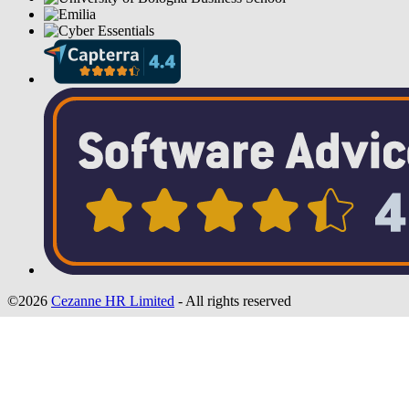
©2026
Cezanne HR Limited
- All rights reserved