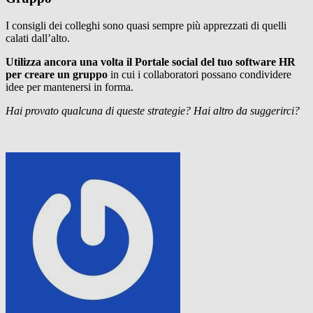
I consigli dei colleghi sono quasi sempre più apprezzati di quelli
calati dall’alto.
Utilizza ancora una volta il Portale social del tuo software HR
per creare un gruppo
in cui i collaboratori possano condividere
idee per mantenersi in forma.
Hai provato qualcuna di queste strategie? Hai altro da suggerirci?