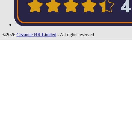
©2026
Cezanne HR Limited
- All rights reserved