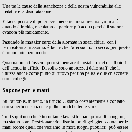
Una tra le cause della stanchezza e della nostra vulnerabilità alle
malattie è la disidratazione.
È facile pensare di poter bere meno nei mesi invernali; in realtà
quando è freddo, rischiamo di perdere più acqua perchè il sudore
evapora più rapidamente.
Passando la maggior parte della giornata in spazi chiusi, con i
termosifoni al massimo, è facile che l’aria sia molto secca, per questo
è importante bere molto.
Qualora non ci fossero, potresti pensare di installare dei distributori
dell’acqua in ufficio. Di solito sono apprezzati dallo staff, che li
utilizza anche come punto di ritrovo per una pausa e due chiacchere
con i colleghi.
Sapone per le mani
Sull’autobus, in treno, in ufficio… siamo costantemente a contatto
con superfici e spazi che pullulano di batteri e virus.
Tutti sappiamo che è importante lavarsi le mani prima di mangiare,
ma siamo pigri. Posizionare dei distributori di gel igienizzante per le
mani (come quelli che vediamo in molti luoghi pubblici), può essere