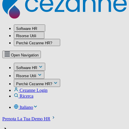
Software HR
Risorse Utili
Perchè Cezanne HR?
Open Navigation
Software HR
Risorse Utili
Perchè Cezanne HR?
Cezanne Login
Ricerca
Italiano
Prenota La Tua Demo HR