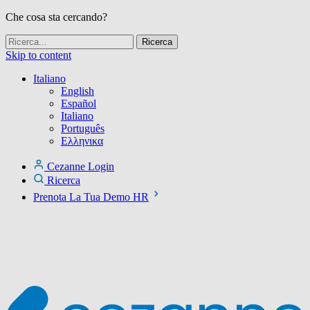
Che cosa sta cercando?
Skip to content
Italiano
English
Español
Italiano
Português
Ελληνικα
Cezanne Login
Ricerca
Prenota La Tua Demo HR