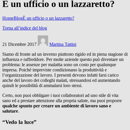
È un ufficio o un lazzaretto?
Home
Blog
È un ufficio o un lazzaretto?
Torna all’indice del blog
21 Dicembre 2017
Martina Tattini
Siamo di fronte ad un inverno piuttosto rigido ed in piena stagione di
influenza e raffreddore. Per molte aziende questo può diventare un
problema: le assenze per malattia sono un costo per qualunque
impresa. Poiché impreviste condizionano la produttività e
l’organizzazione del lavoro. I presenti devono infatti farsi carico
anche del lavoro dei colleghi malati, stressandosi ed aumentando
quindi le possibilità di ammalarsi loro stessi.
Certo, non puoi obbligare i tuoi collaboratori ad uno stile di vita
sano ed a prestare attenzione alla propria salute, ma puoi proporre
qualche spunto per creare un ambiente di lavoro sano e
salutare
.
“Vedo la luce”