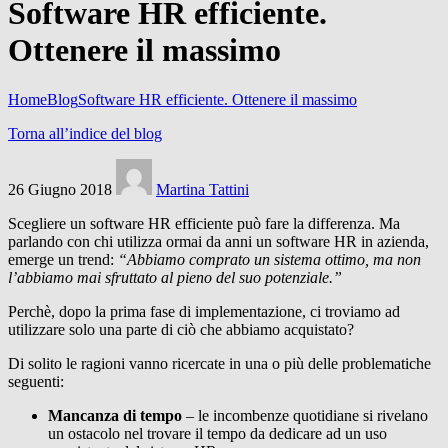
Software HR efficiente.
Ottenere il massimo
Home
Blog
Software HR efficiente. Ottenere il massimo
Torna all’indice del blog
26 Giugno 2018
Martina Tattini
Scegliere un software HR efficiente può fare la differenza. Ma
parlando con chi utilizza ormai da anni un software HR in azienda,
emerge un trend:
“Abbiamo comprato un sistema ottimo, ma non
l’abbiamo mai sfruttato al pieno del suo potenziale.”
Perchè, dopo la prima fase di implementazione, ci troviamo ad
utilizzare solo una parte di ciò che abbiamo acquistato?
Di solito le ragioni vanno ricercate in una o più delle problematiche
seguenti:
Mancanza di tempo
– le incombenze quotidiane si rivelano
un ostacolo nel trovare il tempo da dedicare ad un uso