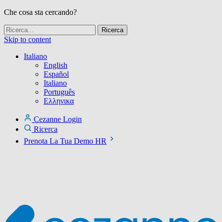
Che cosa sta cercando?
Skip to content
Italiano
English
Español
Italiano
Português
Ελληνικα
Cezanne Login
Ricerca
Prenota La Tua Demo HR