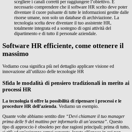
scegliere i canali corretti per raggiungere l’obiettivo. È
necessario comprendere che il software HR scelto deve poter
diventare il cuore pulsante di tutte le informazioni gestite dalle
risorse umane, non solo un database di archiviazione. La
tecnologia scelta deve diventare il tuo assistente HR,
totalmente integrata ed a sostegno di ogni attività del
dipartimento e di tutto il personale aziendale.
Software HR efficiente, come ottenere il
massimo
Vediamo cosa significa più nel dettaglio applicare visione ed
innovazione all’utilizzo delle tecnologie HR
Sfida le modalità di pensiero tradizionali in merito ai
processi HR
La tecnologia ti offre la possibilità di ripensare i processi e le
procedure HR dell’azienda
. Vediamo un esempio.
Quante volte abbiamo sentito dire
“Devi chiamare il tuo manager
prima delle 9 del mattino per informarlo di un’assenza”
. Questo
tipo di approccio è obsoleto per due ragioni principali; prima di tutto,