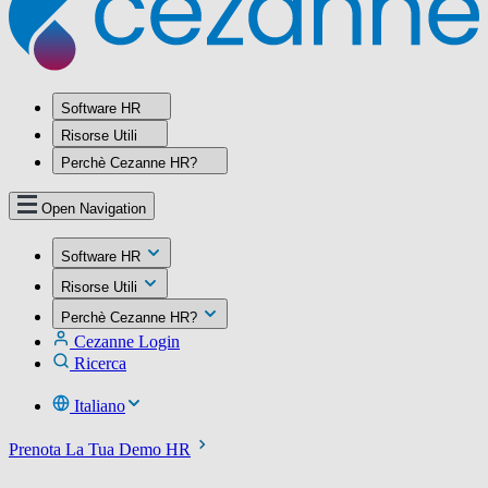
Software HR
Risorse Utili
Perchè Cezanne HR?
Open Navigation
Software HR
Risorse Utili
Perchè Cezanne HR?
Cezanne Login
Ricerca
Italiano
Prenota La Tua Demo HR