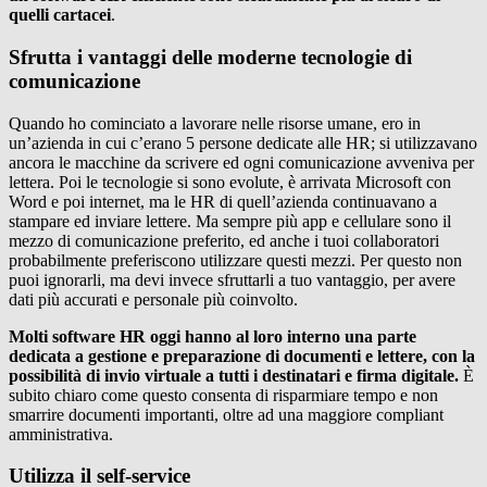
quelli cartacei
.
Sfrutta i vantaggi delle moderne tecnologie di
comunicazione
Quando ho cominciato a lavorare nelle risorse umane, ero in
un’azienda in cui c’erano 5 persone dedicate alle HR; si utilizzavano
ancora le macchine da scrivere ed ogni comunicazione avveniva per
lettera. Poi le tecnologie si sono evolute, è arrivata Microsoft con
Word e poi internet, ma le HR di quell’azienda continuavano a
stampare ed inviare lettere. Ma sempre più app e cellulare sono il
mezzo di comunicazione preferito, ed anche i tuoi collaboratori
probabilmente preferiscono utilizzare questi mezzi. Per questo non
puoi ignorarli, ma devi invece sfruttarli a tuo vantaggio, per avere
dati più accurati e personale più coinvolto.
Molti software HR oggi hanno al loro interno una parte
dedicata a gestione e preparazione di documenti e lettere, con la
possibilità di invio virtuale a tutti i destinatari e firma digitale.
È
subito chiaro come questo consenta di risparmiare tempo e non
smarrire documenti importanti, oltre ad una maggiore compliant
amministrativa.
Utilizza il self-service