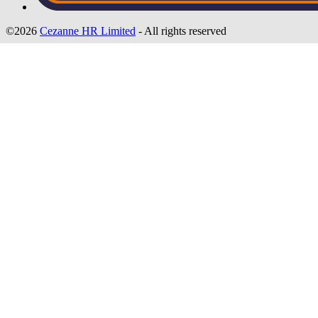
©2026
Cezanne HR Limited
- All rights reserved