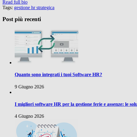
Read full bio
Tags:
gestione hr strategica
Post più recenti
Quanto sono integrati i tuoi Software HR?
9 Giugno 2026
I migliori software HR per la gestione ferie e assenze: le sol
4 Giugno 2026