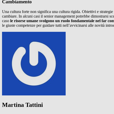
Cambiamento
Una cultura forte non significa una cultura rigida. Obiettivi e strate
cambiare. In alcuni casi il senior management potrebbe dimostrarsi sc
caso
le risorse umane svolgono un ruolo fondamentale nel far com
le giuste competenze per guidare tutti nell’avvicinarsi alle novità intro
Martina Tattini