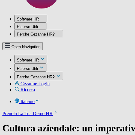
Software HR
Risorse Utili
Perchè Cezanne HR?
Open Navigation
Software HR
Risorse Utili
Perchè Cezanne HR?
Cezanne Login
Ricerca
Italiano
Prenota La Tua Demo HR
Cultura aziendale: un imperati