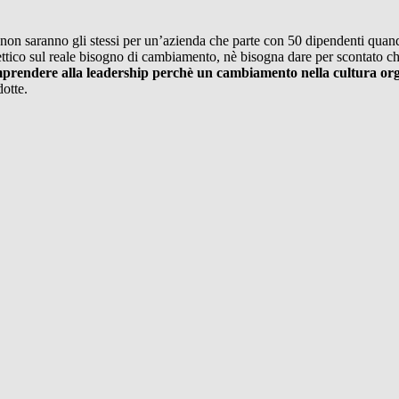
gie non saranno gli stessi per un’azienda che parte con 50 dipendenti qu
ettico sul reale bisogno di cambiamento, nè bisogna dare per scontato 
prendere alla leadership perchè un cambiamento nella cultura orga
dotte.