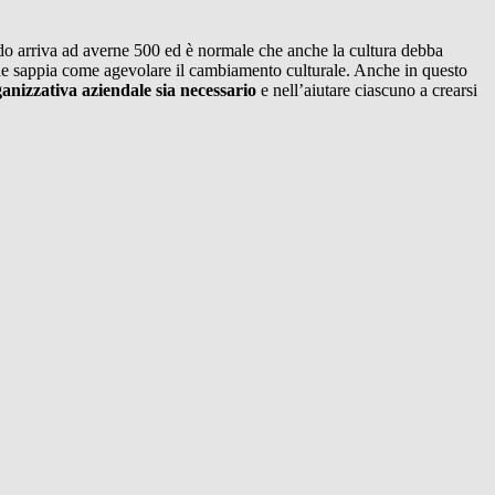
ando arriva ad averne 500 ed è normale che anche la cultura debba
che sappia come agevolare il cambiamento culturale. Anche in questo
nizzativa aziendale sia necessario
e nell’aiutare ciascuno a crearsi