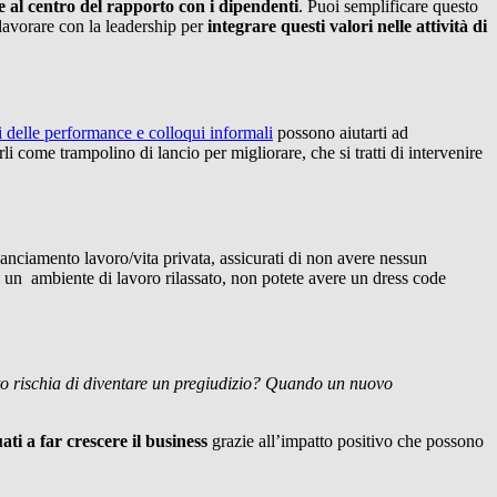
 al centro del rapporto con i dipendenti
. Puoi semplificare questo
 lavorare con la leadership per
integrare questi valori nelle attività di
i delle performance e colloqui informali
possono aiutarti ad
 come trampolino di lancio per migliorare, che si tratti di intervenire
lanciamento lavoro/vita privata, assicurati di non avere nessun
di un ambiente di lavoro rilassato, non potete avere un dress code
 rischia di diventare un pregiudizio? Quando un nuovo
ti a far crescere il business
grazie all’impatto positivo che possono