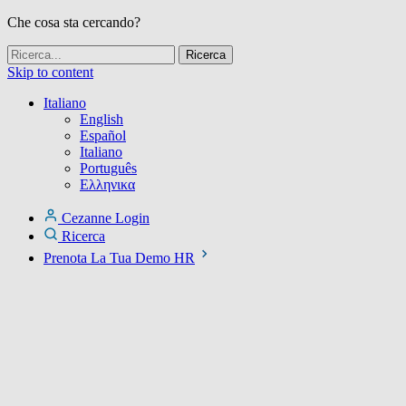
Che cosa sta cercando?
Skip to content
Italiano
English
Español
Italiano
Português
Ελληνικα
Cezanne Login
Ricerca
Prenota La Tua Demo HR