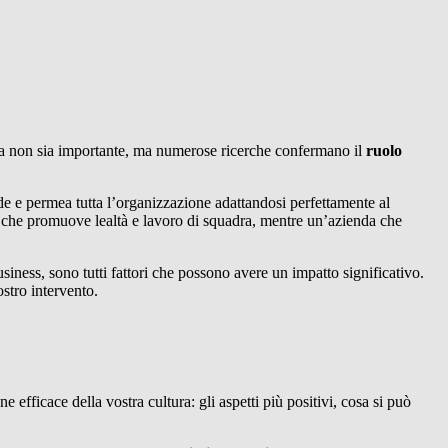
gia non sia importante, ma numerose ricerche confermano il
ruolo
nde e permea tutta l’organizzazione adattandosi perfettamente al
, che promuove lealtà e lavoro di squadra, mentre un’azienda che
siness, sono tutti fattori che possono avere un impatto significativo.
stro intervento.
e efficace della vostra cultura: gli aspetti più positivi, cosa si può