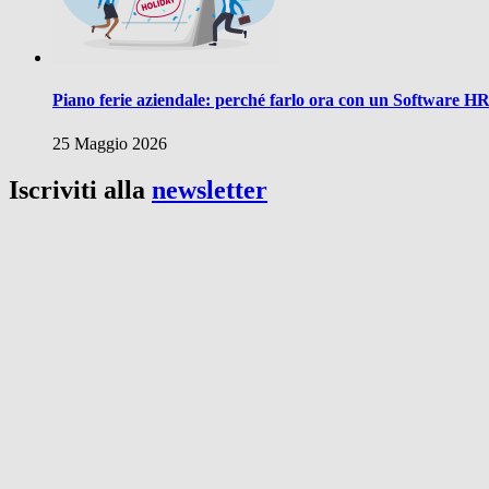
Piano ferie aziendale: perché farlo ora con un Software H
25 Maggio 2026
Iscriviti alla
newsletter