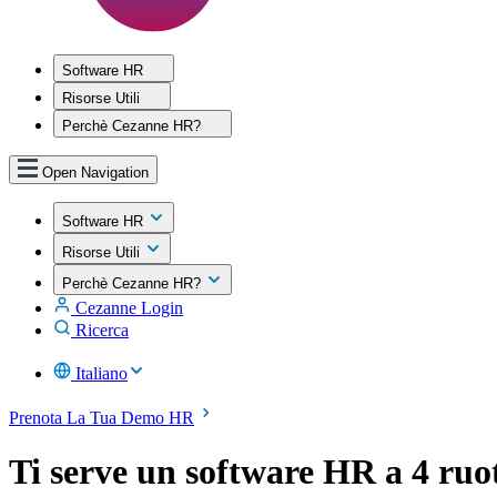
Software HR
Risorse Utili
Perchè Cezanne HR?
Open Navigation
Software HR
Risorse Utili
Perchè Cezanne HR?
Cezanne Login
Ricerca
Italiano
Prenota La Tua Demo HR
Ti serve un software HR a 4 ruo