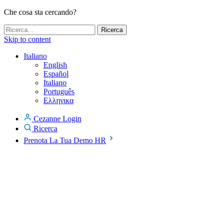
Che cosa sta cercando?
Skip to content
Italiano
English
Español
Italiano
Português
Ελληνικα
Cezanne Login
Ricerca
Prenota La Tua Demo HR