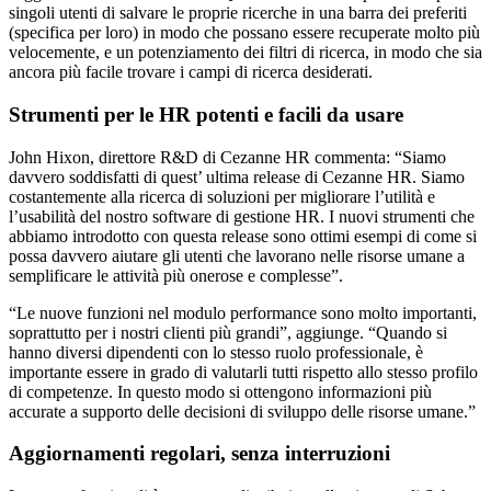
singoli utenti di salvare le proprie ricerche in una barra dei preferiti
(specifica per loro) in modo che possano essere recuperate molto più
velocemente, e un potenziamento dei filtri di ricerca, in modo che sia
ancora più facile trovare i campi di ricerca desiderati.
Strumenti per le HR potenti e facili da usare
John Hixon, direttore R&D di Cezanne HR commenta: “Siamo
davvero soddisfatti di quest’ ultima release di Cezanne HR. Siamo
costantemente alla ricerca di soluzioni per migliorare l’utilità e
l’usabilità del nostro software di gestione HR. I nuovi strumenti che
abbiamo introdotto con questa release sono ottimi esempi di come si
possa davvero aiutare gli utenti che lavorano nelle risorse umane a
semplificare le attività più onerose e complesse”.
“Le nuove funzioni nel modulo performance sono molto importanti,
soprattutto per i nostri clienti più grandi”, aggiunge. “Quando si
hanno diversi dipendenti con lo stesso ruolo professionale, è
importante essere in grado di valutarli tutti rispetto allo stesso profilo
di competenze. In questo modo si ottengono informazioni più
accurate a supporto delle decisioni di sviluppo delle risorse umane.”
Aggiornamenti regolari, senza interruzioni