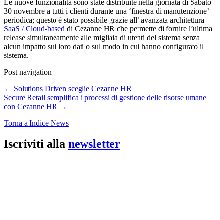
Le nuove funzionalità sono state distribuite nella giornata di Sabato
30 novembre a tutti i clienti durante una ‘finestra di manutenzione’
periodica; questo è stato possibile grazie all’ avanzata architettura
SaaS / Cloud-based
di Cezanne HR che permette di fornire l’ultima
release simultaneamente alle migliaia di utenti del sistema senza
alcun impatto sui loro dati o sul modo in cui hanno configurato il
sistema.
Post navigation
←
Solutions Driven sceglie Cezanne HR
Secure Retail semplifica i processi di gestione delle risorse umane
con Cezanne HR
→
Torna a Indice News
Iscriviti alla
newsletter