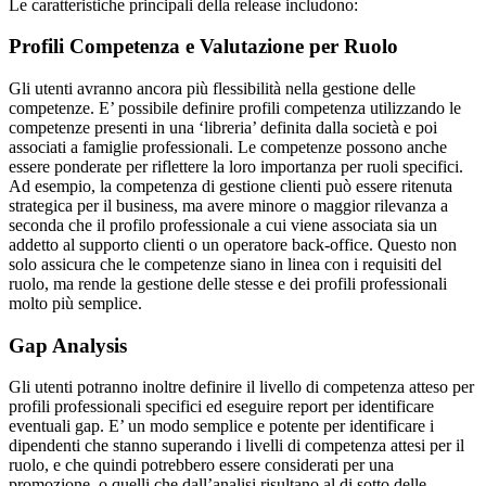
Le caratteristiche principali della release includono:
Profili Competenza e Valutazione per Ruolo
Gli utenti avranno ancora più flessibilità nella gestione delle
competenze. E’ possibile definire profili competenza utilizzando le
competenze presenti in una ‘libreria’ definita dalla società e poi
associati a famiglie professionali. Le competenze possono anche
essere ponderate per riflettere la loro importanza per ruoli specifici.
Ad esempio, la competenza di gestione clienti può essere ritenuta
strategica per il business, ma avere minore o maggior rilevanza a
seconda che il profilo professionale a cui viene associata sia un
addetto al supporto clienti o un operatore back-office. Questo non
solo assicura che le competenze siano in linea con i requisiti del
ruolo, ma rende la gestione delle stesse e dei profili professionali
molto più semplice.
Gap Analysis
Gli utenti potranno inoltre definire il livello di competenza atteso per
profili professionali specifici ed eseguire report per identificare
eventuali gap. E’ un modo semplice e potente per identificare i
dipendenti che stanno superando i livelli di competenza attesi per il
ruolo, e che quindi potrebbero essere considerati per una
promozione, o quelli che dall’analisi risultano al di sotto delle