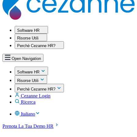
Software HR
Risorse Utili
Perchè Cezanne HR?
Open Navigation
Software HR
Risorse Utili
Perchè Cezanne HR?
Cezanne Login
Ricerca
Italiano
Prenota La Tua Demo HR