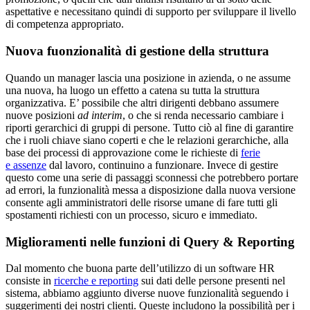
aspettative e necessitano quindi di supporto per sviluppare il livello
di competenza appropriato.
Nuova fuonzionalità di gestione della struttura
Quando un manager lascia una posizione in azienda, o ne assume
una nuova, ha luogo un effetto a catena su tutta la struttura
organizzativa. E’ possibile che altri dirigenti debbano assumere
nuove posizioni
ad interim
, o che si renda necessario cambiare i
riporti gerarchici di gruppi di persone. Tutto ciò al fine di garantire
che i ruoli chiave siano coperti e che le relazioni gerarchiche, alla
base dei processi di approvazione come le richieste di
ferie
e assenze
dal lavoro, continuino a funzionare. Invece di gestire
questo come una serie di passaggi sconnessi che potrebbero portare
ad errori, la funzionalità messa a disposizione dalla nuova versione
consente agli amministratori delle risorse umane di fare tutti gli
spostamenti richiesti con un processo, sicuro e immediato.
Miglioramenti nelle funzioni di Query & Reporting
Dal momento che buona parte dell’utilizzo di un software HR
consiste in
ricerche e reporting
sui dati delle persone presenti nel
sistema, abbiamo aggiunto diverse nuove funzionalità seguendo i
suggerimenti dei nostri clienti. Queste includono la possibilità per i