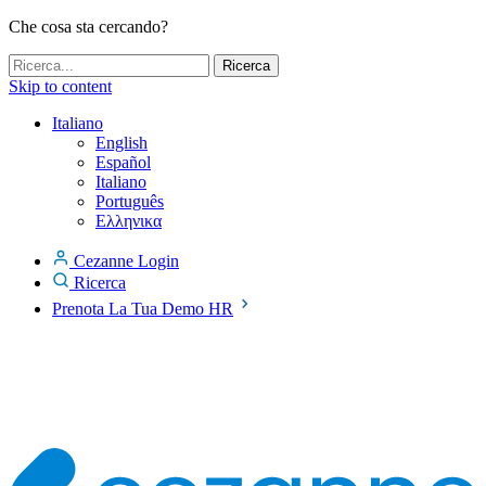
Che cosa sta cercando?
Skip to content
Italiano
English
Español
Italiano
Português
Ελληνικα
Cezanne Login
Ricerca
Prenota La Tua Demo HR