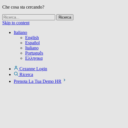
Che cosa sta cercando?
Skip to content
Italiano
English
Español
Italiano
Português
Ελληνικα
Cezanne Login
Ricerca
Prenota La Tua Demo HR