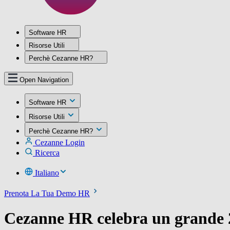
Software HR
Risorse Utili
Perchè Cezanne HR?
Open Navigation
Software HR
Risorse Utili
Perchè Cezanne HR?
Cezanne Login
Ricerca
Italiano
Prenota La Tua Demo HR
Cezanne HR celebra un grande 20