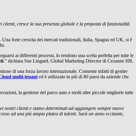
lienti, cresce la sua presenza globale e la proposta di funzionalità
 Una forte crescita dei mercati tradizionali, Italia, Spagna ed UK, si è
bi.
eguarsi ai differenti processi, lo rendono una scelta perfetta per tutte le
ti
.” dichiara Sue Lingard, Global Marketing Director di Cezanne HR.
stione di una forza lavoro internazionale. Consente infatti di gestire
 Cloud multi-tenant
ed è utilizzato in più di 80 paesi da aziende che
ovazioni, la gestione del parco auto e molti altre piccole migliorie tutte
i nostri clienti e siamo determinati ad aggiungere sempre nuove
cesso ad una più ampia platea di talenti. Sarà un anno eccitante,