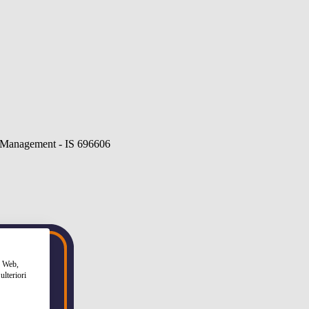
to Web,
ulteriori