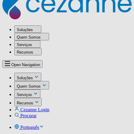
Soluções
Quem Somos
Serviços
Recursos
Open Navigation
Soluções
Quem Somos
Serviços
Recursos
Cezanne Login
Procurar
Português