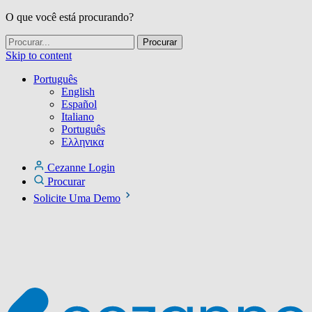
O que você está procurando?
Skip to content
Português
English
Español
Italiano
Português
Ελληνικα
Cezanne Login
Procurar
Solicite Uma Demo