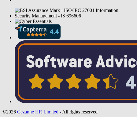
©2026
Cezanne HR Limited
- All rights reserved