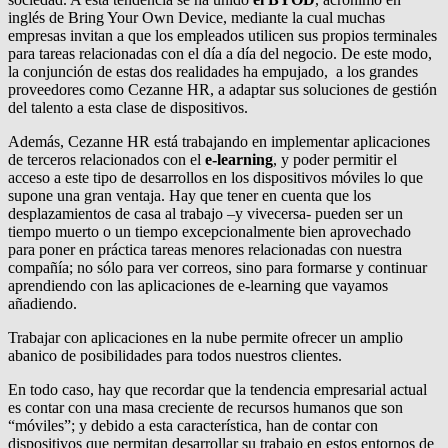
inglés de Bring Your Own Device, mediante la cual muchas
empresas invitan a que los empleados utilicen sus propios terminales
para tareas relacionadas con el día a día del negocio. De este modo,
la conjunción de estas dos realidades ha empujado, a los grandes
proveedores como Cezanne HR, a adaptar sus soluciones de gestión
del talento a esta clase de dispositivos.
Además, Cezanne HR está trabajando en implementar aplicaciones
de terceros relacionados con el
e-learning
, y poder permitir el
acceso a este tipo de desarrollos en los dispositivos móviles lo que
supone una gran ventaja. Hay que tener en cuenta que los
desplazamientos de casa al trabajo –y vivecersa- pueden ser un
tiempo muerto o un tiempo excepcionalmente bien aprovechado
para poner en práctica tareas menores relacionadas con nuestra
compañía; no sólo para ver correos, sino para formarse y continuar
aprendiendo con las aplicaciones de e-learning que vayamos
añadiendo.
Trabajar con aplicaciones en la nube permite ofrecer un amplio
abanico de posibilidades para todos nuestros clientes.
En todo caso, hay que recordar que la tendencia empresarial actual
es contar con una masa creciente de recursos humanos que son
“móviles”; y debido a esta característica, han de contar con
dispositivos que permitan desarrollar su trabajo en estos entornos de