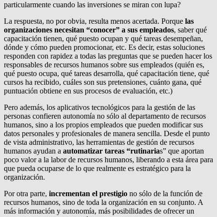
particularmente cuando las inversiones se miran con lupa?
La respuesta, no por obvia, resulta menos acertada. Porque
las
organizaciones necesitan “conocer” a sus empleados
, saber qué
capacitación tienen, qué puesto ocupan y qué tareas desempeñan,
dónde y cómo pueden promocionar, etc. Es decir, estas soluciones
responden con rapidez a todas las preguntas que se pueden hacer los
responsables de recursos humanos sobre sus empleados (quién es,
qué puesto ocupa, qué tareas desarrolla, qué capacitación tiene, qué
cursos ha recibido, cuáles son sus pretensiones, cuánto gana, qué
puntuación obtiene en sus procesos de evaluación, etc.)
Pero además, los aplicativos tecnológicos para la gestión de las
personas confieren autonomía no sólo al departamento de recursos
humanos, sino a los propios empleados que pueden modificar sus
datos personales y profesionales de manera sencilla. Desde el punto
de vista administrativo, las herramientas de gestión de recursos
humanos ayudan a
automatizar tareas “rutinaria
s” que aportan
poco valor a la labor de recursos humanos, liberando a esta área para
que pueda ocuparse de lo que realmente es estratégico para la
organización.
Por otra parte,
incrementan el prestigio
no sólo de la función de
recursos humanos, sino de toda la organización en su conjunto. A
más información y autonomía, más posibilidades de ofrecer un