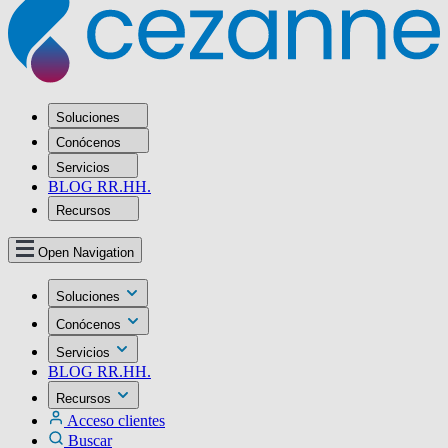
Soluciones
Conócenos
Servicios
BLOG RR.HH.
Recursos
Open Navigation
Soluciones
Conócenos
Servicios
BLOG RR.HH.
Recursos
Acceso clientes
Buscar