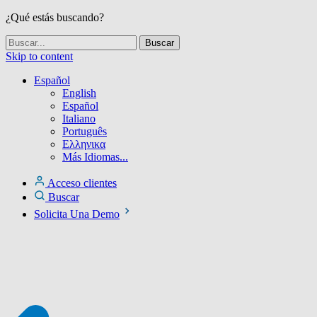
¿Qué estás buscando?
Skip to content
Español
English
Español
Italiano
Português
Ελληνικα
Más Idiomas...
Acceso clientes
Buscar
Solicita Una Demo