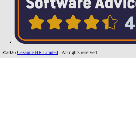
©2026
Cezanne HR Limited
- All rights reserved