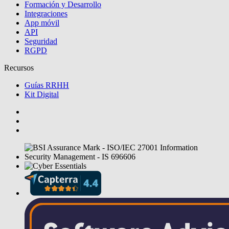
Formación y Desarrollo
Integraciones
App móvil
API
Seguridad
RGPD
Recursos
Guías RRHH
Kit Digital