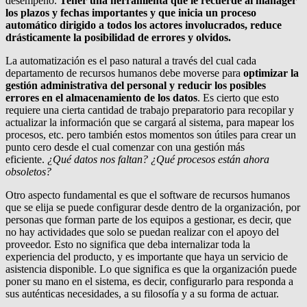
desempeño.
Tener una herramienta que le recuerde al manager
los plazos y fechas importantes y que inicia un proceso
automático dirigido a todos los actores involucrados, reduce
drásticamente la posibilidad de errores y olvidos.
La automatización es el paso natural a través del cual cada
departamento de recursos humanos debe moverse para
optimizar la
gestión administrativa del personal y reducir los posibles
errores en el almacenamiento de los datos
. Es cierto que esto
requiere una cierta cantidad de trabajo preparatorio para recopilar y
actualizar la información que se cargará al sistema, para mapear los
procesos, etc. pero también estos momentos son útiles para crear un
punto cero desde el cual comenzar con una gestión más
eficiente.
¿Qué datos nos faltan? ¿Qué procesos están ahora
obsoletos?
Otro aspecto fundamental es que el software de recursos humanos
que se elija se puede configurar desde dentro de la organización, por
personas que forman parte de los equipos a gestionar, es decir, que
no hay actividades que solo se puedan realizar con el apoyo del
proveedor. Esto no significa que deba internalizar toda la
experiencia del producto, y es importante que haya un servicio de
asistencia disponible. Lo que significa es que la organización puede
poner su mano en el sistema, es decir, configurarlo para responda a
sus auténticas necesidades, a su filosofía y a su forma de actuar.