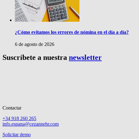
¿Cómo evitamos los errores de nómina en el día a día?
6 de agosto de 2026
Suscríbete a nuestra
newsletter
Contactar
+34 918 260 265
info.espana@cezannehr.com
Solicitar demo