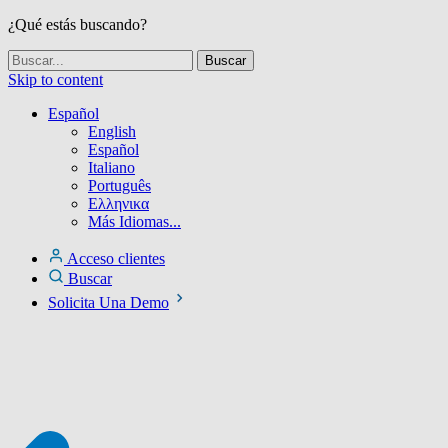
¿Qué estás buscando?
Skip to content
Español
English
Español
Italiano
Português
Ελληνικα
Más Idiomas...
Acceso clientes
Buscar
Solicita Una Demo