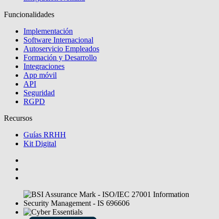
Funcionalidades
Implementación
Software Internacional
Autoservicio Empleados
Formación y Desarrollo
Integraciones
App móvil
API
Seguridad
RGPD
Recursos
Guías RRHH
Kit Digital