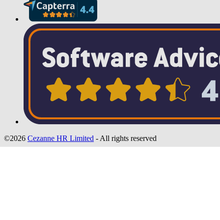
©2026
Cezanne HR Limited
- All rights reserved