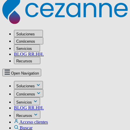
Soluciones
Conócenos
Servicios
BLOG RR.HH.
Recursos
Open Navigation
Soluciones
Conócenos
Servicios
BLOG RR.HH.
Recursos
Acceso clientes
Buscar