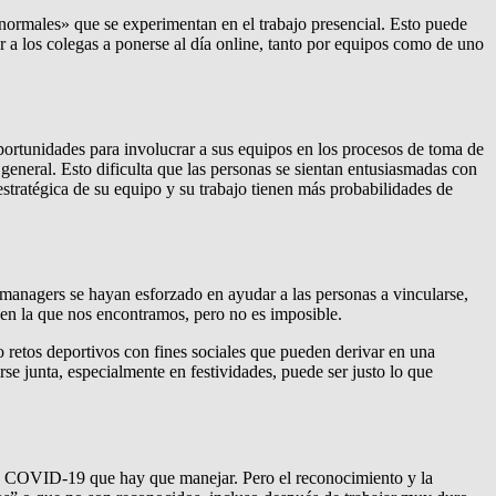
«normales» que se experimentan en el trabajo presencial. Esto puede
 a los colegas a ponerse al día online, tanto por equipos como de uno
ortunidades para involucrar a sus equipos en los procesos de toma de
general. Esto dificulta que las personas se sientan entusiasmadas con
stratégica de su equipo y su trabajo tienen más probabilidades de
anagers se hayan esforzado en ayudar a las personas a vincularse,
 en la que nos encontramos, pero no es imposible.
 retos deportivos con fines sociales que pueden derivar en una
 junta, especialmente en festividades, puede ser justo lo que
 la COVID-19 que hay que manejar. Pero el reconocimiento y la