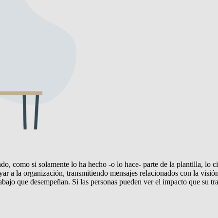
do, como si solamente lo ha hecho -o lo hace- parte de la plantilla, lo cie
r a la organización, transmitiendo mensajes relacionados con la visión
bajo que desempeñan. Si las personas pueden ver el impacto que su trab