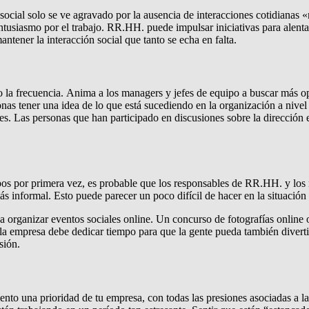
social solo se ve agravado por la ausencia de interacciones cotidianas 
tusiasmo por el trabajo. RR.HH. puede impulsar iniciativas para alentar
ener la interacción social que tanto se echa en falta.
 la frecuencia. Anima a los managers y jefes de equipo a buscar más op
nas tener una idea de lo que está sucediendo en la organización a nivel 
es. Las personas que han participado en discusiones sobre la dirección e
s por primera vez, es probable que los responsables de RR.HH. y los m
s informal. Esto puede parecer un poco difícil de hacer en la situación
 organizar eventos sociales online. Un concurso de fotografías online o
empresa debe dedicar tiempo para que la gente pueda también divertirse
sión.
mento una prioridad de tu empresa, con todas las presiones asociadas a