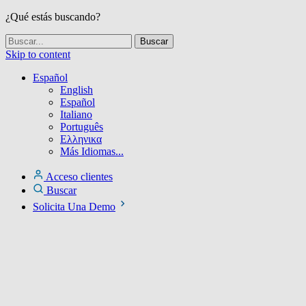
¿Qué estás buscando?
Skip to content
Español
English
Español
Italiano
Português
Ελληνικα
Más Idiomas...
Acceso clientes
Buscar
Solicita Una Demo