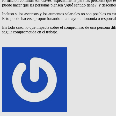
formación continua son claves, especialmente para las personas que es
puede hacer que las personas piensen ‘¿qué sentido tiene?’ y desconec
Incluso si los ascensos y los aumentos salariales no son posibles en e
Esto puede hacerse proporcionando una mayor autonomía o responsabili
En todo caso, lo que impacta sobre el compromiso de una persona difie
seguir comprometida en el trabajo.