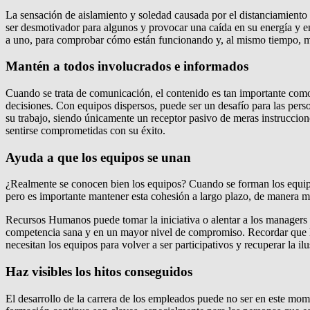
La sensación de aislamiento y soledad causada por el distanciamiento 
ser desmotivador para algunos y provocar una caída en su energía y en
a uno, para comprobar cómo están funcionando y, al mismo tiempo, mant
Mantén a todos involucrados e informados
Cuando se trata de comunicación, el contenido es tan importante como
decisiones. Con equipos dispersos, puede ser un desafío para las perso
su trabajo, siendo únicamente un receptor pasivo de meras instruccion
sentirse comprometidas con su éxito.
Ayuda a que los equipos se unan
¿Realmente se conocen bien los equipos? Cuando se forman los equipo
pero es importante mantener esta cohesión a largo plazo, de manera má
Recursos Humanos puede tomar la iniciativa o alentar a los managers a
competencia sana y en un mayor nivel de compromiso. Recordar que la 
necesitan los equipos para volver a ser participativos y recuperar la ilu
Haz visibles los hitos conseguidos
El desarrollo de la carrera de los empleados puede no ser en este mo