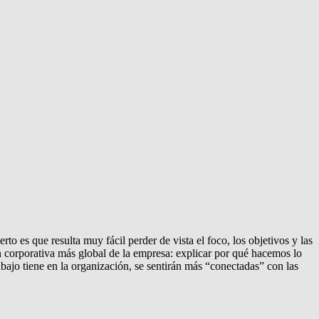
rto es que resulta muy fácil perder de vista el foco, los objetivos y las
 corporativa más global de la empresa: explicar por qué hacemos lo
ajo tiene en la organización, se sentirán más “conectadas” con las