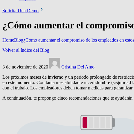
Solicita Una Demo
¿Cómo aumentar el compromiso 
Home
Blog
¿Cómo aumentar el compromiso de los empleados en estos
Volver al índice del Blog
3 de noviembre de 2020
Cristina Del Amo
Los próximos meses de invierno y un período prolongado de restricci
en este momento. Con tanta inestabilidad e incertidumbre (seguridad 
con el trabajo. Los empleadores deben tomar medidas para garantizar
A continuación, te propongo cinco recomendaciones que te ayudarán a