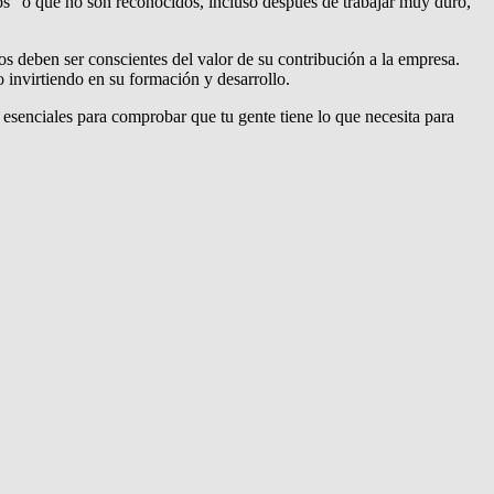
dos” o que no son reconocidos, incluso después de trabajar muy duro,
os deben ser conscientes del valor de su contribución a la empresa.
invirtiendo en su formación y desarrollo.
esenciales para comprobar que tu gente tiene lo que necesita para