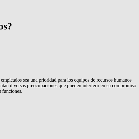
os?
 empleados sea una prioridad para los equipos de recursos humanos
rentan diversas preocupaciones que pueden interferir en su compromiso
s funciones.