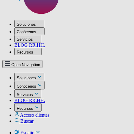
Soluciones
Conócenos
Servicios
BLOG RR.HH.
Recursos
Open Navigation
Soluciones
Conócenos
Servicios
BLOG RR.HH.
Recursos
Acceso clientes
Buscar
Español