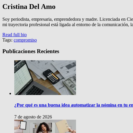
Cristina Del Amo
Soy periodista, empresaria, emprendedora y madre. Licenciada en Ci
mi trayectoria profesional está ligada al entorno de la comunicación, 
Read full bio
Tags:
compromiso
Publicaciones Recientes
¿Por qué es una buena idea automatizar la nómina en tu 
7 de agosto de 2026