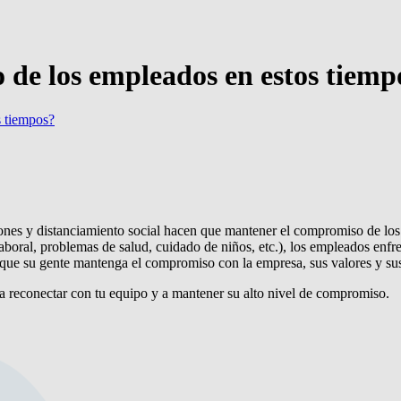
de los empleados en estos tiemp
 tiempos?
ones y distanciamiento social hacen que mantener el compromiso de los
laboral, problemas de salud, cuidado de niños, etc.), los empleados enf
 que su gente mantenga el compromiso con la empresa, sus valores y su
 reconectar con tu equipo y a mantener su alto nivel de compromiso.