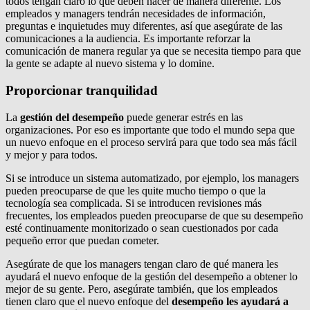
todos tengan claro lo que deben hacer de manera diferente. Los
empleados y managers tendrán necesidades de información,
preguntas e inquietudes muy diferentes, así que asegúrate de las
comunicaciones a la audiencia. Es importante reforzar la
comunicación de manera regular ya que se necesita tiempo para que
la gente se adapte al nuevo sistema y lo domine.
Proporcionar tranquilidad
La
gestión del desempeño
puede generar estrés en las
organizaciones. Por eso es importante que todo el mundo sepa que
un nuevo enfoque en el proceso servirá para que todo sea más fácil
y mejor y para todos.
Si se introduce un sistema automatizado, por ejemplo, los managers
pueden preocuparse de que les quite mucho tiempo o que la
tecnología sea complicada. Si se introducen revisiones más
frecuentes, los empleados pueden preocuparse de que su desempeño
esté continuamente monitorizado o sean cuestionados por cada
pequeño error que puedan cometer.
Asegúrate de que los managers tengan claro de qué manera les
ayudará el nuevo enfoque de la gestión del desempeño a obtener lo
mejor de su gente. Pero, asegúrate también, que los empleados
tienen claro que el nuevo enfoque del
desempeño les ayudará a