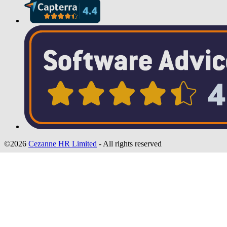
©2026
Cezanne HR Limited
- All rights reserved