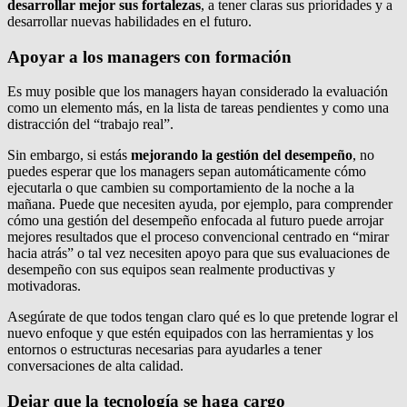
desarrollar mejor sus fortalezas
, a tener claras sus prioridades y a
desarrollar nuevas habilidades en el futuro.
Apoyar a los managers con formación
Es muy posible que los managers hayan considerado la evaluación
como un elemento más, en la lista de tareas pendientes y como una
distracción del “trabajo real”.
Sin embargo, si estás
mejorando la gestión del desempeño
, no
puedes esperar que los managers sepan automáticamente cómo
ejecutarla o que cambien su comportamiento de la noche a la
mañana. Puede que necesiten ayuda, por ejemplo, para comprender
cómo una gestión del desempeño enfocada al futuro puede arrojar
mejores resultados que el proceso convencional centrado en “mirar
hacia atrás” o tal vez necesiten apoyo para que sus evaluaciones de
desempeño con sus equipos sean realmente productivas y
motivadoras.
Asegúrate de que todos tengan claro qué es lo que pretende lograr el
nuevo enfoque y que estén equipados con las herramientas y los
entornos o estructuras necesarias para ayudarles a tener
conversaciones de alta calidad.
Dejar que la tecnología se haga cargo