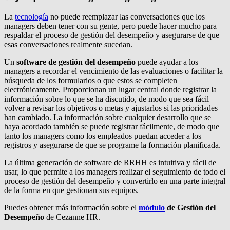
La
tecnología
no puede reemplazar las conversaciones que los
managers deben tener con su gente, pero puede hacer mucho para
respaldar el proceso de gestión del desempeño y asegurarse de que
esas conversaciones realmente sucedan.
Un
software de gestión del desempeño
puede ayudar a los
managers a recordar el vencimiento de las evaluaciones o facilitar la
búsqueda de los formularios o que estos se completen
electrónicamente. Proporcionan un lugar central donde registrar la
información sobre lo que se ha discutido, de modo que sea fácil
volver a revisar los objetivos o metas y ajustarlos si las prioridades
han cambiado. La información sobre cualquier desarrollo que se
haya acordado también se puede registrar fácilmente, de modo que
tanto los managers como los empleados puedan acceder a los
registros y asegurarse de que se programe la formación planificada.
La última generación de software de RRHH es intuitiva y fácil de
usar, lo que permite a los managers realizar el seguimiento de todo el
proceso de gestión del desempeño y convertirlo en una parte integral
de la forma en que gestionan sus equipos.
Puedes obtener más información sobre el
módulo
de Gestión del
Desempeño
de Cezanne HR.