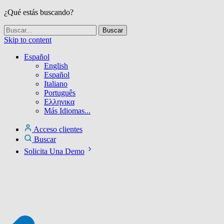
¿Qué estás buscando?
Skip to content
Español
English
Español
Italiano
Português
Ελληνικα
Más Idiomas...
Acceso clientes
Buscar
Solicita Una Demo