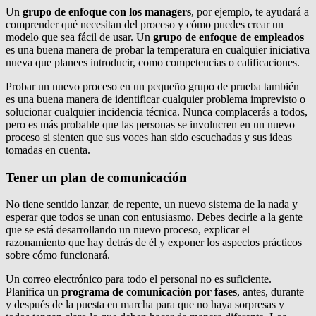
Un
grupo de enfoque con los managers
, por ejemplo, te ayudará a
comprender qué necesitan del proceso y cómo puedes crear un
modelo que sea fácil de usar. Un
grupo de enfoque de empleados
es una buena manera de probar la temperatura en cualquier iniciativa
nueva que planees introducir, como competencias o calificaciones.
Probar un nuevo proceso en un pequeño grupo de prueba también
es una buena manera de identificar cualquier problema imprevisto o
solucionar cualquier incidencia técnica. Nunca complacerás a todos,
pero es más probable que las personas se involucren en un nuevo
proceso si sienten que sus voces han sido escuchadas y sus ideas
tomadas en cuenta.
Tener un plan de comunicación
No tiene sentido lanzar, de repente, un nuevo sistema de la nada y
esperar que todos se unan con entusiasmo. Debes decirle a la gente
que se está desarrollando un nuevo proceso, explicar el
razonamiento que hay detrás de él y exponer los aspectos prácticos
sobre cómo funcionará.
Un correo electrónico para todo el personal no es suficiente.
Planifica un
programa de comunicación por fases
, antes, durante
y después de la puesta en marcha para que no haya sorpresas y