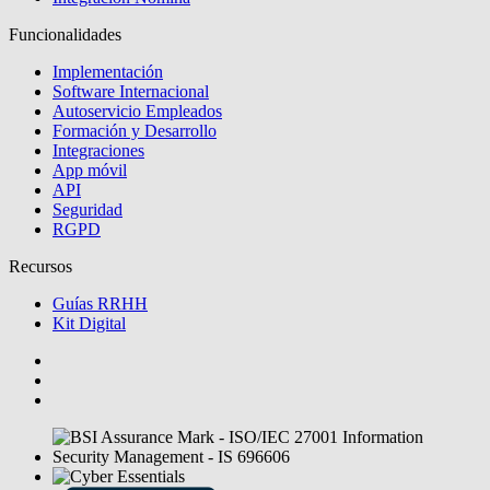
Funcionalidades
Implementación
Software Internacional
Autoservicio Empleados
Formación y Desarrollo
Integraciones
App móvil
API
Seguridad
RGPD
Recursos
Guías RRHH
Kit Digital