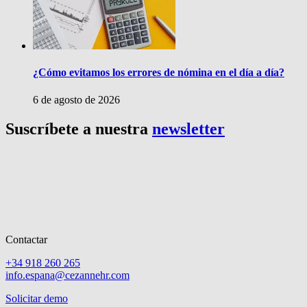
¿Cómo evitamos los errores de nómina en el día a día?
6 de agosto de 2026
Suscríbete a nuestra
newsletter
Contactar
+34 918 260 265
info.espana@cezannehr.com
Solicitar demo