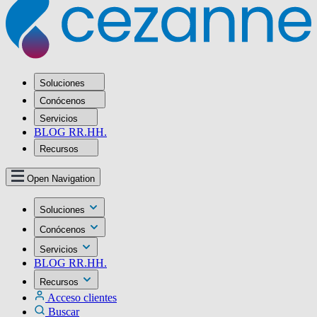
Soluciones
Conócenos
Servicios
BLOG RR.HH.
Recursos
Open Navigation
Soluciones
Conócenos
Servicios
BLOG RR.HH.
Recursos
Acceso clientes
Buscar