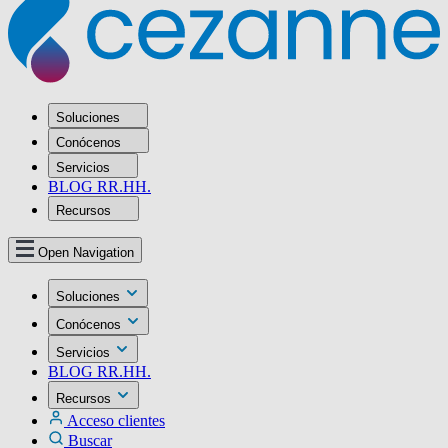
Soluciones
Conócenos
Servicios
BLOG RR.HH.
Recursos
Open Navigation
Soluciones
Conócenos
Servicios
BLOG RR.HH.
Recursos
Acceso clientes
Buscar