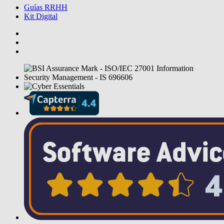
Guías RRHH
Kit Digital