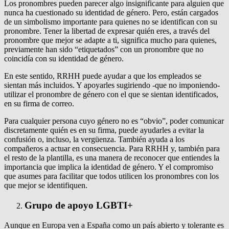
Los pronombres pueden parecer algo insignificante para alguien que
nunca ha cuestionado su identidad de género. Pero, están cargados
de un simbolismo importante para quienes no se identifican con su
pronombre. Tener la libertad de expresar quién eres, a través del
pronombre que mejor se adapte a ti, significa mucho para quienes,
previamente han sido “etiquetados” con un pronombre que no
coincidía con su identidad de género.
En este sentido, RRHH puede ayudar a que los empleados se
sientan más incluidos. Y apoyarles sugiriendo -que no imponiendo-
utilizar el pronombre de género con el que se sientan identificados,
en su firma de correo.
Para cualquier persona cuyo género no es “obvio”, poder comunicar
discretamente quién es en su firma, puede ayudarles a evitar la
confusión o, incluso, la vergüenza. También ayuda a los
compañeros a actuar en consecuencia. Para RRHH y, también para
el resto de la plantilla, es una manera de reconocer que entiendes la
importancia que implica la identidad de género. Y el compromiso
que asumes para facilitar que todos utilicen los pronombres con los
que mejor se identifiquen.
Grupo de apoyo LGBTI+
Aunque en Europa ven a España como un país abierto y tolerante es