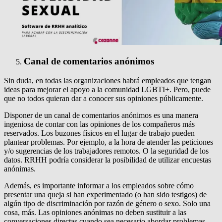
Canal de comentarios anónimos
Sin duda, en todas las organizaciones habrá empleados que tengan
ideas para mejorar el apoyo a la comunidad LGBTI+. Pero, puede
que no todos quieran dar a conocer sus opiniones públicamente.
Disponer de un canal de comentarios anónimos es una manera
ingeniosa de contar con las opiniones de los compañeros más
reservados. Los buzones físicos en el lugar de trabajo pueden
plantear problemas. Por ejemplo, a la hora de atender las peticiones
y/o sugerencias de los trabajadores remotos. O la seguridad de los
datos. RRHH podría considerar la posibilidad de utilizar encuestas
anónimas.
Además, es importante informar a los empleados sobre cómo
presentar una queja si han experimentado (o han sido testigos) de
algún tipo de discriminación por razón de género o sexo. Solo una
cosa, más. Las opiniones anónimas no deben sustituir a las
conversaciones directas cuando sea necesario abordar problemas