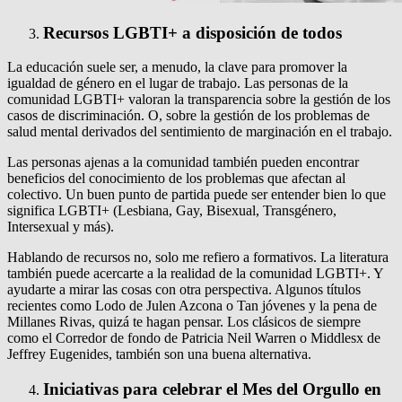
Recursos LGBTI+ a disposición de todos
La educación suele ser, a menudo, la clave para promover la
igualdad de género en el lugar de trabajo. Las personas de la
comunidad LGBTI+ valoran la transparencia sobre la gestión de los
casos de discriminación. O, sobre la gestión de los problemas de
salud mental derivados del sentimiento de marginación en el trabajo.
Las personas ajenas a la comunidad también pueden encontrar
beneficios del conocimiento de los problemas que afectan al
colectivo. Un buen punto de partida puede ser entender bien lo que
significa LGBTI+ (Lesbiana, Gay, Bisexual, Transgénero,
Intersexual y más).
Hablando de recursos no, solo me refiero a formativos. La literatura
también puede acercarte a la realidad de la comunidad LGBTI+. Y
ayudarte a mirar las cosas con otra perspectiva. Algunos títulos
recientes como Lodo de Julen Azcona o Tan jóvenes y la pena de
Millanes Rivas, quizá te hagan pensar. Los clásicos de siempre
como el Corredor de fondo de Patricia Neil Warren o Middlesx de
Jeffrey Eugenides, también son una buena alternativa.
Iniciativas para celebrar el Mes del Orgullo en