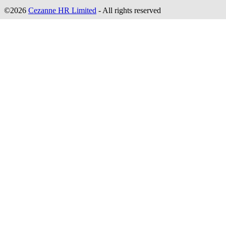
©2026
Cezanne HR Limited
- All rights reserved