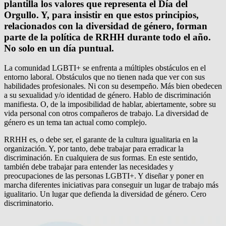
plantilla los valores que representa el Día del
Orgullo. Y, para insistir en que estos principios,
relacionados con la diversidad de género, forman
parte de la política de RRHH durante todo el año.
No solo en un día puntual.
La comunidad LGBTI+ se enfrenta a múltiples obstáculos en el
entorno laboral. Obstáculos que no tienen nada que ver con sus
habilidades profesionales. Ni con su desempeño. Más bien obedecen
a su sexualidad y/o identidad de género. Hablo de discriminación
manifiesta. O, de la imposibilidad de hablar, abiertamente, sobre su
vida personal con otros compañeros de trabajo. La diversidad de
género es un tema tan actual como complejo.
RRHH es, o debe ser, el garante de la cultura igualitaria en la
organización. Y, por tanto, debe trabajar para erradicar la
discriminación. En cualquiera de sus formas. En este sentido,
también debe trabajar para entender las necesidades y
preocupaciones de las personas LGBTI+. Y diseñar y poner en
marcha diferentes iniciativas para conseguir un lugar de trabajo más
igualitario. Un lugar que defienda la diversidad de género. Cero
discriminatorio.