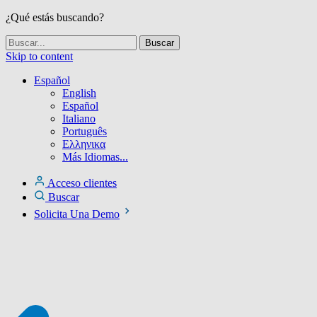
¿Qué estás buscando?
Skip to content
Español
English
Español
Italiano
Português
Ελληνικα
Más Idiomas...
Acceso clientes
Buscar
Solicita Una Demo