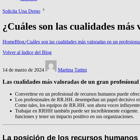
Solicita Una Demo
¿Cuáles son las cualidades más
Home
Blog
¿Cuáles son las cualidades más valoradas en un profesio
Volver al índice del Blog
14 de marzo de 2024
Martina Tattini
Las cualidades más valoradas de un gran profesion
Convertirse en un profesional de recursos humanos puede ofrece
Los profesionales de RR.HH. desempeñan un papel decisivo en la 
Como tales, los equipos de RR.HH. son ahora voces influyentes 
Trabajar en RRHH también puede ser increíblemente exigente. Po
funciones y tener un impacto positivo en sus organizaciones.
La posición de los recursos humanos 