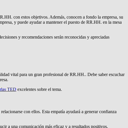
 RR.HH. con estos objetivos. Además, conocen a fondo la empresa, su
a empresa, y puede ayudar a mantener el puesto de RR.HH. en la mesa
s decisiones y recomendaciones serán reconocidas y apreciadas
alidad vital para un gran profesional de RR.HH.. Debe saber escuchar
resa.
arlas TED
excelentes sobre el tema.
relacionarse con ellos. Esta empatía ayudará a generar confianza
ucir a una comunicación más eficaz y a resultados positivos.