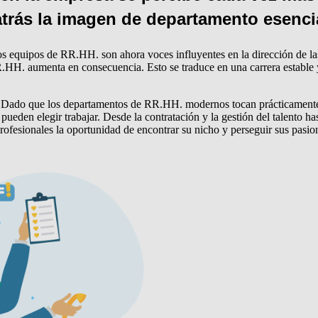
trás la imagen de departamento esencia
los equipos de RR.HH. son ahora voces influyentes en la dirección de 
.HH. aumenta en consecuencia. Esto se traduce en una carrera estable 
Dado que los departamentos de RR.HH. modernos tocan prácticamente to
ueden elegir trabajar. Desde la contratación y la gestión del talento ha
 profesionales la oportunidad de encontrar su nicho y perseguir sus pas