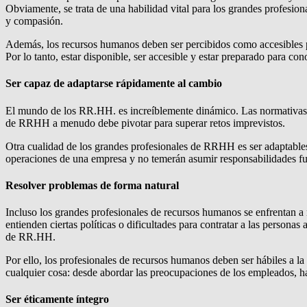
Obviamente, se trata de una habilidad vital para los grandes profesi
y compasión.
Además, los recursos humanos deben ser percibidos como accesibles po
Por lo tanto, estar disponible, ser accesible y estar preparado para co
Ser capaz de adaptarse rápidamente al cambio
El mundo de los RR.HH. es increíblemente dinámico. Las normativas,
de RRHH a menudo debe pivotar para superar retos imprevistos.
Otra cualidad de los grandes profesionales de RRHH es ser adaptables y
operaciones de una empresa y no temerán asumir responsabilidades fuer
Resolver problemas de forma natural
Incluso los grandes profesionales de recursos humanos se enfrentan a
entienden ciertas políticas o dificultades para contratar a las person
de RR.HH.
Por ello, los profesionales de recursos humanos deben ser hábiles a l
cualquier cosa: desde abordar las preocupaciones de los empleados, ha
Ser éticamente íntegro