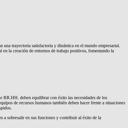
 una trayectoria satisfactoria y dinámica en el mundo empresarial.
 en la creación de entornos de trabajo positivos, fomentando la
e RR.HH. deben equilibrar con éxito las necesidades de los
s equipos de recursos humanos también deben hacer frente a situaciones
spidos.
 sobresalir en sus funciones y contribuir al éxito de la