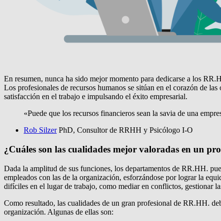
En resumen, nunca ha sido mejor momento para dedicarse a los RR.HH. 
Los profesionales de recursos humanos se sitúan en el corazón de las
satisfacción en el trabajo e impulsando el éxito empresarial.
«Puede que los recursos financieros sean la savia de una empre
Rob Silzer
PhD, Consultor de RRHH y Psicólogo I-O
¿Cuáles son las cualidades mejor valoradas en un p
Dada la amplitud de sus funciones, los departamentos de RR.HH. pued
empleados con las de la organización, esforzándose por lograr la equi
difíciles en el lugar de trabajo, como mediar en conflictos, gestionar
Como resultado, las cualidades de un gran profesional de RR.HH. deben
organización. Algunas de ellas son: