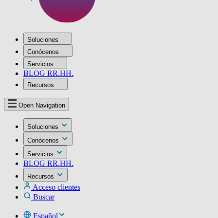
Soluciones
Conócenos
Servicios
BLOG RR.HH.
Recursos
Open Navigation
Soluciones
Conócenos
Servicios
BLOG RR.HH.
Recursos
Acceso clientes
Buscar
Español