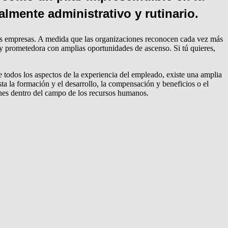
lmente administrativo y rutinario.
las empresas. A medida que las organizaciones reconocen cada vez más
y prometedora con amplias oportunidades de ascenso. Si tú quieres,
dos los aspectos de la experiencia del empleado, existe una amplia
sta la formación y el desarrollo, la compensación y beneficios o el
iones dentro del campo de los recursos humanos.