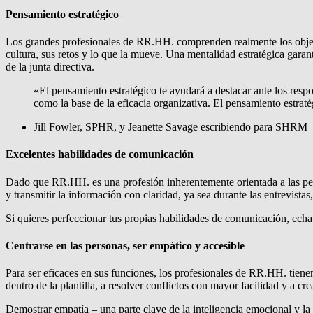
Pensamiento estratégico
Los grandes profesionales de RR.HH. comprenden realmente los objeti
cultura, sus retos y lo que la mueve. Una mentalidad estratégica gar
de la junta directiva.
«El pensamiento estratégico te ayudará a destacar ante los resp
como la base de la eficacia organizativa. El pensamiento estrat
Jill Fowler, SPHR, y Jeanette Savage escribiendo para SHRM
Excelentes habilidades de comunicación
Dado que RR.HH. es una profesión inherentemente orientada a las per
y transmitir la información con claridad, ya sea durante las entrevistas
Si quieres perfeccionar tus propias habilidades de comunicación, echa 
Centrarse en las personas, ser empático y accesible
Para ser eficaces en sus funciones, los profesionales de RR.HH. tien
dentro de la plantilla, a resolver conflictos con mayor facilidad y a cr
Demostrar empatía – una parte clave de la inteligencia emocional y la