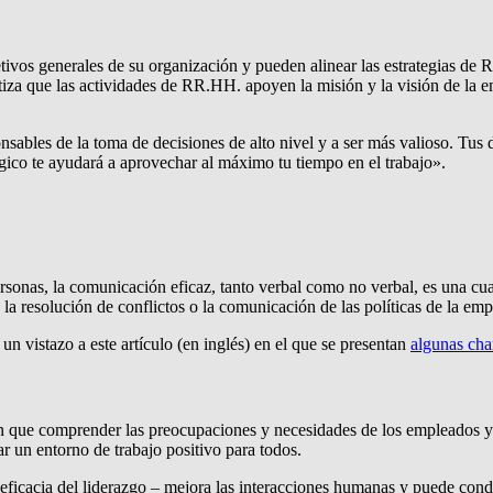
vos generales de su organización y pueden alinear las estrategias de
antiza que las actividades de RR.HH. apoyen la misión y la visión de l
onsables de la toma de decisiones de alto nivel y a ser más valioso. Tu
égico te ayudará a aprovechar al máximo tu tiempo en el trabajo».
sonas, la comunicación eficaz, tanto verbal como no verbal, es una cu
, la resolución de conflictos o la comunicación de las políticas de la emp
un vistazo a este artículo (en inglés) en el que se presentan
algunas ch
en que comprender las preocupaciones y necesidades de los empleados y 
ear un entorno de trabajo positivo para todos.
 eficacia del liderazgo – mejora las interacciones humanas y puede cond