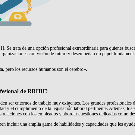
Se trata de una opción profesional extraordinaria para quienes buscan
 organizaciones con visión de futuro y desempeñan un papel fundamental
sa, pero los recursos humanos son el cerebro».
rofesional de RRHH?
en ser entornos de trabajo muy exigentes. Los grandes profesionales d
dad y el cumplimiento de la legislación laboral pertinente. Además, lo
 las relaciones con los empleados y abordar cuestiones delicadas como de
 incluir una amplia gama de habilidades y capacidades que les ayuden a