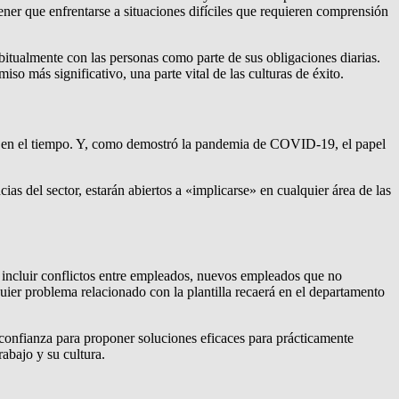
er que enfrentarse a situaciones difíciles que requieren comprensión
itualmente con las personas como parte de sus obligaciones diarias.
iso más significativo, una parte vital de las culturas de éxito.
n en el tiempo. Y, como demostró la pandemia de COVID-19, el papel
as del sector, estarán abiertos a «implicarse» en cualquier área de las
 incluir conflictos entre empleados, nuevos empleados que no
quier problema relacionado con la plantilla recaerá en el departamento
 confianza para proponer soluciones eficaces para prácticamente
abajo y su cultura.