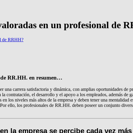
 valoradas en un profesional de
nal de RRHH?
al de RR.HH. en resumen…
r una carrera satisfactoria y dinámica, con amplias oportunidades de p
contratación, el desarrollo y el apoyo a los empleados, además de garan
en los niveles más altos de la empresa y deben tener una mentalidad es
r ello, los profesionales de RR.HH. deben poseer un conjunto diverso 
en la empresa se percibe cada vez más 