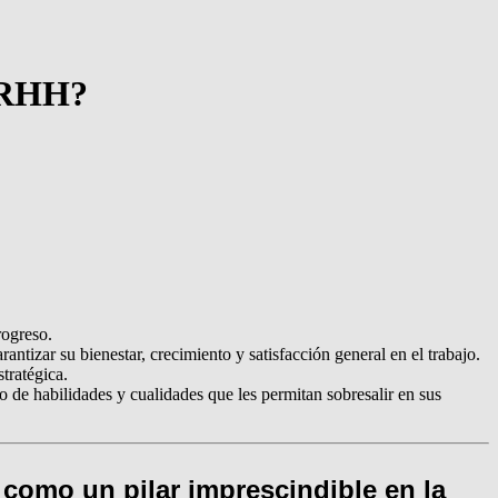
 RRHH?
rogreso.
tizar su bienestar, crecimiento y satisfacción general en el trabajo.
tratégica.
de habilidades y cualidades que les permitan sobresalir en sus
como un pilar imprescindible en la