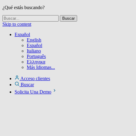
¿Qué estás buscando?
Skip to content
Español
English
Español
Italiano
Português
Ελληνικα
Más Idiomas...
Acceso clientes
Buscar
Solicita Una Demo