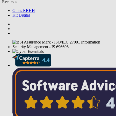
Recursos
Guías RRHH
Kit Digital