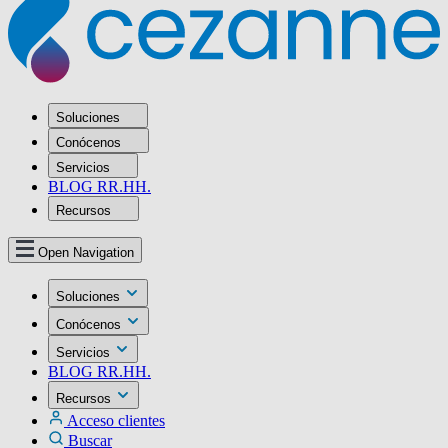
Soluciones
Conócenos
Servicios
BLOG RR.HH.
Recursos
Open Navigation
Soluciones
Conócenos
Servicios
BLOG RR.HH.
Recursos
Acceso clientes
Buscar