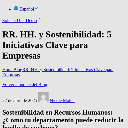
Español
Solicita Una Demo
RR. HH. y Sostenibilidad: 5
Iniciativas Clave para
Empresas
Home
Blog
RR. HH. y Sostenibilidad: 5 Iniciativas Clave para
Empresas
Volver al índice del Blog
22 de abril de 2025
Nicole Mottet
Sostenibilidad en Recursos Humanos:
¿Cómo tu departamento puede reducir la
huella de carbono?