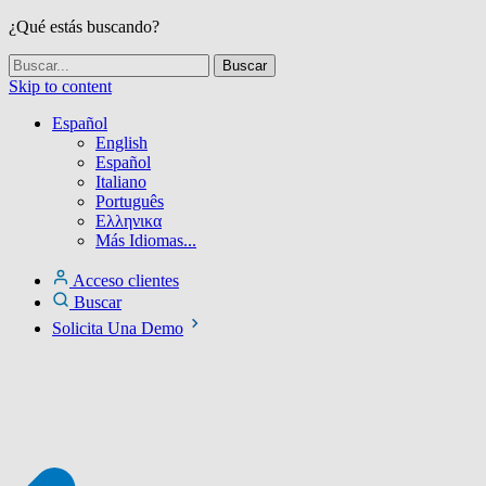
¿Qué estás buscando?
Skip to content
Español
English
Español
Italiano
Português
Ελληνικα
Más Idiomas...
Acceso clientes
Buscar
Solicita Una Demo