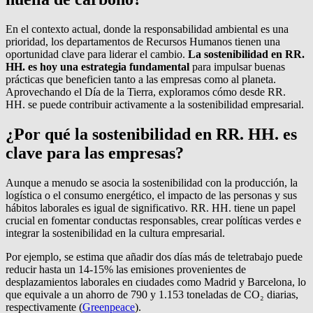
En el contexto actual, donde la responsabilidad ambiental es una
prioridad, los departamentos de Recursos Humanos tienen una
oportunidad clave para liderar el cambio.
La sostenibilidad en RR.
HH. es hoy una estrategia fundamental
para impulsar buenas
prácticas que beneficien tanto a las empresas como al planeta.
Aprovechando el Día de la Tierra, exploramos cómo desde RR.
HH. se puede contribuir activamente a la sostenibilidad empresarial.
¿Por qué la sostenibilidad en RR. HH. es
clave para las empresas?
Aunque a menudo se asocia la sostenibilidad con la producción, la
logística o el consumo energético, el impacto de las personas y sus
hábitos laborales es igual de significativo. RR. HH. tiene un papel
crucial en fomentar conductas responsables, crear políticas verdes e
integrar la sostenibilidad en la cultura empresarial.
Por ejemplo, se estima que añadir dos días más de teletrabajo puede
reducir hasta un 14-15% las emisiones provenientes de
desplazamientos laborales en ciudades como Madrid y Barcelona, lo
que equivale a un ahorro de 790 y 1.153 toneladas de CO₂ diarias,
respectivamente (
Greenpeace
).