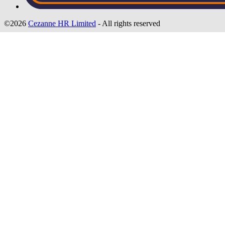
©2026
Cezanne HR Limited
- All rights reserved