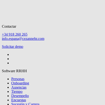
Contactar
+34 918 260 265
info.espana@cezannehr.com
Solicitar demo
Software RRHH
Personas
Onboarding
Ausencias
Tiempo
Desempeño
Encuestas
Sucesión y Carrera