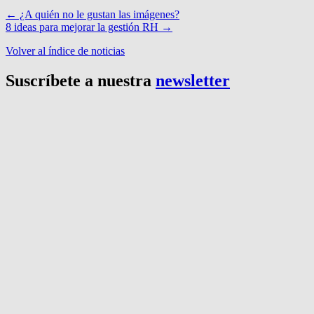
←
¿A quién no le gustan las imágenes?
8 ideas para mejorar la gestión RH
→
Volver al índice de noticias
Suscríbete a nuestra
newsletter