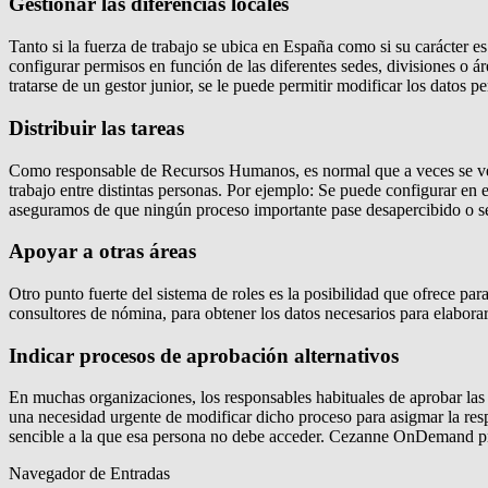
Gestionar las diferencias locales
Tanto si la fuerza de trabajo se ubica en España como si su carácter 
configurar permisos en función de las diferentes sedes, divisiones o á
tratarse de un gestor junior, se le puede permitir modificar los datos 
Distribuir las tareas
Como responsable de Recursos Humanos, es normal que a veces se vea s
trabajo entre distintas personas. Por ejemplo: Se puede configurar en
aseguramos de que ningún proceso importante pase desapercibido o se o
Apoyar a otras áreas
Otro punto fuerte del sistema de roles es la posibilidad que ofrece p
consultores de nómina, para obtener los datos necesarios para elabora
Indicar procesos de aprobación alternativos
En muchas organizaciones, los responsables habituales de aprobar la
una necesidad urgente de modificar dicho proceso para asigmar la re
sencible a la que esa persona no debe acceder. Cezanne OnDemand pro
Navegador de Entradas