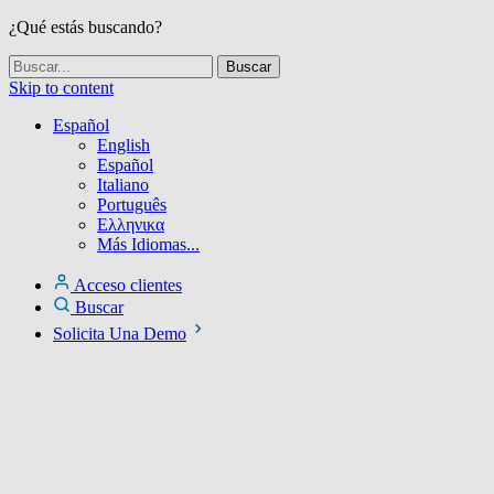
¿Qué estás buscando?
Skip to content
Español
English
Español
Italiano
Português
Ελληνικα
Más Idiomas...
Acceso clientes
Buscar
Solicita Una Demo