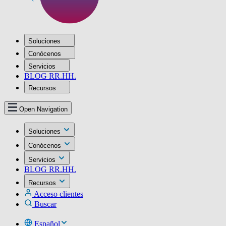
Soluciones
Conócenos
Servicios
BLOG RR.HH.
Recursos
Open Navigation
Soluciones
Conócenos
Servicios
BLOG RR.HH.
Recursos
Acceso clientes
Buscar
Español