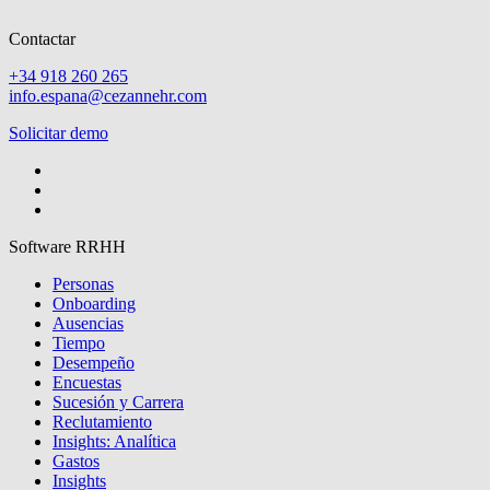
Contactar
+34 918 260 265
info.espana@cezannehr.com
Solicitar demo
Software RRHH
Personas
Onboarding
Ausencias
Tiempo
Desempeño
Encuestas
Sucesión y Carrera
Reclutamiento
Insights: Analítica
Gastos
Insights