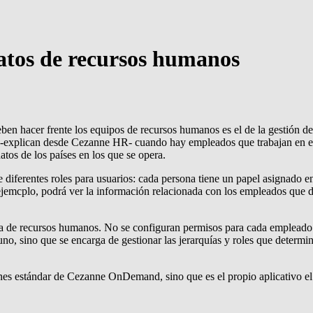
atos de recursos humanos
ben hacer frente los equipos de recursos humanos es el de la gestión de
 -explican desde Cezanne HR- cuando hay empleados que trabajan en el 
atos de los países en los que se opera.
iferentes roles para usuarios: cada persona tiene un papel asignado en
ejemcplo, podrá ver la información relacionada con los empleados que 
a de recursos humanos. No se configuran permisos para cada empleado s
 uno, sino que se encarga de gestionar las jerarquías y roles que deter
ones estándar de Cezanne OnDemand, sino que es el propio aplicativo el