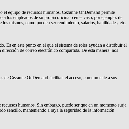
 a todo el equipo de recursos humanos. Cezanne OnDemand permite
o a los empleados de su propia oficina o en el caso, por ejemplo, de
 de los mismos, como pueden ser rendimiento, salarios, habilidades, etc.
Es en este punto en el que el sistema de roles ayudan a distribuir el
a dirección de correo electrónico compartida. De esta manera, nos
suarios de Cezanne OnDemand facilitan el acceso, comunmente a sus
 de recursos humanos. Sin embargo, puede ser que en un momento surja
o sencillo, manteniendo a raya la seguridad de la información