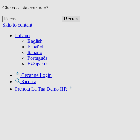
Che cosa sta cercando?
Skip to content
Italiano
English
Español
Italiano
Português
Ελληνικα
Cezanne Login
Ricerca
Prenota La Tua Demo HR