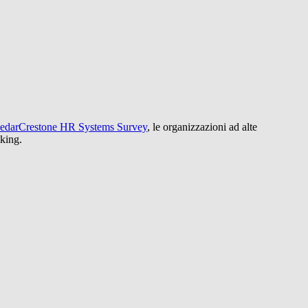
edarCrestone HR Systems Survey
, le organizzazioni ad alte
aking.