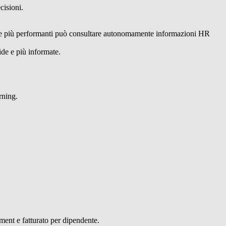
cisioni.
iende più performanti può consultare autonomamente informazioni HR
de e più informate.
rning.
ement e fatturato per dipendente.