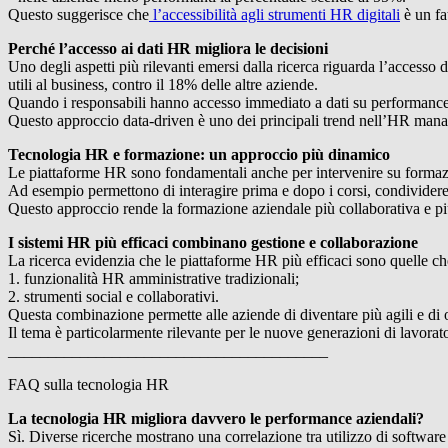
Questo suggerisce che
l’accessibilità agli strumenti HR digitali
è un fat
Perché l’accesso ai dati HR migliora le decisioni
Uno degli aspetti più rilevanti emersi dalla ricerca riguarda l’acces
utili al business, contro il 18% delle altre aziende.
Quando i responsabili hanno accesso immediato a dati su performance,
Questo approccio data-driven è uno dei principali trend nell’HR ma
Tecnologia HR e formazione: un approccio più dinamico
Le piattaforme HR sono fondamentali anche per intervenire su forma
Ad esempio permettono di interagire prima e dopo i corsi, condividere
Questo approccio rende la formazione aziendale più collaborativa e più 
I sistemi HR più efficaci combinano gestione e collaborazione
La ricerca evidenzia che le piattaforme HR più efficaci sono quelle ch
1. funzionalità HR amministrative tradizionali;
2. strumenti social e collaborativi.
Questa combinazione permette alle aziende di diventare più agili e di 
Il tema è particolarmente rilevante per le nuove generazioni di lavoratori
________________________________________
FAQ sulla tecnologia HR
La tecnologia HR migliora davvero le performance aziendali?
Sì. Diverse ricerche mostrano una correlazione tra utilizzo di software 