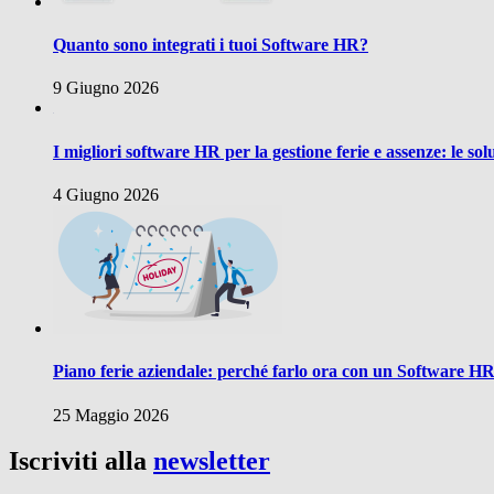
Quanto sono integrati i tuoi Software HR?
9 Giugno 2026
I migliori software HR per la gestione ferie e assenze: le sol
4 Giugno 2026
Piano ferie aziendale: perché farlo ora con un Software H
25 Maggio 2026
Iscriviti alla
newsletter