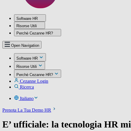
Software HR
Risorse Utili
Perchè Cezanne HR?
Open Navigation
Software HR
Risorse Utili
Perchè Cezanne HR?
Cezanne Login
Ricerca
Italiano
Prenota La Tua Demo HR
E’ ufficiale: la tecnologia HR m