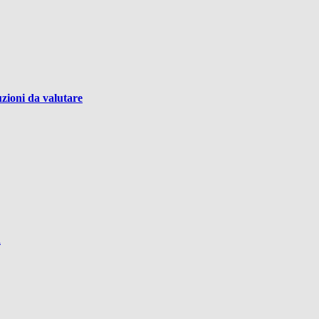
uzioni da valutare
R