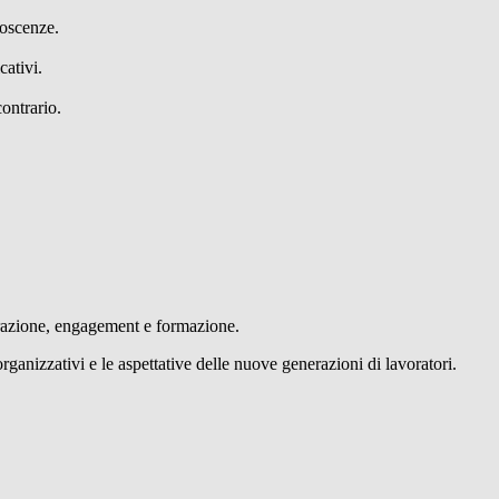
noscenze.
cativi.
ontrario.
orazione, engagement e formazione.
anizzativi e le aspettative delle nuove generazioni di lavoratori.