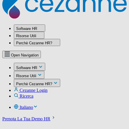
Software HR
Risorse Utili
Perchè Cezanne HR?
Open Navigation
Software HR
Risorse Utili
Perchè Cezanne HR?
Cezanne Login
Ricerca
Italiano
Prenota La Tua Demo HR