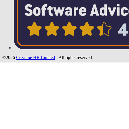
©2026
Cezanne HR Limited
- All rights reserved