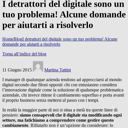
I detrattori del digitale sono un
tuo problema! Alcune domande
per aiutarti a risolverlo
Home
Blog
I detrattori del digitale sono un tuo problema! Alcune
domande per aiutarti a risolverlo
Torna all’indice del blog
11 Giugno 2015
Martina Tattini
I manager di qualunque azienda tendono ad approcciarsi al mondo
digital secondo due filoni opposti: chi con entusiasmo considera
l’innovazione digitale come la soluzione di qualunque problematica
aziendale, chi invece ritiene il cambiamento superfluo e porta avanti
il proprio business senza mettersi al passo con i tempi.
In realtà la maggior parte di noi si situa a metà tra queste linee di
pensiero:
siamo consapevoli che il digitale sta modificando ogni
settore, ma fatichiamo a comprendere come gestire questo
cambiamento
. Rifiutarlo non è un’opzione da considerare: lo