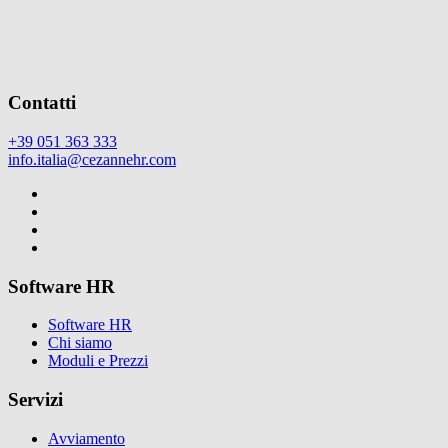
Contatti
+39 051 363 333
info.italia@cezannehr.com
Software HR
Software HR
Chi siamo
Moduli e Prezzi
Servizi
Avviamento