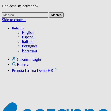
Che cosa sta cercando?
Skip to content
Italiano
English
Español
Italiano
Português
Ελληνικα
Cezanne Login
Ricerca
Prenota La Tua Demo HR