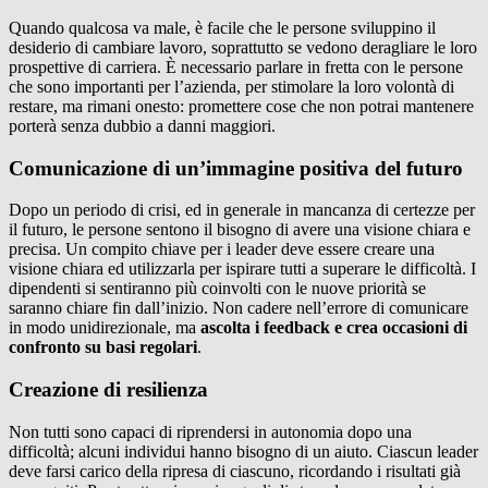
Quando qualcosa va male, è facile che le persone sviluppino il
desiderio di cambiare lavoro, soprattutto se vedono deragliare le loro
prospettive di carriera. È necessario parlare in fretta con le persone
che sono importanti per l’azienda, per stimolare la loro volontà di
restare, ma rimani onesto: promettere cose che non potrai mantenere
porterà senza dubbio a danni maggiori.
Comunicazione di un’immagine positiva del futuro
Dopo un periodo di crisi, ed in generale in mancanza di certezze per
il futuro, le persone sentono il bisogno di avere una visione chiara e
precisa. Un compito chiave per i leader deve essere creare una
visione chiara ed utilizzarla per ispirare tutti a superare le difficoltà. I
dipendenti si sentiranno più coinvolti con le nuove priorità se
saranno chiare fin dall’inizio. Non cadere nell’errore di comunicare
in modo unidirezionale, ma
ascolta i feedback e crea occasioni di
confronto su basi regolari
.
Creazione di resilienza
Non tutti sono capaci di riprendersi in autonomia dopo una
difficoltà; alcuni individui hanno bisogno di un aiuto. Ciascun leader
deve farsi carico della ripresa di ciascuno, ricordando i risultati già