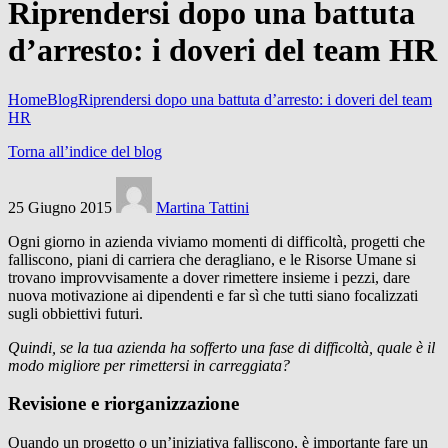
Riprendersi dopo una battuta
d’arresto: i doveri del team HR
Home
Blog
Riprendersi dopo una battuta d’arresto: i doveri del team
HR
Torna all’indice del blog
25 Giugno 2015
Martina Tattini
Ogni giorno in azienda viviamo momenti di difficoltà, progetti che
falliscono, piani di carriera che deragliano, e le Risorse Umane si
trovano improvvisamente a dover rimettere insieme i pezzi, dare
nuova motivazione ai dipendenti e far sì che tutti siano focalizzati
sugli obbiettivi futuri.
Quindi, se la tua azienda ha sofferto una fase di difficoltà, quale è il
modo migliore per rimettersi in carreggiata?
Revisione e riorganizzazione
Quando un progetto o un’iniziativa falliscono, è importante fare un