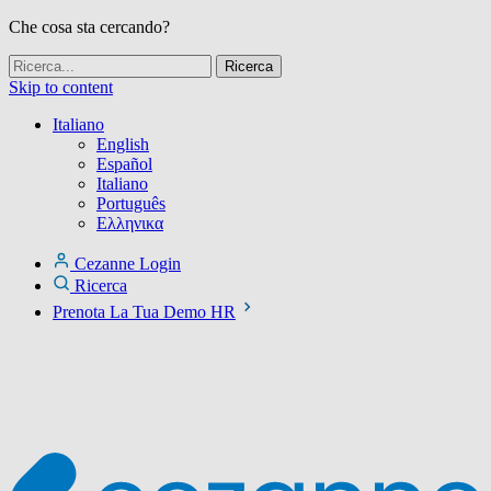
Che cosa sta cercando?
Skip to content
Italiano
English
Español
Italiano
Português
Ελληνικα
Cezanne Login
Ricerca
Prenota La Tua Demo HR