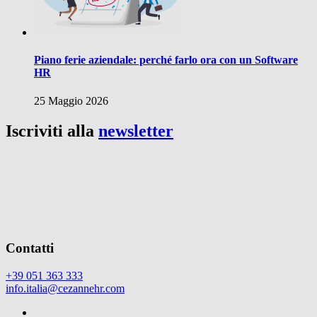
Piano ferie aziendale: perché farlo ora con un Software
HR
25 Maggio 2026
Iscriviti alla
newsletter
Contatti
+39 051 363 333
info.italia@cezannehr.com