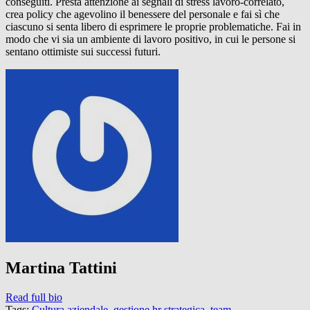
conseguiti. Presta attenzione ai segnali di stress lavoro-correlato,
crea policy che agevolino il benessere del personale e fai sì che
ciascuno si senta libero di esprimere le proprie problematiche. Fai in
modo che vi sia un ambiente di lavoro positivo, in cui le persone si
sentano ottimiste sui successi futuri.
Martina Tattini
Read full bio
Tags:
Cultura aziendale
,
gestione hr strategica
,
team