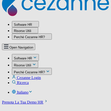
Software HR
Risorse Utili
Perchè Cezanne HR?
Open Navigation
Software HR
Risorse Utili
Perchè Cezanne HR?
Cezanne Login
Ricerca
Italiano
Prenota La Tua Demo HR