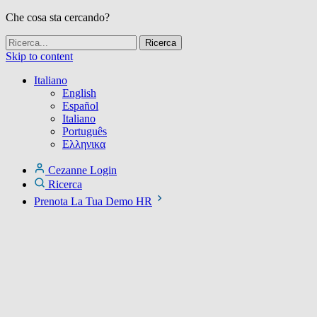
Che cosa sta cercando?
Skip to content
Italiano
English
Español
Italiano
Português
Ελληνικα
Cezanne Login
Ricerca
Prenota La Tua Demo HR