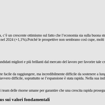
c’è un crescente ottimismo sul fatto che l’economia sia sulla buona strad
ita nel 2024 (+1,1%).Poiché le prospettive non sembrano così cupe, molti 
andidati migliori e più brillanti dal mercato del lavoro per favorire tale 
te facile da raggiungere, ma incredibilmente difficile da sostenere a lu
vvero difficile, soprattutto se l’espansione è stata rapida. Nella sua ind
 i team delle risorse umane per garantire che una crescita rapida proseg
us sui valori fondamentali