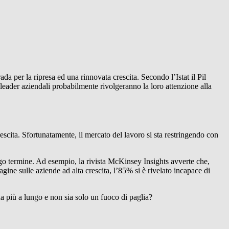
a per la ripresa ed una rinnovata crescita. Secondo l’Istat il Pil
leader aziendali probabilmente rivolgeranno la loro attenzione alla
crescita. Sfortunatamente, il mercato del lavoro si sta restringendo con
ngo termine. Ad esempio, la rivista McKinsey Insights avverte che,
agine sulle aziende ad alta crescita, l’85% si è rivelato incapace di
ua più a lungo e non sia solo un fuoco di paglia?