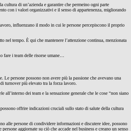
lla cultura di un’azienda e garantire che permeino ogni parte
nto con i valori organizzativi e il senso di appartenenza, migliorando
avoro, influenzano il modo in cui le persone percepiscono il proprio
tutto nel tempo. È qui che mantenere l’attenzione continua, menzionata
no fare i team delle risorse umane…
sce. Le persone possono non avere più la passione che avevano una
i turnover più elevato tra la forza lavoro.
ele all’interno dei team e la sensazione generale che le cose “non siano
ossono offrire indicazioni cruciali sullo stato di salute della cultura
ono alle persone di condividere informazioni e discutere idee, possono
le persone aggiornate su ciò che accade nel business e creano un senso