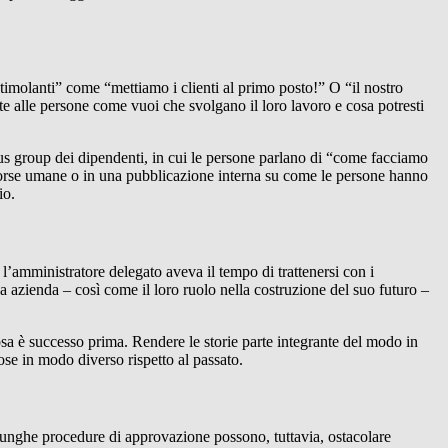
stimolanti” come “mettiamo i clienti al primo posto!” O “il nostro
e alle persone come vuoi che svolgano il loro lavoro e cosa potresti
cus group dei dipendenti, in cui le persone parlano di “come facciamo
isorse umane o in una pubblicazione interna su come le persone hanno
io.
’amministratore delegato aveva il tempo di trattenersi con i
 azienda – così come il loro ruolo nella costruzione del suo futuro –
a è successo prima. Rendere le storie parte integrante del modo in
se in modo diverso rispetto al passato.
 lunghe procedure di approvazione possono, tuttavia, ostacolare