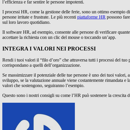
l’efficienza e far sentire le persone impotenti.
I processi HR, come la gestione delle ferie, sono un ottimo esempio d
persone irritate e frustrate. Le più recenti
piattaforme HR
possono fare 
sul loro lavoro quotidiano.
Il software HR, ad esempio, consente alle persone di verificare quant
accettare la richiesta con un clic del mouse o toccando un’app.
INTEGRA I VALORI NEI PROCESSI
Rendi i tuoi valori il “filo d’oro” che attraversa tutti i processi del 
corrispondano a quelli dell’organizzazione.
Se massimizzare il potenziale delle tue persone è uno dei tuoi valori, ass
sviluppo, se la valutazione annuale viene costantemente rimandata e 
valori che sostengono, seguiranno l’esempio.
Questo sono i nostri consigli su come l’HR può sostenere la crescita de