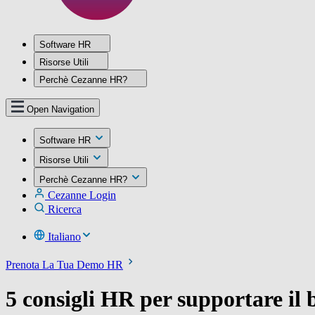
Software HR
Risorse Utili
Perchè Cezanne HR?
Open Navigation
Software HR
Risorse Utili
Perchè Cezanne HR?
Cezanne Login
Ricerca
Italiano
Prenota La Tua Demo HR
5 consigli HR per supportare il 