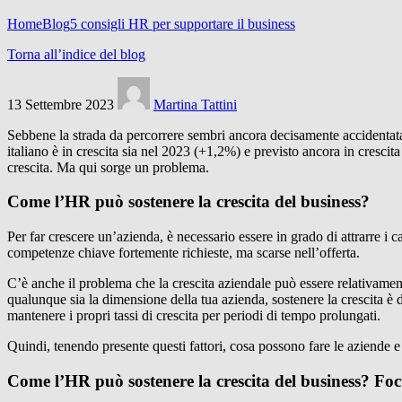
Home
Blog
5 consigli HR per supportare il business
Torna all’indice del blog
13 Settembre 2023
Martina Tattini
Sebbene la strada da percorrere sembri ancora decisamente accidentata, 
italiano è in crescita sia nel 2023 (+1,2%) e previsto ancora in cresc
crescita. Ma qui sorge un problema.
Come l’HR può sostenere la crescita del business?
Per far crescere un’azienda, è necessario essere in grado di attrarre i c
competenze chiave fortemente richieste, ma scarse nell’offerta.
C’è anche il problema che la crescita aziendale può essere relativamen
qualunque sia la dimensione della tua azienda, sostenere la crescita è da
mantenere i propri tassi di crescita per periodi di tempo prolungati.
Quindi, tenendo presente questi fattori, cosa possono fare le aziende e
Come l’HR può sostenere la crescita del business? Foc