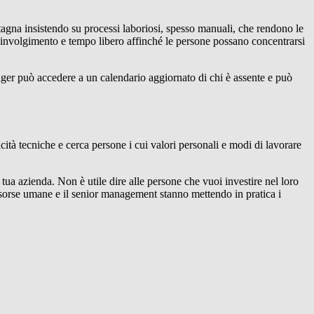
agna insistendo su processi laboriosi, spesso manuali, che rendono le
coinvolgimento e tempo libero affinché le persone possano concentrarsi
nager può accedere a un calendario aggiornato di chi è assente e può
acità tecniche e cerca persone i cui valori personali e modi di lavorare
 tua azienda. Non è utile dire alle persone che vuoi investire nel loro
sorse umane e il senior management stanno mettendo in pratica i