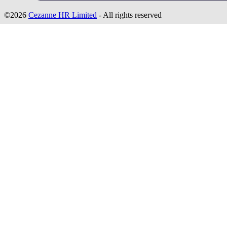
©2026
Cezanne HR Limited
- All rights reserved