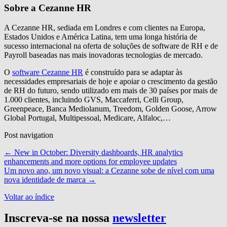
Sobre a Cezanne HR
A Cezanne HR, sediada em Londres e com clientes na Europa,
Estados Unidos e América Latina, tem uma longa história de
sucesso internacional na oferta de soluções de software de RH e de
Payroll baseadas nas mais inovadoras tecnologias de mercado.
O
software Cezanne HR
é construído para se adaptar às
necessidades empresariais de hoje e apoiar o crescimento da gestão
de RH do futuro, sendo utilizado em mais de 30 países por mais de
1.000 clientes, incluindo GVS, Maccaferri, Celli Group,
Greenpeace, Banca Mediolanum, Treedom, Golden Goose, Arrow
Global Portugal, Multipessoal, Medicare, Alfaloc,…
Post navigation
←
New in October: Diversity dashboards, HR analytics
enhancements and more options for employee updates
Um novo ano, um novo visual: a Cezanne sobe de nível com uma
nova identidade de marca
→
Voltar ao índice
Inscreva-se na nossa
newsletter