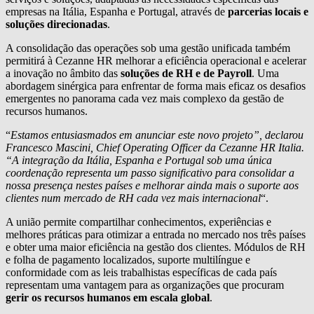
empresas na Itália, Espanha e Portugal, através de
parcerias locais e
soluções direcionadas
.
A consolidação das operações sob uma gestão unificada também
permitirá à Cezanne HR melhorar a eficiência operacional e acelerar
a inovação no âmbito das
soluções de RH e de Payroll
. Uma
abordagem sinérgica para enfrentar de forma mais eficaz os desafios
emergentes no panorama cada vez mais complexo da gestão de
recursos humanos.
“
Estamos entusiasmados em anunciar este novo projeto”, declarou
Francesco Mascini, Chief Operating Officer da Cezanne HR Italia.
“A integração da Itália, Espanha e Portugal sob uma única
coordenação representa um passo significativo para consolidar a
nossa presença nestes países e melhorar ainda mais o suporte aos
clientes num mercado de RH cada vez mais internacional
“.
A união permite compartilhar conhecimentos, experiências e
melhores práticas para otimizar a entrada no mercado nos três países
e obter uma maior eficiência na gestão dos clientes. Módulos de RH
e folha de pagamento localizados, suporte multilíngue e
conformidade com as leis trabalhistas específicas de cada país
representam uma vantagem para as organizações que procuram
gerir os recursos humanos em escala global
.