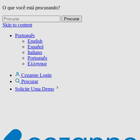
O que você está procurando?
Skip to content
Português
English
Español
Italiano
Português
Ελληνικα
Cezanne Login
Procurar
Solicite Uma Demo