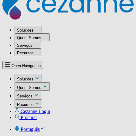
Soluções
Quem Somos
Serviços
Recursos
Open Navigation
Soluções
Quem Somos
Serviços
Recursos
Cezanne Login
Procurar
Português