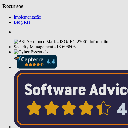
Recursos
Implementação
Blog RH