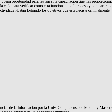
 buena oportunidad para revisar si la capacitación que has proporcionad
 ciclo para verificar cómo está funcionando el proceso y compartir los 
ividad? ¿Están logrando los objetivos que estableciste originalmente, 
encias de la Información por la Univ. Complutense de Madrid y Máster