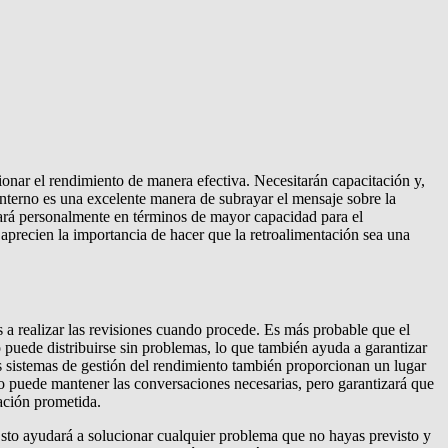
nar el rendimiento de manera efectiva. Necesitarán capacitación y,
interno es una excelente manera de subrayar el mensaje sobre la
rtará personalmente en términos de mayor capacidad para el
recien la importancia de hacer que la retroalimentación sea una
a realizar las revisiones cuando procede. Es más probable que el
puede distribuirse sin problemas, lo que también ayuda a garantizar
s sistemas de gestión del rendimiento también proporcionan un lugar
o puede mantener las conversaciones necesarias, pero garantizará que
tación prometida.
 Esto ayudará a solucionar cualquier problema que no hayas previsto y