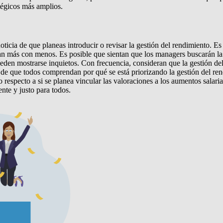
atégicos más amplios.
noticia de que planeas introducir o revisar la gestión del rendimiento.
an más con menos. Es posible que sientan que los managers buscarán la
en mostrarse inquietos. Con frecuencia, consideran que la gestión del 
 de que todos comprendan por qué se está priorizando la gestión del ren
 respecto a si se planea vincular las valoraciones a los aumentos salar
ente y justo para todos.