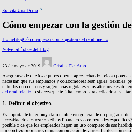
Solicita Una Demo
Cómo empezar con la gestión de
Home
Blog
Cómo empezar con la gestión del rendimiento
Volver al índice del Blog
23 de mayo de 2019
Cristina Del Amo
Asegurarse de que los equipos operan aprovechando todo su potencial 
necesitan que sus empleados y colaboradores sean ágiles, flexibles, 
entre los comentarios y sugerencias regulares y los altos niveles de
del rendimiento
, o si crees que te falta tiempo para dedicarle a esta 
1. Definir el objetivo.
Es importante tener muy claro el objetivo general de un programa de g
necesidad de alcanzar objetivos financieros o comerciales específicos?
posible o de que los empleados hagan un uso completo de sus habilida
un objetivo prioritario, o una combinación de varios. La decisión será