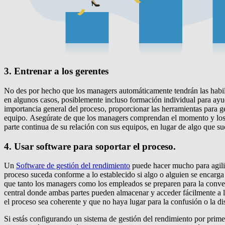
3. Entrenar a los gerentes
No des por hecho que los managers automáticamente tendrán las habili
en algunos casos, posiblemente incluso formación individual para ayud
importancia general del proceso, proporcionar las herramientas para g
equipo. Asegúrate de que los managers comprendan el momento y los m
parte continua de su relación con sus equipos, en lugar de algo que s
4. Usar software para soportar el proceso.
Un
Software de gestión del rendimiento
puede hacer mucho para agiliz
proceso suceda conforme a lo establecido si algo o alguien se encarg
que tanto los managers como los empleados se preparen para la conver
central donde ambas partes pueden almacenar y acceder fácilmente a l
el proceso sea coherente y que no haya lugar para la confusión o la di
Si estás configurando un sistema de gestión del rendimiento por prime