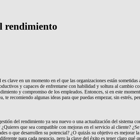
l rendimiento
es clave en un momento en el que las organizaciones están sometidas a
productivos y capaces de enfrentarse con habilidad y soltura al cambio
 rendimiento y compromiso de los empleados. Entonces, si en este momen
tarea, te recomiendo algunas ideas para que puedas empezar, sin estrés, p
estión del rendimiento ya sea nuevo o una actualización del sistema con
 ¿Quieres que sea compatible con mejoras en el servicio al cliente? ¿Se
des o que desarrollen su potencial? ¿O quizás su objetivo es mejorar l
 diferente para cada negocio, pero la clave del éxito es tener claro qué