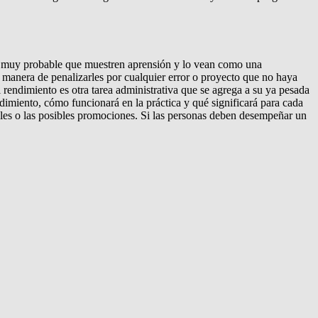
 Es muy probable que muestren aprensión y lo vean como una
 manera de penalizarles por cualquier error o proyecto que no haya
rendimiento es otra tarea administrativa que se agrega a su ya pesada
dimiento, cómo funcionará en la práctica y qué significará para cada
iales o las posibles promociones. Si las personas deben desempeñar un