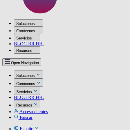
Soluciones
Conócenos
Servicios
BLOG RR.HH.
Recursos
Open Navigation
Soluciones
Conócenos
Servicios
BLOG RR.HH.
Recursos
Acceso clientes
Buscar
Español