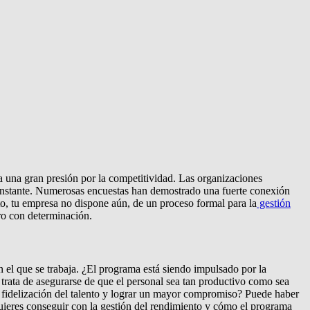
 una gran presión por la competitividad. Las organizaciones
 constante. Numerosas encuestas han demostrado una fuerte conexión
to, tu empresa no dispone aún, de un proceso formal para la
gestión
ero con determinación.
 el que se trabaja. ¿El programa está siendo impulsado por la
 trata de asegurarse de que el personal sea tan productivo como sea
a fidelización del talento y lograr un mayor compromiso? Puede haber
 quieres conseguir con la gestión del rendimiento y cómo el programa