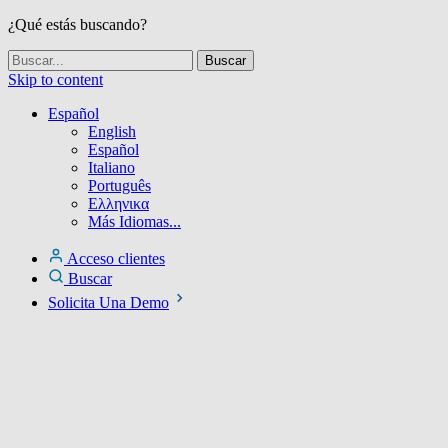
¿Qué estás buscando?
Skip to content
Español
English
Español
Italiano
Português
Ελληνικα
Más Idiomas...
Acceso clientes
Buscar
Solicita Una Demo