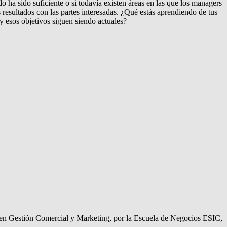
o ha sido suficiente o si todavía existen áreas en las que los managers
resultados con las partes interesadas. ¿Qué estás aprendiendo de tus
y esos objetivos siguen siendo actuales?
 en Gestión Comercial y Marketing, por la Escuela de Negocios ESIC,