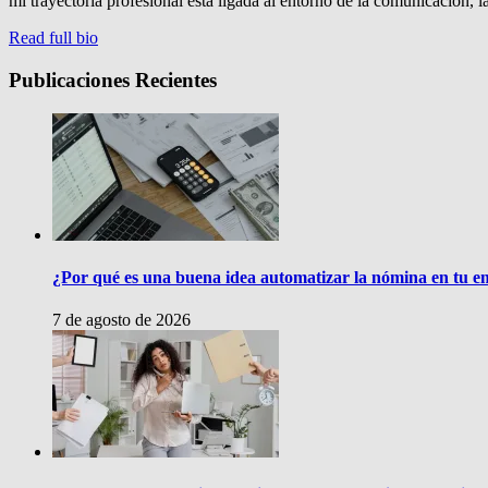
mi trayectoria profesional está ligada al entorno de la comunicación, 
Read full bio
Publicaciones Recientes
¿Por qué es una buena idea automatizar la nómina en tu 
7 de agosto de 2026